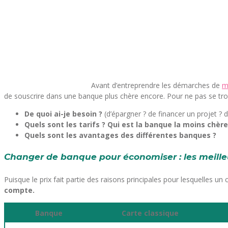
Avant d’entreprendre les démarches de
m
de souscrire dans une banque plus chère encore. Pour ne pas se trom
De quoi ai-je besoin ?
(d’épargner ? de financer un projet ?
Quels sont les tarifs ? Qui est la banque la moins chère
Quels sont les avantages des différentes banques ?
Changer de banque pour économiser : les meille
Puisque le prix fait partie des raisons principales pour lesquelles u
compte.
Banque
Carte classique