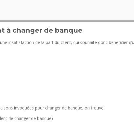
ent à changer de banque
 insatisfaction de la part du client, qui souhaite donc bénéficier d’u
 raisons invoquées pour changer de banque, on trouve :
dent de changer de banque)