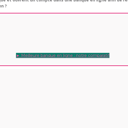
en ?
► Meilleure banque en ligne : notre comparatif