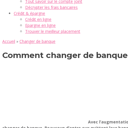
Tout savoir sur le compte joint
Décrypter les frais bancaires
Crédit & épargne
Crédit en ligne
Epargne en ligne
Trouver le meilleur placement
Accueil
»
Changer de banque
Comment changer de banque
Avec l’augmentation
changer de banque. Beaucoup d’entre eux quittent leur ban