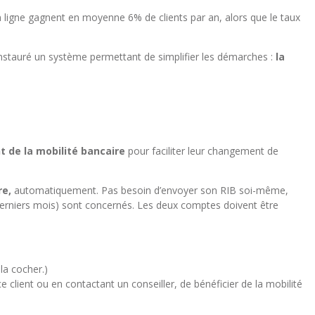
 ligne gagnent en moyenne 6% de clients par an, alors que le taux
 instauré un système permettant de simplifier les démarches :
la
t de la mobilité bancaire
pour faciliter leur changement de
re,
automatiquement. Pas besoin d’envoyer son RIB soi-même,
e derniers mois) sont concernés. Les deux comptes doivent être
la cocher.)
ent ou en contactant un conseiller, de bénéficier de la mobilité