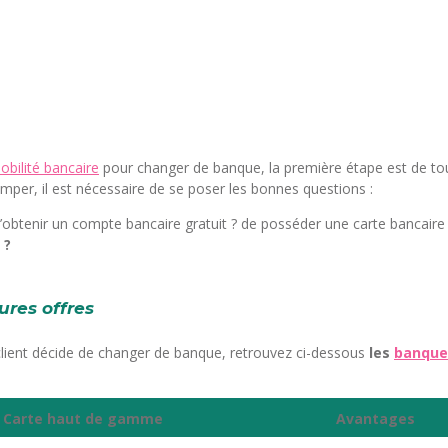
obilité bancaire
pour changer de banque, la première étape est de tou
per, il est nécessaire de se poser les bonnes questions :
 d’obtenir un compte bancaire gratuit ? de posséder une carte bancai
 ?
ures offres
n client décide de changer de banque, retrouvez ci-dessous
les
banque
Carte haut de gamme
Avantages