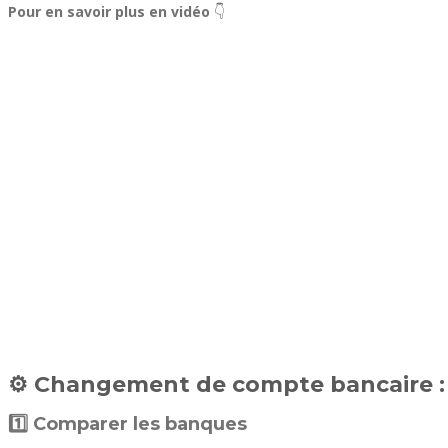
Pour en savoir plus en vidéo
👇
⚙️ Changement de compte bancaire : l
1️⃣ Comparer les banques