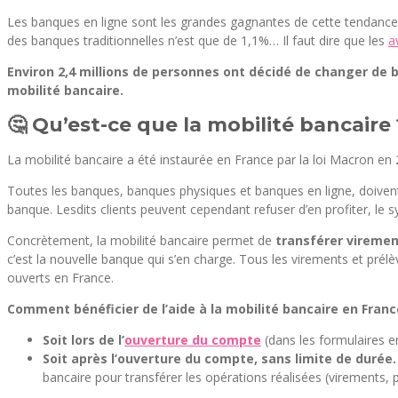
Les banques en ligne sont les grandes gagnantes de cette tendance 
des banques traditionnelles n’est que de 1,1%… Il faut dire que les
a
Environ 2,4 millions de personnes ont décidé de changer de 
mobilité bancaire.
🤔 Qu’est-ce que la mobilité bancaire 
La mobilité bancaire a été instaurée en France par la loi Macron en 
Toutes les banques, banques physiques et banques en ligne, doive
banque. Lesdits clients peuvent cependant refuser d’en profiter, le s
Concrètement, la mobilité bancaire permet de
transférer vireme
c’est la nouvelle banque qui s’en charge. Tous les virements et prél
ouverts en France.
Comment bénéficier de l’aide à la mobilité bancaire en Franc
Soit lors de l’
ouverture du compte
(dans les formulaires en
Soit après l’ouverture du compte, sans limite de durée.
bancaire pour transférer les opérations réalisées (virements,