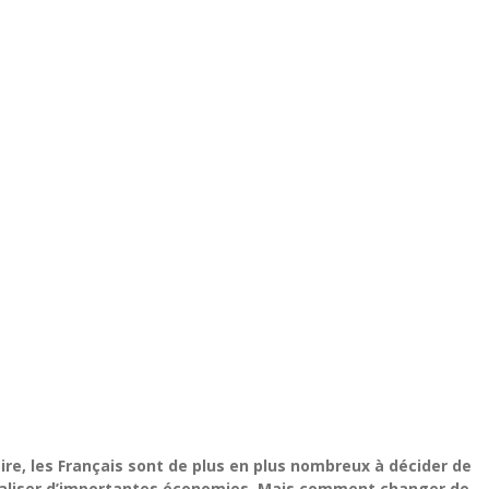
aire, les Français sont de plus en plus nombreux à décider de
réaliser d’importantes économies. Mais comment changer de