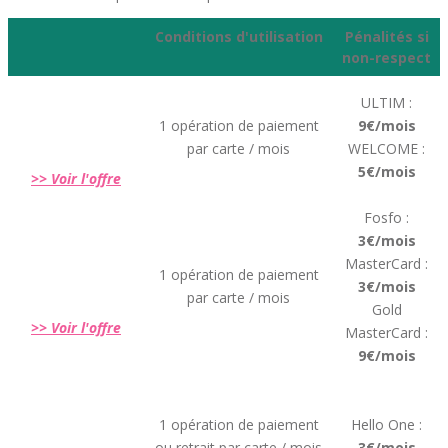
Conditions d'utilisation
Pénalités si
non-respect
ULTIM :
1 opération de paiement
9€/mois
par carte / mois
WELCOME :
5€/mois
>> Voir l'offre
Fosfo :
3€/mois
MasterCard :
1 opération de paiement
3€/mois
par carte / mois
Gold
>> Voir l'offre
MasterCard :
9€/mois
1 opération de paiement
Hello One :
ou retrait par carte / mois
3€/mois