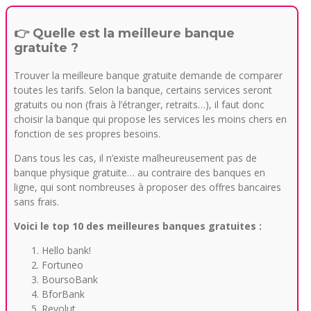
👉 Quelle est la meilleure banque
gratuite ?
Trouver la meilleure banque gratuite demande de comparer
toutes les tarifs. Selon la banque, certains services seront
gratuits ou non (frais à l’étranger, retraits…), il faut donc
choisir la banque qui propose les services les moins chers en
fonction de ses propres besoins.
Dans tous les cas, il n’existe malheureusement pas de
banque physique gratuite… au contraire des banques en
ligne, qui sont nombreuses à proposer des offres bancaires
sans frais.
Voici le top 10 des meilleures banques gratuites :
Hello bank!
Fortuneo
BoursoBank
BforBank
Revolut