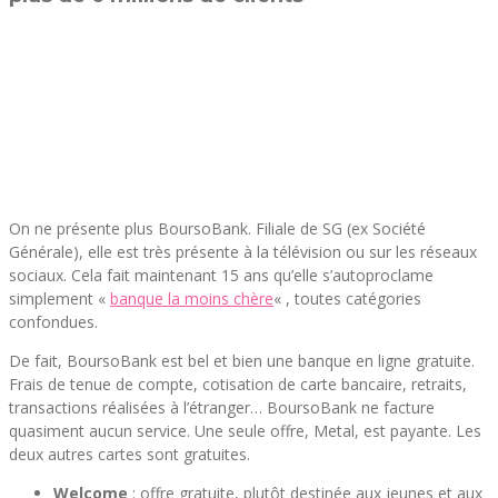
On ne présente plus BoursoBank. Filiale de SG (ex Société
Générale), elle est très présente à la télévision ou sur les réseaux
sociaux. Cela fait maintenant 15 ans qu’elle s’autoproclame
simplement «
banque la moins chère
« , toutes catégories
confondues.
De fait, BoursoBank est bel et bien une banque en ligne gratuite.
Frais de tenue de compte, cotisation de carte bancaire, retraits,
transactions réalisées à l’étranger… BoursoBank ne facture
quasiment aucun service. Une seule offre, Metal, est payante. Les
deux autres cartes sont gratuites.
Welcome
: offre gratuite, plutôt destinée aux jeunes et aux