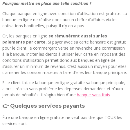
Pourquoi mettre en place une telle condition ?
Chaque banque en ligne avec condition d’utilisation est gratuite. La
banque en ligne ne réalise donc aucun chiffre d’affaires via les
cotisations habituelles, puisqu’il n’y en a pas.
Or, les banques en ligne
se rémunèrent aussi sur les
paiements par carte.
Si payer avec sa carte bancaire est gratuit
pour le client, le commerçant verse en revanche une commission
à la banque. Inciter les clients à utiliser leur carte en imposant des
conditions d’utilisation permet donc aux banques en ligne de
s’assurer un minimum de revenus. C’est aussi un moyen pour elles
d’amener les consommateurs à faire d’elles leur banque principale.
Si le client fait de la banque en ligne gratuite sa banque principale,
alors il réalisa sans problème les dépenses demandées et n’aura
jamais de pénalités. Il s’agira bien d’une
banque sans frais
.
👉 Quelques services payants
Être une banque en ligne gratuite ne veut pas dire que TOUS les
services sont