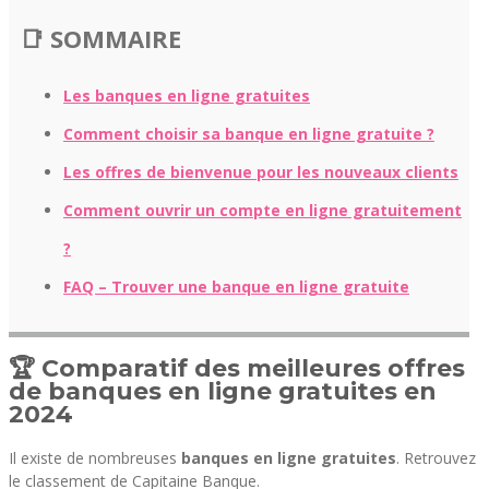
📑 SOMMAIRE
Les banques en ligne gratuites
Comment choisir sa banque en ligne gratuite ?
Les offres de bienvenue pour les nouveaux clients
Comment ouvrir un compte en ligne gratuitement
?
FAQ – Trouver une banque en ligne gratuite
🏆 Comparatif des meilleures offres
de banques en ligne gratuites en
2024
Il existe de nombreuses
banques en ligne gratuites
. Retrouvez
le classement de Capitaine Banque.