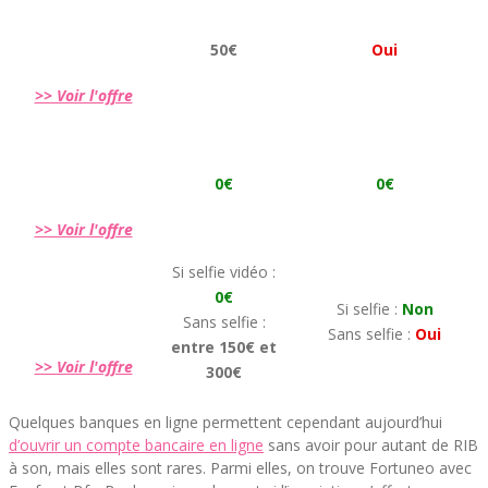
50€
Oui
>> Voir l'offre
0€
0€
>> Voir l'offre
Si selfie vidéo :
0€
Si selfie :
Non
Sans selfie :
Sans selfie :
Oui
entre 150€ et
>> Voir l'offre
300€
Quelques banques en ligne permettent cependant aujourd’hui
d’ouvrir un compte bancaire en ligne
sans avoir pour autant de RIB
à son, mais elles sont rares. Parmi elles, on trouve Fortuneo avec