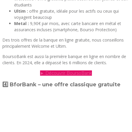
étudiants
Ultim :
offre gratuite, idéale pour les actifs ou ceux qui
voyagent beaucoup
Metal :
9,90€ par mois, avec carte bancaire en métal et
assurances incluses (smartphone, Bourso Protection)
Des trois offres de la banque en ligne gratuite, nous conseillons
principalement Welcome et Ultim.
BoursoBank est aussi la première banque en ligne en nombre de
clients. En 2024, elle a dépassé les 6 millions de clients.
► Découvrir BoursoBank
4️⃣ BforBank – une offre classique gratuite