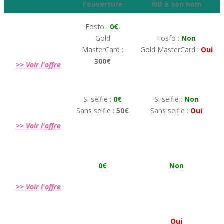
l'ouverture
RIB à son nom
Fosfo :
0€
,
Gold
Fosfo :
Non
MasterCard :
Gold MasterCard :
Oui
300€
>> Voir l'offre
Si selfie :
0€
Si selfie :
Non
Sans selfie :
50€
Sans selfie :
Oui
>> Voir l'offre
0€
Non
>> Voir l'offre
Oui