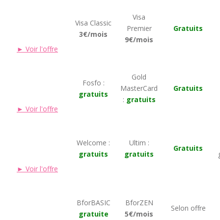
Visa
Visa Classic
Premier
Gratuits
3€/mois
9€/mois
► Voir l'offre
Gold
Fosfo :
MasterCard
Gratuits
gratuits
:
gratuits
► Voir l'offre
Welcome :
Ultim :
Gratuits
gratuits
gratuits
► Voir l'offre
BforBASIC
BforZEN
Selon offre
gratuite
5€/mois