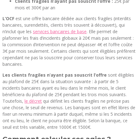
Clients fragiles n’ayant pas souscrit l’offre :
25€ par
mois et 300€ par an
L’OCF
est une offre bancaire dédiée aux clients fragiles (interdits
bancaires, surendettés, clients très souvent à découvert), qui
n’inclut que les
services bancaires de base
. Elle permet de
plafonner les frais d’incidents globaux à 20€ mais pas seulement :
la commission d’intervention ne peut dépasser 4€ et l’offre coûte
3€ par mois seulement. Certains clients qui sont éligibles préfèrent
cependant ne pas la souscrire pour conserver tous leurs services
bancaires.
Les clients fragiles n’ayant pas souscrit l’offre
sont éligibles
au plafond de 25€ dans la situation suivante : à partir de 5
incidents bancaires ayant eu lieu dans le même mois, le client
bénéficiera du plafond de 25€ pendant les trois mois suivants.
Toutefois,
le décret
qui définit les clients fragiles ne précise pas
une chose, le seuil de revenus. Les banques sont en effet libres de
fixer un revenu minimum à partir duquel, même si les 5 incidents
ont eu lieu, le client ne pourra être éligible. Selon la banque, ce
seuil est très variable, entre 1000€ et 1500€.