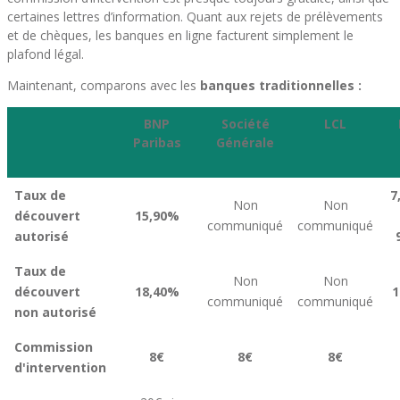
certaines lettres d’information. Quant aux rejets de prélèvements
et de chèques, les banques en ligne facturent simplement le
plafond légal.
Maintenant, comparons avec les
banques traditionnelles :
BNP
Société
LCL
Paribas
Générale
Taux de
7
Non
Non
découvert
15,90%
communiqué
communiqué
autorisé
Taux de
Non
Non
découvert
18,40%
1
communiqué
communiqué
non autorisé
Commission
8€
8€
8€
d'intervention