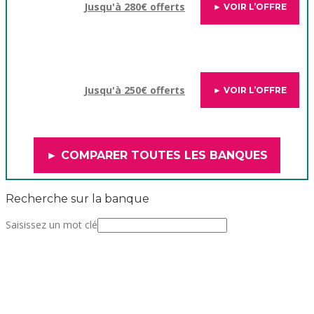
Jusqu'à 280€ offerts
► VOIR L’OFFRE
Jusqu'à 250€ offerts
► VOIR L’OFFRE
► COMPARER TOUTES LES BANQUES
Recherche sur la banque
Saisissez un mot clé