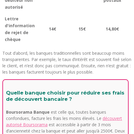
débiteur non
postaux
autorisé
Lettre
d'information
14€
15€
14,80€
de rejet de
chèque
Tout d’abord, les banques traditionnelles sont beaucoup moins
transparentes. Par exemple, le taux d’intérêt est souvent fixé selon
le client, et n’est donc pas communiqué. Ensuite, rien n’est gratuit :
les banques facturent toujours le plus possible.
Quelle banque choisir pour réduire ses frais
de découvert bancaire ?
Boursorama Banque
est celle qui, toutes banques
confondues, facture les frais les moins élevés. Le
découvert
autorisé Boursorama
est accessible à partir de 3 mois
d’ancienneté chez la banque et peut aller jusqu’à 2500€. Deux