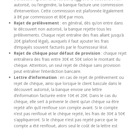
autorisé, ou l’engendre, la banque facture une commission
d’intervention. Cette commission est plafonnée légalement
à 8€ par commission et 80€ par mois.
Rejet de prélèvement
: en général, dès qu’on entre dans
le découvert non autorisé, la banque rejette tous les
prélèvements. Chaque rejet entraîne des frais allant jusqu’à
20€ (plafond légal), auxquels il faut ajouter les frais
d’impayés souvent facturés par le fournisseur lésé.
Rejet de chèque pour défaut de provision
: chaque rejet
entraînera des frais entre 30€ et 50€ selon le montant du
chèque. Attention, un seul rejet de chèque sans provision
peut entraîner l’interdiction bancaire.
Lettre d’information
: en cas de rejet de prélèvement ou
rejet de chèque, ainsi que lorsque le client bascule dans le
découvert autorisé, la banque envoie une lettre
d’information facturée entre 10€ et 20€. Dans le cas du
chèque, elle sert à prévenir le client qu’un chèque va être
rejeté afin qu’il renfloue son compte avant. Si le compte
n’est pas renfloué et le chèque rejeté, les frais de 30€ à 50€
s’appliqueront. Si le chèque n’est pas rejeté parce que le
compte a été renfloué, alors seul le coût de la lettre est