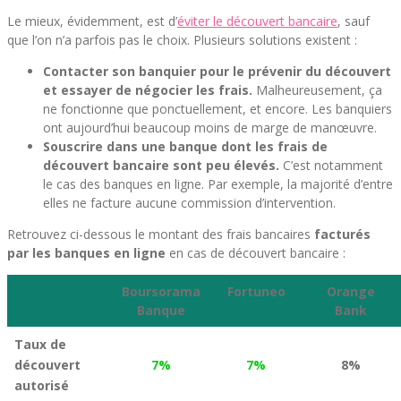
Le mieux, évidemment, est d’
éviter le découvert bancaire
, sauf
que l’on n’a parfois pas le choix. Plusieurs solutions existent :
Contacter son banquier pour le prévenir du découvert
et essayer de négocier les frais.
Malheureusement, ça
ne fonctionne que ponctuellement, et encore. Les banquiers
ont aujourd’hui beaucoup moins de marge de manœuvre.
Souscrire dans une banque dont les frais de
découvert bancaire sont peu élevés.
C’est notamment
le cas des banques en ligne. Par exemple, la majorité d’entre
elles ne facture aucune commission d’intervention.
Retrouvez ci-dessous le montant des frais bancaires
facturés
par les banques en ligne
en cas de découvert bancaire :
Boursorama
Fortuneo
Orange
Banque
Bank
Taux de
découvert
7%
7%
8%
autorisé