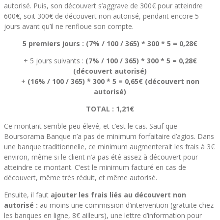
autorisé. Puis, son découvert s’aggrave de 300€ pour atteindre
600€, soit 300€ de découvert non autorisé, pendant encore 5
jours avant qu’il ne renfloue son compte.
5 premiers jours : (7% / 100 / 365) * 300 * 5 = 0,28€
+ 5 jours suivants :
(7% / 100 / 365) * 300 * 5 = 0,28€
(découvert autorisé)
+
(16% / 100 / 365) * 300 * 5 = 0,65€ (découvert non
autorisé)
TOTAL : 1,21€
Ce montant semble peu élevé, et c’est le cas. Sauf que
Boursorama Banque n’a pas de minimum forfaitaire d’agios. Dans
une banque traditionnelle, ce minimum augmenterait les frais à 3€
environ, même si le client n’a pas été assez à découvert pour
atteindre ce montant. C’est le minimum facturé en cas de
découvert, même très réduit, et même autorisé.
Ensuite, il faut
ajouter les frais liés au découvert non
autorisé :
au moins une commission d’intervention (gratuite chez
les banques en ligne, 8€ ailleurs), une lettre d’information pour