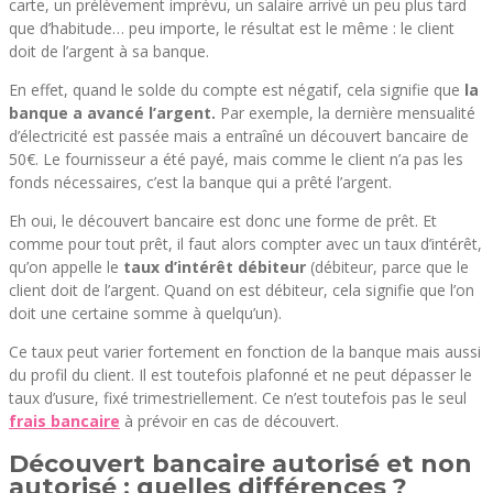
carte, un prélèvement imprévu, un salaire arrivé un peu plus tard
que d’habitude… peu importe, le résultat est le même : le client
doit de l’argent à sa banque.
En effet, quand le solde du compte est négatif, cela signifie que
la
banque a avancé l’argent.
Par exemple, la dernière mensualité
d’électricité est passée mais a entraîné un découvert bancaire de
50€. Le fournisseur a été payé, mais comme le client n’a pas les
fonds nécessaires, c’est la banque qui a prêté l’argent.
Eh oui, le découvert bancaire est donc une forme de prêt. Et
comme pour tout prêt, il faut alors compter avec un taux d’intérêt,
qu’on appelle le
taux d’intérêt débiteur
(débiteur, parce que le
client doit de l’argent. Quand on est débiteur, cela signifie que l’on
doit une certaine somme à quelqu’un).
Ce taux peut varier fortement en fonction de la banque mais aussi
du profil du client. Il est toutefois plafonné et ne peut dépasser le
taux d’usure, fixé trimestriellement. Ce n’est toutefois pas le seul
frais bancaire
à prévoir en cas de découvert.
Découvert bancaire autorisé et non
autorisé : quelles différences ?