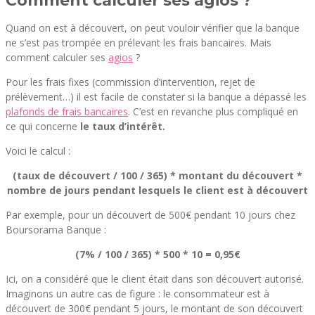
Comment calculer ses agios ?
Quand on est à découvert, on peut vouloir vérifier que la banque
ne s’est pas trompée en prélevant les frais bancaires. Mais
comment calculer ses
agios
?
Pour les frais fixes (commission d’intervention, rejet de
prélèvement…) il est facile de constater si la banque a dépassé les
plafonds de frais bancaires
. C’est en revanche plus compliqué en
ce qui concerne
le taux d’intérêt.
Voici le calcul :
(taux de découvert / 100 / 365) * montant du découvert *
nombre de jours pendant lesquels le client est à découvert
Par exemple, pour un découvert de 500€ pendant 10 jours chez
Boursorama Banque :
(7% / 100 / 365) * 500 * 10 = 0,95€
Ici, on a considéré que le client était dans son découvert autorisé.
Imaginons un autre cas de figure : le consommateur est à
découvert de 300€ pendant 5 jours, le montant de son découvert