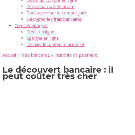
Ouvrir un compte en ligne
Choisir sa carte bancaire
Tout savoir sur le compte joint
Décrypter les frais bancaires
Crédit & épargne
Crédit en ligne
Epargne en ligne
Trouver le meilleur placement
Accueil
»
Frais bancaires
»
Incidents de paiement
Le découvert bancaire : il
peut coûter très cher