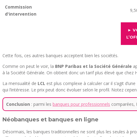
Commission
9,5
d'intervention
► V
L’OF
Cette fois, ces autres banques acceptent bien les sociétés.
Comme on peut le voir, la
BNP Paribas et la Société Générale
ap
à la Société Générale. On obtient donc un tarif plus élevé que chez
La mensualité de
LCL
est plus complexe à calculer car il s’agit d’une
qui l’intéresse. Le prix peut donc évoluer selon le profil. Notez c
Conclusion
: parmi les
banques pour professionnels
comparées, HS
Néobanques et banques en ligne
Désormais, les banques traditionnelles ne sont plus les seules à 