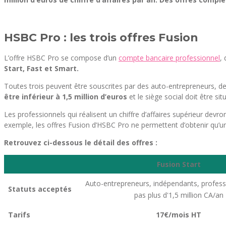
HSBC Pro : les trois offres Fusion
L’offre HSBC Pro se compose d’un
compte bancaire professionnel
,
Start, Fast et Smart.
Toutes trois peuvent être souscrites par des auto-entrepreneurs, des
être inférieur à 1,5 million d’euros
et le siège social doit être si
Les professionnels qui réalisent un chiffre d’affaires supérieur dev
exemple, les offres Fusion d’HSBC Pro ne permettent d’obtenir qu’u
Retrouvez ci-dessous le détail des offres :
Fusion Start
Auto-entrepreneurs, indépendants, professi
Statuts acceptés
pas plus d'1,5 million CA/an
Tarifs
17€/mois HT