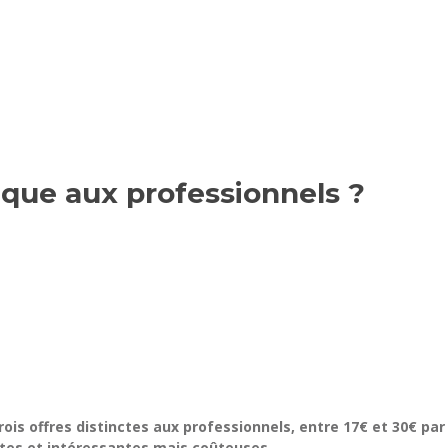
nque aux professionnels ?
ois offres distinctes aux professionnels, entre 17€ et 30€ par 
plètes et intéressantes mais coûteuses.