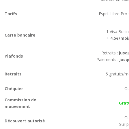
Tarifs
Esprit Libre Pro 
1 Visa Busin
Carte bancaire
+
4,5€/moi
Retraits :
jusq
Plafonds
Paiements :
jusq
Retraits
5 gratuits/m
Chéquier
Ou
Commission de
Grat
mouvement
Ou
Découvert autorisé
Sur p