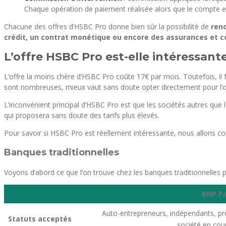
Chaque opération de paiement réalisée alors que le compte es
Chacune des offres d’HSBC Pro donne bien sûr la possibilité de
renc
crédit, un contrat monétique ou encore des assurances et c
L’offre HSBC Pro est-elle intéressante
L’offre la moins chère d’HSBC Pro coûte 17€ par mois. Toutefois, il 
sont nombreuses, mieux vaut sans doute opter directement pour l’o
L’inconvénient principal d’HSBC Pro est que les sociétés autres que 
qui proposera sans doute des tarifs plus élevés.
Pour savoir si HSBC Pro est réellement intéressante, nous allons com
Banques traditionnelles
Voyons d’abord ce que l’on trouve chez les banques traditionnelles 
BNP Pa
Auto-entrepreneurs, indépendants, prof
Statuts acceptés
société en cou