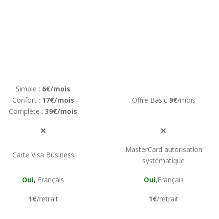
Simple :
6€/mois
Confort :
17€/mois
Offre Basic
9€
/mois
Complète :
39€/mois
❌
❌
MasterCard autorisation
Carte Visa Business
systématique
Oui,
Français
Oui,
Français
1€
/retrait
1€
/retrait