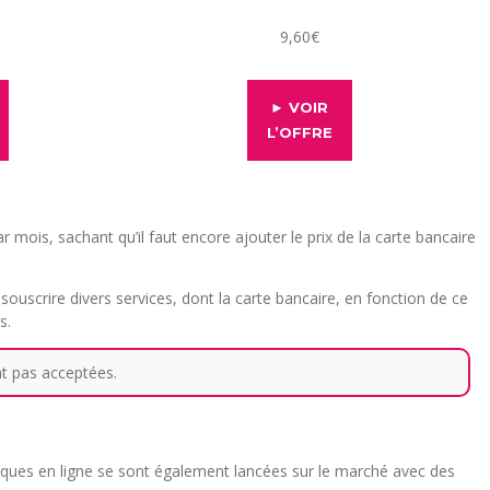
9,60€
► VOIR
L’OFFRE
ois, sachant qu’il faut encore ajouter le prix de la carte bancaire
t souscrire divers services, dont la carte bancaire, en fonction de ce
s.
nt pas acceptées.
nques en ligne se sont également lancées sur le marché avec des