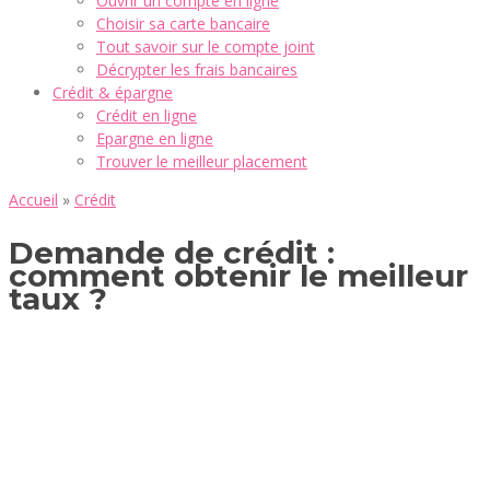
Ouvrir un compte en ligne
Choisir sa carte bancaire
Tout savoir sur le compte joint
Décrypter les frais bancaires
Crédit & épargne
Crédit en ligne
Epargne en ligne
Trouver le meilleur placement
Accueil
»
Crédit
Demande de crédit :
comment obtenir le meilleur
taux ?