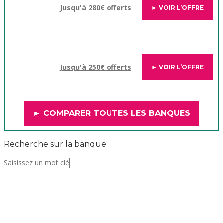
Jusqu'à 280€ offerts
► VOIR L’OFFRE
Jusqu'à 250€ offerts
► VOIR L’OFFRE
► COMPARER TOUTES LES BANQUES
Recherche sur la banque
Saisissez un mot clé