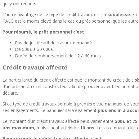
qui y ont recours.
L’autre avantage de ce type de crédit travaux est sa
souplesse
. En
TAEG est le moins élevé dans le cas du prêt personnel que les autres 
Pour résumé, le prêt personnel c’est
:
Pas de justificatif de travaux demandé
De 500€ à 30 000€
Durée de remboursement de 12 à 60 mois
Crédit travaux affecté
La particularité du crédit affecté est que le montant du crédit doit
ob
d’un artisan ou d’un constructeur afin de prouver avoir bien l’intention 
déclaré.
Si ce type de crédit travaux semble à première vue manquer de soup
ses engagements. Le banquier sera également
plus enclin à accor
Le montant d’un crédit travaux affecté peut varier entre
200€ et 75
ans maximum
, mais il peut atteindre
10 ans
. Le taux, quant à lui, 
Pour résumé, le crédit travaux affecté, c’est
: