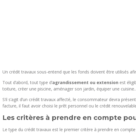
Un crédit travaux sous-entend que les fonds doivent être utilisés afi
Tout d’abord, tout type d’
agrandissement ou extension
est éligi
toiture, créer une piscine, aménager son jardin, équiper une cuisine…
S’il s’agit d’un crédit travaux affecté, le consommateur devra présen
facture, il faut avoir choisi le prêt personnel ou le crédit renouvelable
Les critères à prendre en compte pour
Le type du crédit travaux est le premier critère à prendre en compte 