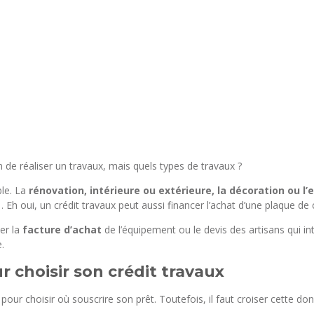
n de réaliser un travaux, mais quels types de travaux ?
ble. La
rénovation, intérieure ou extérieure, la décoration ou l’
 Eh oui, un crédit travaux peut aussi financer l’achat d’une plaque de
ter la
facture d’achat
de l’équipement ou le devis des artisans qui 
.
 choisir son crédit travaux
pour choisir où souscrire son prêt. Toutefois, il faut croiser cette d