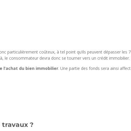
donc particulièrement coûteux, à tel point qu’ils peuvent dépasser les
elà, le consommateur devra donc se tourner vers un crédit immobilier.
de l’achat du bien immobilier
. Une partie des fonds sera ainsi affec
 travaux ?