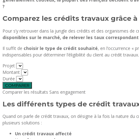
?
Comparez les crédits travaux grâce à
Pour s’y retrouver dans la jungle des crédits et des organismes de cré
disponibles sur le marché, de relever les taux correspondants
Il suffit de
choisir le type de crédit souhaité
, en l’occurrence « 
indispensables pour déterminer l’éligibilité du client au crédit travaux.
Projet
Montant
Durée
Comparer les résultats
Sans engagement
Les différents types de crédit travau
Quand on parle de crédit travaux, on désigne à la fois la nature du cr
plusieurs solutions :
Un crédit travaux affecté