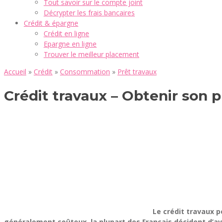
Tout savoir sur le compte joint
Décrypter les frais bancaires
Crédit & épargne
Crédit en ligne
Epargne en ligne
Trouver le meilleur placement
Accueil
»
Crédit
»
Consommation
»
Prêt travaux
Crédit travaux – Obtenir son p
Le crédit travaux p
généralement coûteux, la plupart des Français décident d’av