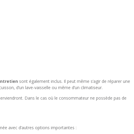
entretien
sont également inclus. Il peut même s’agir de réparer une
 cuisson, d’un lave-vaisselle ou même d’un climatiseur.
interviendront. Dans le cas où le consommateur ne possède pas de
onnée avec d’autres options importantes :