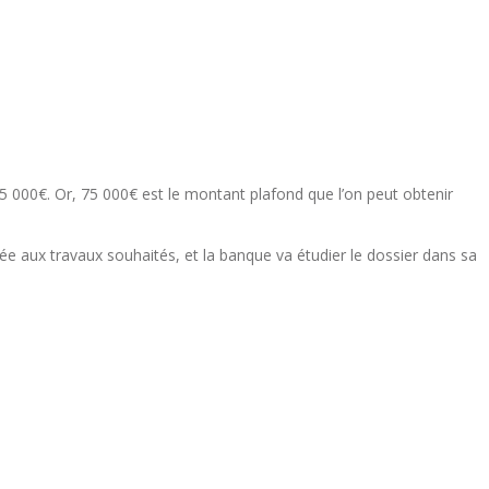
 75 000€. Or, 75 000€ est le montant plafond que l’on peut obtenir
tée aux travaux souhaités, et la banque va étudier le dossier dans sa