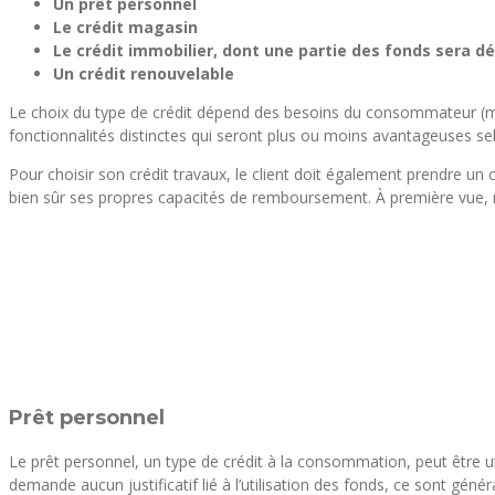
Un prêt personnel
Le crédit magasin
Le crédit immobilier, dont une partie des fonds sera d
Un crédit renouvelable
Le choix du type de crédit dépend des besoins du consommateur (mon
fonctionnalités distinctes qui seront plus ou moins avantageuses sel
Pour choisir son crédit travaux, le client doit également prendre u
bien sûr ses propres capacités de remboursement. À première vue, r
Prêt personnel
Le prêt personnel, un type de crédit à la consommation, peut être u
demande aucun justificatif lié à l’utilisation des fonds, ce sont g