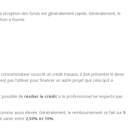
t la réception des fonds est généralement rapide. Généralement, le
ion à fournir.
e consommateur souscrit un crédit travaux, il doit présenter le devis
eut pas l’utiliser pour financer un autre projet que celui qu’il a
t possible de
résilier le crédit
si le professionnel ne respecte pas
 somme aussi élevée. Généralement, le remboursement se fait sur
5
ut varier entre
2,50% et 10%
.