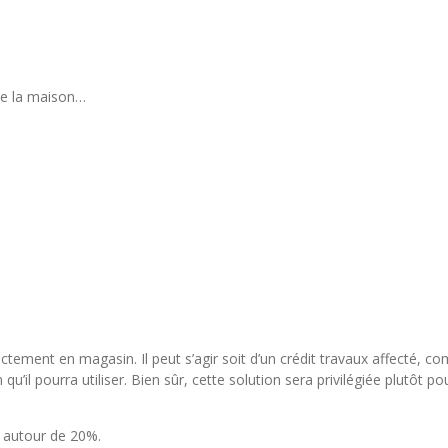
 de la maison…
ectement en magasin. Il peut s’agir soit d’un crédit travaux affecté, c
il pourra utiliser. Bien sûr, cette solution sera privilégiée plutôt po
, autour de 20%.