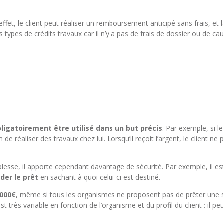
 effet, le client peut réaliser un remboursement anticipé sans frais, e
types de crédits travaux car il n’y a pas de frais de dossier ou de caut
ligatoirement être utilisé dans un but précis
. Par exemple, si l
de réaliser des travaux chez lui. Lorsqu’il reçoit l’argent, le client ne p
lesse, il apporte cependant davantage de sécurité. Par exemple, il es
der le prêt
en sachant à quoi celui-ci est destiné.
 000€
, même si tous les organismes ne proposent pas de prêter une
est très variable en fonction de l’organisme et du profil du client : il pe