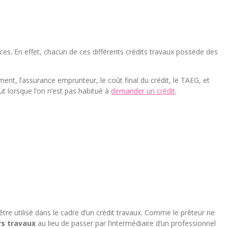
s. En effet, chacun de ces différents crédits travaux possède des
nt, l’assurance emprunteur, le coût final du crédit, le TAEG, et
t lorsque l’on n’est pas habitué à
demander un crédit
.
être utilisé dans le cadre d’un crédit travaux. Comme le prêteur ne
s travaux
au lieu de passer par l’intermédiaire d’un professionnel