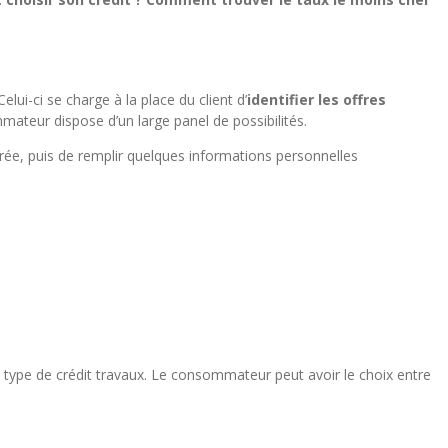
lui-ci se charge à la place du client d’
identifier les offres
mmateur dispose d’un large panel de possibilités.
irée, puis de remplir quelques informations personnelles
seul type de crédit travaux. Le consommateur peut avoir le choix entre