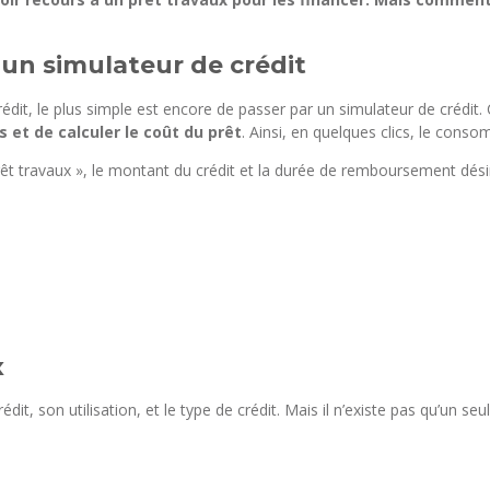
 un simulateur de crédit
dit, le plus simple est encore de passer par un simulateur de crédit. Ce
 et de calculer le coût du prêt
. Ainsi, en quelques clics, le conso
prêt travaux », le montant du crédit et la durée de remboursement dés
x
édit, son utilisation, et le type de crédit. Mais il n’existe pas qu’un 