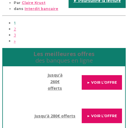
► Poursuivre la lecture
Par
Claire Krust
dans
Interdit bancaire
1
2
3
»
Les meilleures offres
des banques en ligne
Jusqu'à
260€
► VOIR L’OFFRE
offerts
Jusqu'à 280€ offerts
► VOIR L’OFFRE