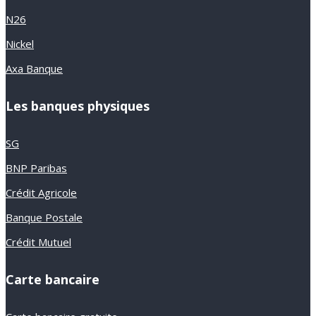
N26
Nickel
Axa Banque
Les banques physiques
SG
BNP Paribas
Crédit Agricole
Banque Postale
Crédit Mutuel
Carte bancaire