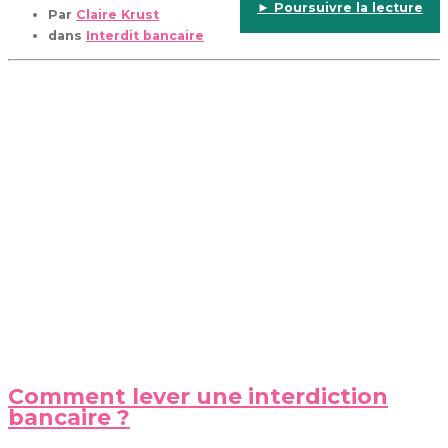
► Poursuivre la lecture
Par
Claire Krust
dans
Interdit bancaire
Comment lever une interdiction
bancaire ?