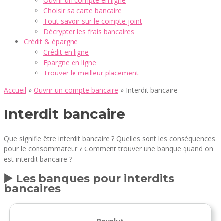
Ouvrir un compte en ligne
Choisir sa carte bancaire
Tout savoir sur le compte joint
Décrypter les frais bancaires
Crédit & épargne
Crédit en ligne
Epargne en ligne
Trouver le meilleur placement
Accueil
»
Ouvrir un compte bancaire
»
Interdit bancaire
Interdit bancaire
Que signifie être interdit bancaire ? Quelles sont les conséquences
pour le consommateur ? Comment trouver une banque quand on
est interdit bancaire ?
▶️ Les banques pour interdits
bancaires
Revolut