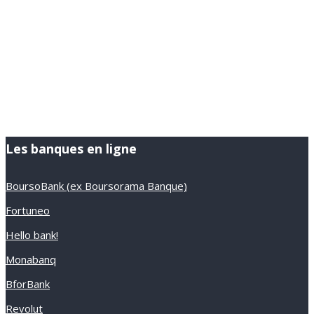
Les banques en ligne
BoursoBank (ex Boursorama Banque)
Fortuneo
Hello bank!
Monabanq
BforBank
Revolut