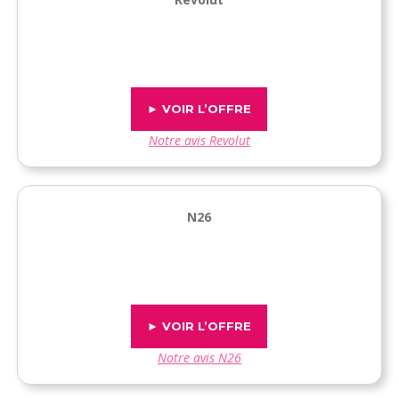
► VOIR L’OFFRE
Notre avis Revolut
N26
► VOIR L’OFFRE
Notre avis N26