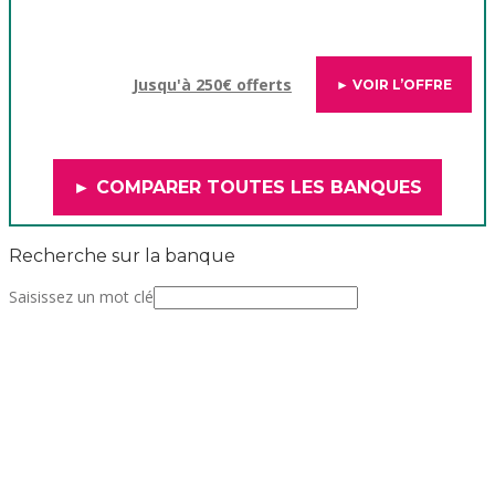
Jusqu'à 250€ offerts
► VOIR L’OFFRE
► COMPARER TOUTES LES BANQUES
Recherche sur la banque
Saisissez un mot clé