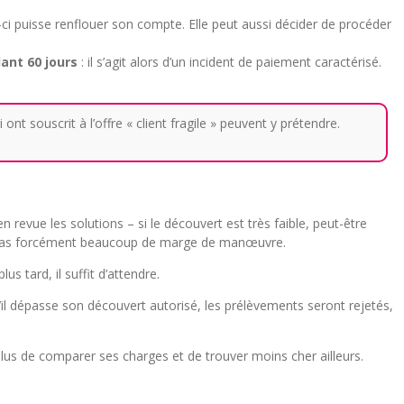
i-ci puisse renflouer son compte. Elle peut aussi décider de procéder
ant 60 jours
: il s’agit alors d’un incident de paiement caractérisé.
ont souscrit à l’offre « client fragile » peuvent y prétendre.
en revue les solutions – si le découvert est très faible, peut-être
ont pas forcément beaucoup de marge de manœuvre.
s tard, il suffit d’attendre.
’il dépasse son découvert autorisé, les prélèvements seront rejetés,
plus de comparer ses charges et de trouver moins cher ailleurs.