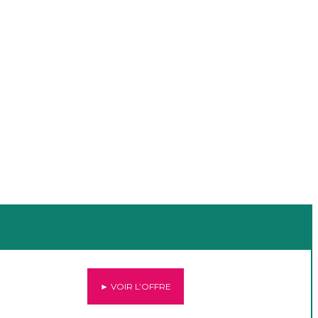
► VOIR L’OFFRE