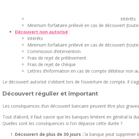
Intérêts
Minimum forfaitaire prélevé en cas de découvert (toutes
Découvert non autorisé
:
Intérêts
Minimum forfaitaire prélevé en cas de découvert (toutes
Commission d’intervention
Frais de rejet de prélèvement
Frais de rejet de chèque
Lettres d’information en cas de compte débiteur non au
Le découvert autorisé s’obtient lors de l’ouverture de compte. Il s’a
Découvert régulier et important
Les conséquences d’un découvert bancaire peuvent être plus graves 
Tout d’abord, il faut savoir que les banques limitent en général la d
Quelles sont les conséquences si l’on dépasse cette durée ?
Découvert de plus de 30 jours :
la banque peut supprimer le