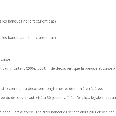
 les banques ne le facturent pas)
 les banques ne le facturent pas)
torisé
git d’un montant (200€, 500€…) de découvert que la banque autorise à so
si le client est à découvert longtemps et de manière répétée.
urée du découvert autorisé à 30 jours d’affilée. De plus, légalement, un
 découvert autorisé. Les frais bancaires seront alors plus élevés car