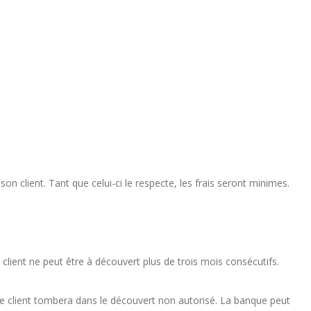
n client. Tant que celui-ci le respecte, les frais seront minimes.
 client ne peut être à découvert plus de trois mois consécutifs.
 le client tombera dans le découvert non autorisé. La banque peut