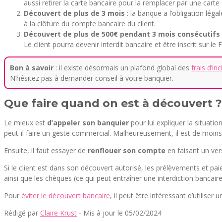
aussi retirer la carte bancaire pour la remplacer par une carte
Découvert de plus de 3 mois
: la banque a l’obligation lég
à la clôture du compte bancaire du client.
Découvert de plus de 500€ pendant 3 mois consécutif
Le client pourra devenir interdit bancaire et être inscrit sur le 
Bon à savoir
: il existe désormais un plafond global des
frais d’i
N’hésitez pas à demander conseil à votre banquier.
Que faire quand on est à découvert ?
Le mieux est
d’appeler son banquier
pour lui expliquer la situatio
peut-il faire un geste commercial. Malheureusement, il est de moi
Ensuite, il faut essayer de
renflouer son compte
en faisant un vers
Si le client est dans son découvert autorisé, les prélèvements et pa
ainsi que les chèques (ce qui peut entraîner une interdiction bancaire
Pour
éviter le découvert bancaire
, il peut être intéressant d’utilis
Rédigé par
Claire Krust
- Mis à jour le 05/02/2024