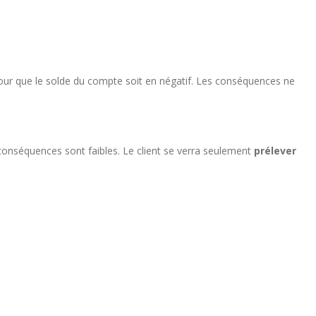
é pour que le solde du compte soit en négatif. Les conséquences ne
s conséquences sont faibles. Le client se verra seulement
prélever