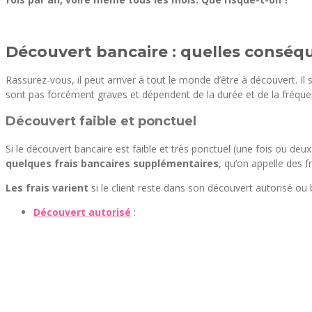
Découvert bancaire : quelles conséq
Rassurez-vous, il peut arriver à tout le monde d’être à découvert. I
sont pas forcément graves et dépendent de la durée et de la fréqu
Découvert faible et ponctuel
Si le découvert bancaire est faible et très ponctuel (une fois ou deu
quelques frais bancaires supplémentaires
, qu’on appelle des f
Les frais varient
si le client reste dans son découvert autorisé ou
Découvert autorisé
: