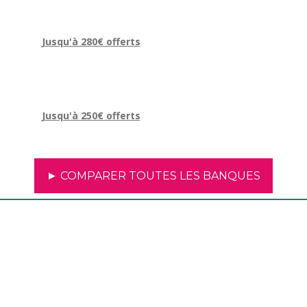
Jusqu'à 280€ offerts
Jusqu'à 250€ offerts
► COMPARER TOUTES LES BANQUES