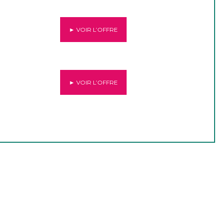
► VOIR L’OFFRE
► VOIR L’OFFRE