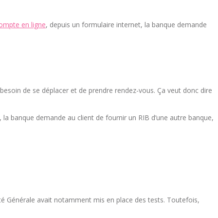
compte en ligne
, depuis un formulaire internet, la banque demande
 pas besoin de se déplacer et de prendre rendez-vous. Ça veut donc dire
, la banque demande au client de fournir un RIB d’une autre banque,
té Générale avait notamment mis en place des tests. Toutefois,