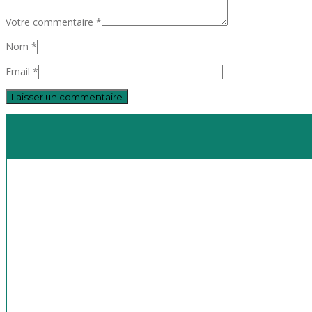
Votre commentaire *
Nom *
Email *