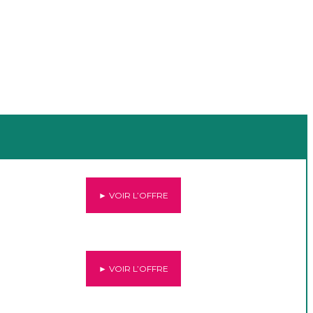
► VOIR L’OFFRE
► VOIR L’OFFRE