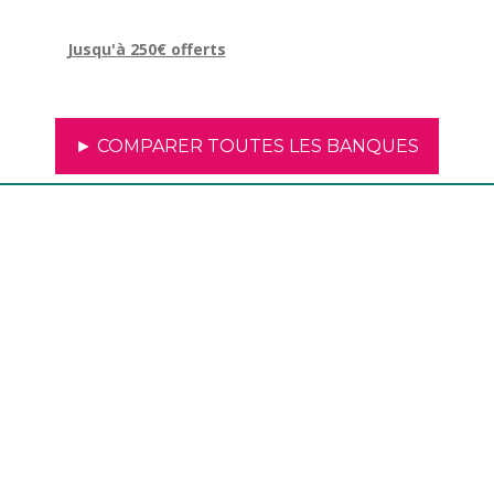
Jusqu'à 250€ offerts
► COMPARER TOUTES LES BANQUES