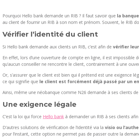
Pourquoi Hello bank demande un RIB ? Il faut savoir que
la banque
au client de fournir un RIB à son nom et prénom. Souvent, le RIB do
Vérifier l’identité du client
Si Hello bank demande aux clients un RIB, c’est afin de
vérifier leu
En effet, lors d’une ouverture de compte en ligne, il est impossible de
qu’aucun conseiller ne rencontre le client, contrairement à une ou
Or, s’assurer que le client est bien qui il prétend est une exigence lég
ce qui signifie que
le client est forcément déjà passé par un 
Ainsi, même une néobanque comme N26 demande à ses clients de f
Une exigence légale
C’est la loi qui force
Hello bank
à demander un RIB à ses clients afin d
D’autres solutions de vérification de l’identité via la
visio ou l’authe
pour l’instant, cette option ne permet pas de passer outre la dema