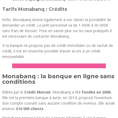
Tarifs Monabanq : Crédits
Enfin, Monabanq donne également à ses clients la possibilité de
demander un crédit. Le prêt personnel va de 1 000€ à 30 000€
sans frais de dossier. Pour en savoir plus sur les taux pratiqués il
est nécessaire de contacter Monabanq.
Si la banque ne propose pas de crédit immobilier ou de rachat de
crédit, il est en revanche possible d’avoir accès à un crédit
renouvelable.
► Trouver le meilleur crédit avec Capitaine Banque
Monabanq : la banque en ligne sans
conditions
Editée par le
Crédit Mutuel
, Monabanq a été
fondée en 2006.
Elle est la première banque à avoir, en 2014, proposé l’ouverture
d’un compte courant sans aucune condition de revenus. Elle aurait
environ
310 000 clients
.
Monabanq propose tous les services inhérents à une banque