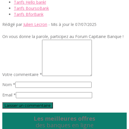
Tarifs Hello bank!
Tarifs BoursoBank
Tarifs BforBank
Rédigé par
Julien Lecron
- Mis à jour le 07/07/2025
On vous donne la parole, participez au Forum Capitaine Banque !
Votre commentaire *
Nom *
Email *
Les meilleures offres
des banques en ligne