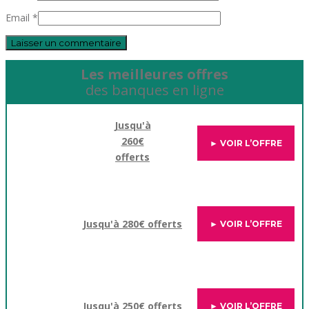
Email *
Les meilleures offres
des banques en ligne
Jusqu'à
260€
► VOIR L’OFFRE
offerts
Jusqu'à 280€ offerts
► VOIR L’OFFRE
Jusqu'à 250€ offerts
► VOIR L’OFFRE