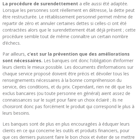
La procédure de surendettement
a elle aussi été adaptée.
Lorsque les personnes sont réellement en détresse, la dette peut
être restructurée. Le rétablissement personnel permet même de
repartir de zéro et annuler certaines dettes si celles-ci ont été
contractées alors que le surendettement était déjà présent ; cette
procédure semble tout de même connaître un certain nombre
d’échecs.
Par ailleurs,
c’est sur la prévention que des améliorations
sont nécessaires.
Les banques ont donc l’obligation d’informer
leurs clients le mieux possible. Les documents d’informations sur
chaque service proposé doivent être précis et dévoiler tous les
renseignements nécessaires à la bonne compréhension du
service, des conditions, et du prix. Cependant, rien ne dit que les
exclus bancaires (ou toute personne en général) aient assez de
connaissances sur le sujet pour faire un choix éclairé ; ils ne
choisiront donc pas forcément le produit qui correspond le plus à
leurs besoins.
Les banques sont de plus en plus encouragées à éduquer leurs
clients en ce qui concerne les outils et produits financiers, pour
que ces derniers puissent faire le bon choix et éviter de se mettre