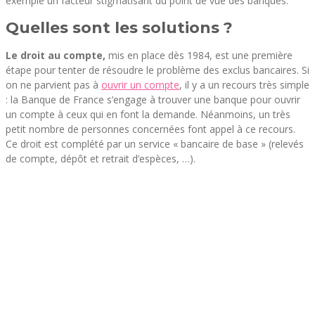
exemple un facteur stigmatisant du point de vue des banques.
Quelles sont les solutions ?
Le droit au compte,
mis en place dès 1984, est une première
étape pour tenter de résoudre le problème des exclus bancaires. Si
on ne parvient pas à
ouvrir un compte
, il y a un recours très simple
: la Banque de France s’engage à trouver une banque pour ouvrir
un compte à ceux qui en font la demande. Néanmoins, un très
petit nombre de personnes concernées font appel à ce recours.
Ce droit est complété par un service « bancaire de base » (relevés
de compte, dépôt et retrait d’espèces, …).