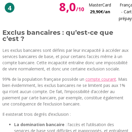
8,0
MasterCard
França
4
/10
29,90€/an
- Car
prépay
Exclus bancaires : qu’est-ce que
c’est ?
Les exclus bancaires sont définis par leur incapacité à accéder aux
services bancaires de base, et pour certains l’accès même à un
compte bancaire. Cette incapacité entraîne donc une impossibilité
de vivre normalement, et donc une certaine exclusion sociale.
99% de la population française possède un
compte courant
. Mais
bien évidemment, les exclus bancaires ne se limitent pas aux 1%
qui n’ont aucun compte. De fait, l’impossibilité d’accéder au
paiement par carte bancaire, par exemple, constitue également
une conséquence de l’exclusion bancaire.
Il existerait trois degrés d’exclusion :
La domination bancaire
: l’accès et l’utilisation des
services de base sont difficiles et inappropriés, et entraînent