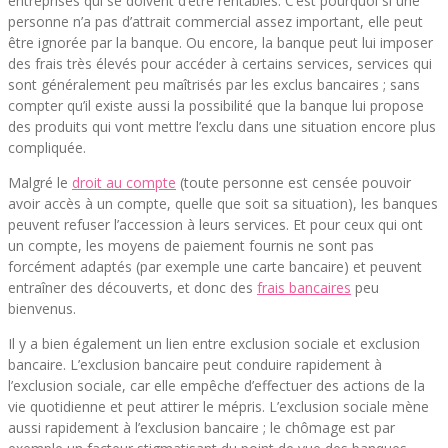
entreprises qui se doivent d’être rentables. C’est pourquoi si une
personne n’a pas d’attrait commercial assez important, elle peut
être ignorée par la banque. Ou encore, la banque peut lui imposer
des frais très élevés pour accéder à certains services, services qui
sont généralement peu maîtrisés par les exclus bancaires ; sans
compter qu’il existe aussi la possibilité que la banque lui propose
des produits qui vont mettre l’exclu dans une situation encore plus
compliquée.
Malgré le
droit au compte
(toute personne est censée pouvoir
avoir accès à un compte, quelle que soit sa situation), les banques
peuvent refuser l’accession à leurs services. Et pour ceux qui ont
un compte, les moyens de paiement fournis ne sont pas
forcément adaptés (par exemple une carte bancaire) et peuvent
entraîner des découverts, et donc des
frais bancaires
peu
bienvenus.
Il y a bien également un lien entre exclusion sociale et exclusion
bancaire. L’exclusion bancaire peut conduire rapidement à
l’exclusion sociale, car elle empêche d’effectuer des actions de la
vie quotidienne et peut attirer le mépris. L’exclusion sociale mène
aussi rapidement à l’exclusion bancaire ; le chômage est par