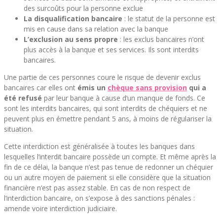
des surcoûts pour la personne exclue
La disqualification bancaire
: le statut de la personne est
mis en cause dans sa relation avec la banque
L’exclusion au sens propre
: les exclus bancaires n’ont
plus accès à la banque et ses services. Ils sont interdits
bancaires.
Une partie de ces personnes coure le risque de devenir exclus
bancaires car elles ont
émis un
chèque sans provision
qui a
été refusé
par leur banque à cause d’un manque de fonds. Ce
sont les interdits bancaires, qui sont interdits de chéquiers et ne
peuvent plus en émettre pendant 5 ans, à moins de régulariser la
situation.
Cette interdiction est généralisée à toutes les banques dans
lesquelles l’interdit bancaire possède un compte. Et même après la
fin de ce délai, la banque n’est pas tenue de redonner un chéquier
ou un autre moyen de paiement si elle considère que la situation
financière n’est pas assez stable. En cas de non respect de
l’interdiction bancaire, on s’expose à des sanctions pénales :
amende voire interdiction judiciaire.