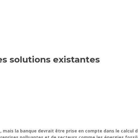
s solutions existantes
, mais la banque devrait être prise en compte dans le calcul 
reprises polluantes et de secteurs comme les énergies fossile