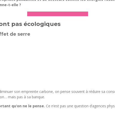
nne-t-elle ?
► Notre classement des banques
ont pas écologiques
fet de serre
iminuer son empreinte carbone, on pense souvent à réduire sa cons
tion… mais pas à sa banque.
rtant qu’on ne le pense.
Ce n’est pas une question d’agences physi