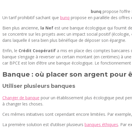
bunq
propose l’offre
Un tarif prohibitif sachant que
bunq
propose en parallèle des offres 
Bien plus ancienne,
la Nef
est une banque écologique qui fournit des 
se concentre sur les projets avec un impact social positif (écologie, 
dans laquelle il sera bien plus bénéfique de déposer son épargne.
Enfin, le
Crédit Coopératif
a mis en place des comptes bancaires do
banque s’engage à reverser un certain montant (en centimes) à une a
car BPCE est loin d’être une banque écologique. Le fonctionnement
Banque : où placer son argent pour ê
Utiliser plusieurs banques
Changer de banque
pour un établissement plus écologique peut perme
à changer les choses.
Ces mêmes initiatives sont cependant encore limitées. Par exemple
La première solution est d’utiliser plusieurs
banques éthiques
. Par e