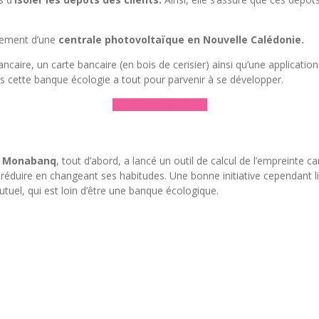
ncement d’une
centrale photovoltaïque en Nouvelle Calédonie.
caire, un carte bancaire (en bois de cerisier) ainsi qu’une applicatio
 cette banque écologie a tout pour parvenir à se développer.
► Découvrir Helios
.
Monabanq
, tout d’abord, a lancé un outil de calcul de l’empreinte 
 réduire en changeant ses habitudes. Une bonne initiative cependant li
tuel, qui est loin d’être une banque écologique.