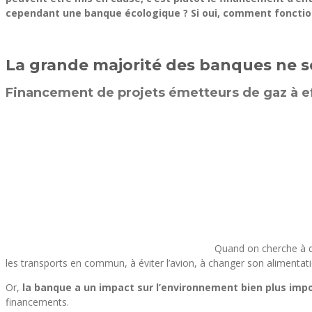
cependant une banque écologique ? Si oui, comment fonctio
La grande majorité des banques ne s
Financement de projets émetteurs de gaz à ef
Quand on cherche à d
les transports en commun, à éviter l’avion, à changer son alimenta
Or,
la banque a un impact sur l’environnement bien plus impo
financements.