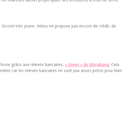
n. Encore très jeune, Helios ne propose pas encore de crédit, de
carbone grâce aux relevés bancaires,
« Green » de Monabanq
. Cela
mitée car les relevés bancaires ne sont pas assez précis pour bien