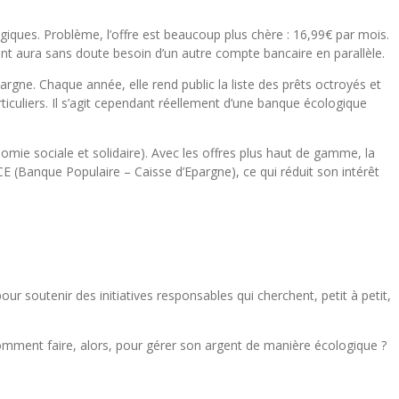
iques. Problème, l’offre est beaucoup plus chère : 16,99€ par mois.
ent aura sans doute besoin d’un autre compte bancaire en parallèle.
argne. Chaque année, elle rend public la liste des prêts octroyés et
rticuliers. Il s’agit cependant réellement d’une banque écologique
mie sociale et solidaire). Avec les offres plus haut de gamme, la
E (Banque Populaire – Caisse d’Epargne), ce qui réduit son intérêt
 soutenir des initiatives responsables qui cherchent, petit à petit,
omment faire, alors, pour gérer son argent de manière écologique ?