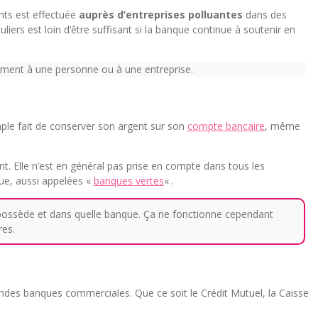
nts est effectuée
auprès d’entreprises polluantes
dans des
iers est loin d’être suffisant si la banque continue à soutenir en
tement à une personne ou à une entreprise.
mple fait de conserver son argent sur son
compte bancaire
, même
nt. Elle n’est en général pas prise en compte dans tous les
que, aussi appelées «
banques vertes
« .
n possède et dans quelle banque. Ça ne fonctionne cependant
res.
 grandes banques commerciales. Que ce soit le Crédit Mutuel, la Caisse