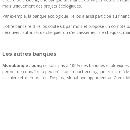
mais uniquement des projets écologiques.
Par exemple, la banque écologique Helios a ainsi participé au fina
L’offre bancaire d’Helios coûte 6€ par mois et propose un compte ban
découvert autorisé, de chéquier ou d’encaissement de chèques, mais
Les autres banques
Monabanq et bunq
ne sont pas à 100% des banques écologiques
permet de connaître à peu près son impact écologique et incite à le
calculer cette empreinte. De plus, Monabanq appartient au Crédit Mu