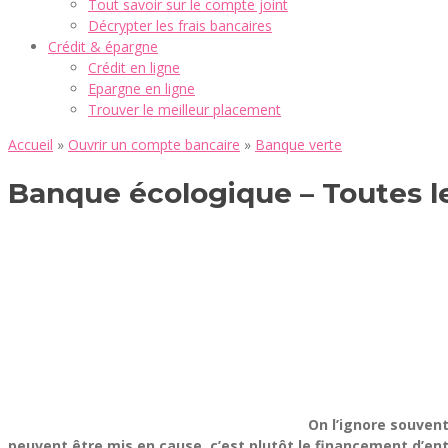
Tout savoir sur le compte joint
Décrypter les frais bancaires
Crédit & épargne
Crédit en ligne
Epargne en ligne
Trouver le meilleur placement
Accueil
»
Ouvrir un compte bancaire
»
Banque verte
Banque écologique – Toutes le
On l’ignore souvent
peuvent être mis en cause, c’est plutôt le financement d’ent