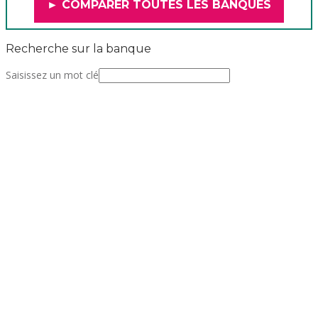
► COMPARER TOUTES LES BANQUES
Recherche sur la banque
Saisissez un mot clé