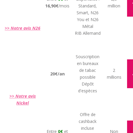
16,90€
/mois
Standard,
million
Smart, N26
You et N26
Métal
>> Notre avis N26
RIB Allemand
Souscription
en bureaux
de tabac
2
20€/an
possible
millions
Dépôt
d'espèces
>> Notre avis
Nickel
Offre de
cashback
incluse
Entre
0€
et
Non