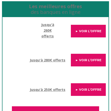
Les meilleures offres
des banques en ligne
Jusqu'à
260€
► VOIR L’OFFRE
offerts
Jusqu'à 280€ offerts
► VOIR L’OFFRE
Jusqu'à 250€ offerts
► VOIR L’OFFRE