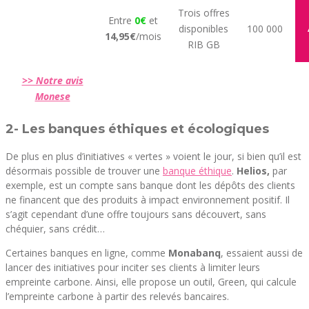
Trois offres
Entre
0€
et
disponibles
100 000
14,95€
/mois
RIB GB
>> Notre avis
Monese
2- Les banques éthiques et écologiques
De plus en plus d’initiatives « vertes » voient le jour, si bien qu’il est
désormais possible de trouver une
banque éthique
.
Helios,
par
exemple, est un compte sans banque dont les dépôts des clients
ne financent que des produits à impact environnement positif. Il
s’agit cependant d’une offre toujours sans découvert, sans
chéquier, sans crédit…
Certaines banques en ligne, comme
Monabanq
, essaient aussi de
lancer des initiatives pour inciter ses clients à limiter leurs
empreinte carbone. Ainsi, elle propose un outil, Green, qui calcule
l’empreinte carbone à partir des relevés bancaires.