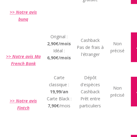
>> Notre avis
bunq
Original :
Cashback
2,90€/mois
Non
Pas de frais à
Idéal :
précisé
l'étranger
>> Notre avis Ma
6,90€/mois
French Bank
Carte
Dépôt
classique :
d'espèces
Non
19,99/an
Cashback
précisé
Carte Black :
Prêt entre
>> Notre avis
7,90€
/mois
particuliers
Fintch