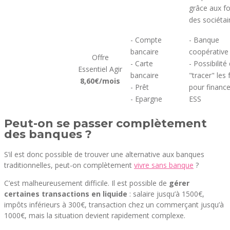
grâce aux f
des sociétai
- Compte
- Banque
bancaire
coopérative
Offre
- Carte
- Possibilité
Essentiel Agir
bancaire
"tracer" les
8,60€/mois
- Prêt
pour finance
- Epargne
ESS
Peut-on se passer complètement
des banques ?
S’il est donc possible de trouver une alternative aux banques
traditionnelles, peut-on complètement
vivre sans banque
?
C’est malheureusement difficile. Il est possible de
gérer
certaines transactions en liquide
: salaire jusqu’à 1500€,
impôts inférieurs à 300€, transaction chez un commerçant jusqu’à
1000€, mais la situation devient rapidement complexe.