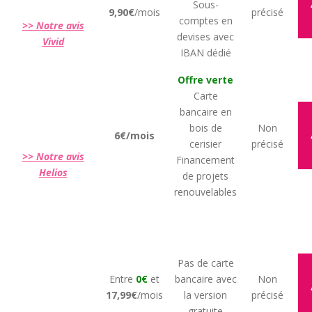
Sous-
9,90€
/mois
précisé
comptes en
>> Notre avis
devises avec
Vivid
IBAN dédié
Offre verte
Carte
bancaire en
bois de
Non
6€/mois
cerisier
précisé
>> Notre avis
Financement
Helios
de projets
renouvelables
Pas de carte
Entre
0€
et
bancaire avec
Non
17,99€
/mois
la version
précisé
gratuite