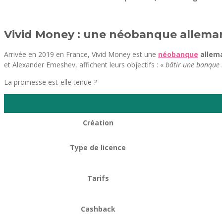
Vivid Money : une néobanque allem
Arrivée en 2019 en France, Vivid Money est une
néobanque
allema
et Alexander Emeshev, affichent leurs objectifs : «
bâtir une banque mo
La promesse est-elle tenue ?
Création
Type de licence
Tarifs
Cashback