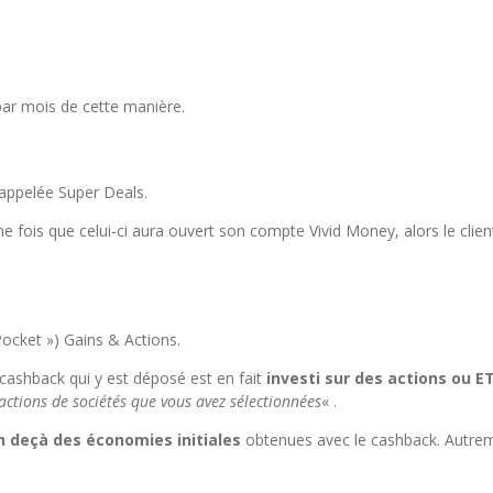
par mois de cette manière.
e appelée Super Deals.
. Une fois que celui-ci aura ouvert son compte Vivid Money, alors le c
ocket ») Gains & Actions.
cashback qui y est déposé est en fait
investi sur des actions ou E
ctions de sociétés que vous avez sélectionnées
« .
 deçà des économies initiales
obtenues avec le cashback. Autreme