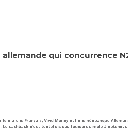
 allemande qui concurrence N
r le marché Français, Vivid Money est une néobanque Alleman
 Le cashback n’est toutefois pas toujours simple à obtenir, s