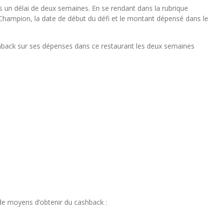
 un délai de deux semaines. En se rendant dans la rubrique
Champion, la date de début du défi et le montant dépensé dans le
cashback sur ses dépenses dans ce restaurant les deux semaines
de moyens d’obtenir du cashback :