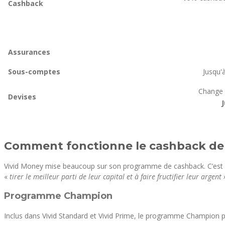
Cashback
Assurances
Sous-comptes
Jusqu'
Change d
Devises
Comment fonctionne le cashback de 
Vivid Money mise beaucoup sur son programme de cashback. C’est lui 
«
tirer le meilleur parti de leur capital et à faire fructifier leur argent
Programme Champion
Inclus dans Vivid Standard et Vivid Prime, le programme Champion 