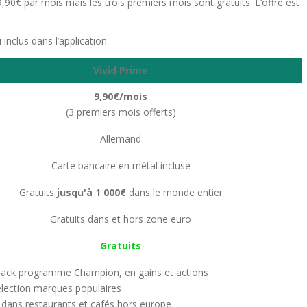
,90€ par mois mais les trois premiers mois sont gratuits. L’offre est
inclus dans l’application.
Vivid Prime
9,90€/mois
(3 premiers mois offerts)
Allemand
Carte bancaire en métal incluse
Gratuits
jusqu'à 1 000€
dans le monde entier
Gratuits dans et hors zone euro
Gratuits
ack programme Champion, en gains et actions
lection marques populaires
dans restaurants et cafés hors europe