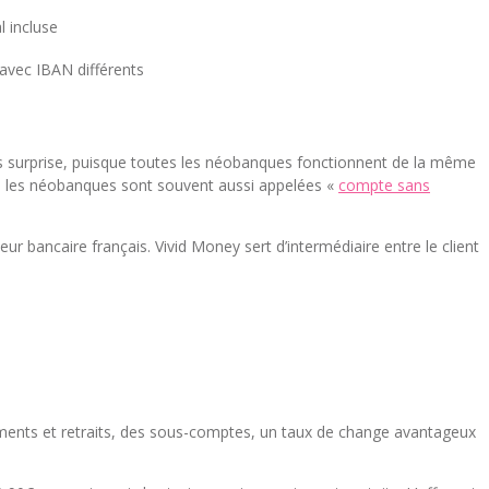
l incluse
avec IBAN différents
ns surprise, puisque toutes les néobanques fonctionnent de la même
urs, les néobanques sont souvent aussi appelées «
compte sans
teur bancaire français. Vivid Money sert d’intermédiaire entre le client
iements et retraits, des sous-comptes, un taux de change avantageux