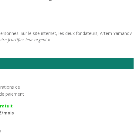
ersonnes. Sur le site internet, les deux fondateurs, Artem Yamanov
ire fructifier leur argent »
.
rations de
 de paiement
ratuit
€/mois
%