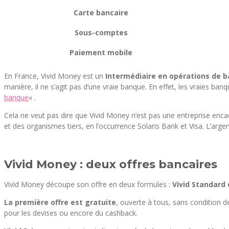
Carte bancaire
Sous-comptes
Paiement mobile
En France, Vivid Money est un
Intermédiaire en opérations de b
manière, il ne s’agit pas d’une vraie banque. En effet, les vraies ba
banque
« .
Cela ne veut pas dire que Vivid Money n’est pas une entreprise encad
et des organismes tiers, en l’occurrence Solaris Bank et Visa. L’arge
Vivid Money : deux offres bancaires
Vivid Money découpe son offre en deux formules :
Vivid Standard 
La première offre est gratuite
, ouverte à tous, sans condition d
pour les devises ou encore du cashback.