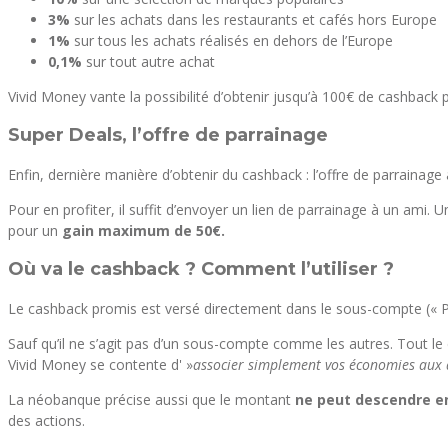
3%
sur les achats dans les restaurants et cafés hors Europe
1%
sur tous les achats réalisés en dehors de l’Europe
0,1%
sur tout autre achat
Vivid Money vante la possibilité d’obtenir jusqu’à 100€ de cashback 
Super Deals, l’offre de parrainage
Enfin, dernière manière d’obtenir du cashback : l’offre de parrainag
Pour en profiter, il suffit d’envoyer un lien de parrainage à un ami
pour un
gain maximum de 50€.
Où va le cashback ? Comment l’utiliser ?
Le cashback promis est versé directement dans le sous-compte (« P
Sauf qu’il ne s’agit pas d’un sous-compte comme les autres. Tout le 
Vivid Money se contente d' »
associer simplement vos économies aux a
La néobanque précise aussi que le montant
ne peut descendre en
des actions.