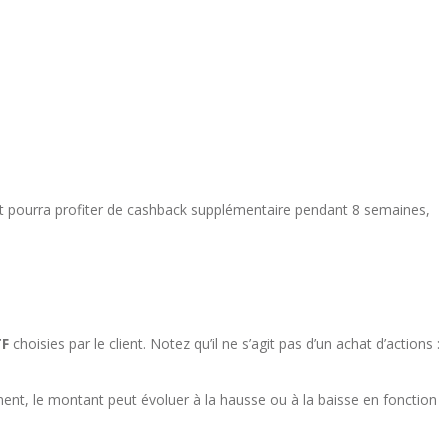
lient pourra profiter de cashback supplémentaire pendant 8 semaines,
TF
choisies par le client. Notez qu’il ne s’agit pas d’un achat d’actions :
nt, le montant peut évoluer à la hausse ou à la baisse en fonction