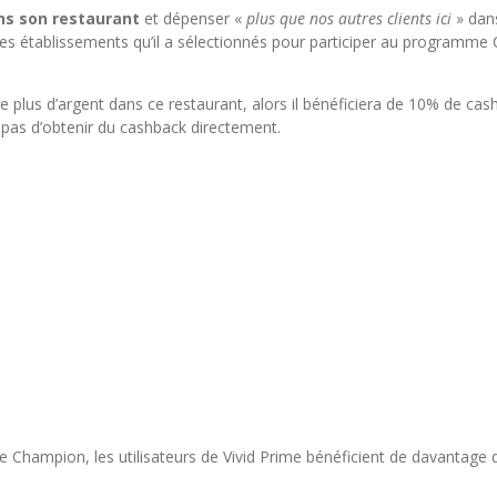
ns son restaurant
et dépenser «
plus que nos autres clients ici
» dans
s établissements qu’il a sélectionnés pour participer au programme 
sé le plus d’argent dans ce restaurant, alors il bénéficiera de 10% de 
pas d’obtenir du cashback directement.
Champion, les utilisateurs de Vivid Prime bénéficient de davantage 