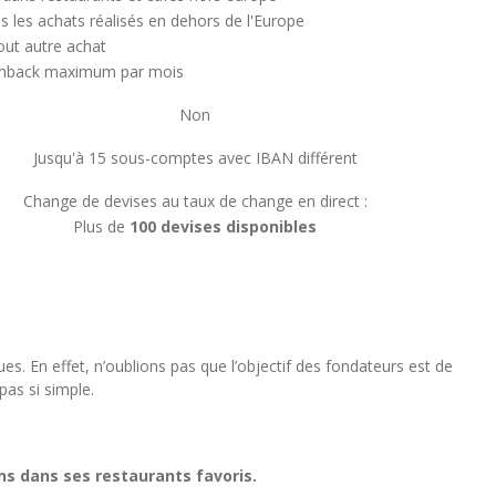
s les achats réalisés en dehors de l'Europe
out autre achat
shback maximum par mois
Non
Jusqu'à 15 sous-comptes avec IBAN différent
Change de devises au taux de change en direct :
Plus de
100 devises disponibles
s. En effet, n’oublions pas que l’objectif des fondateurs est de
pas si simple.
ons dans ses restaurants favoris.