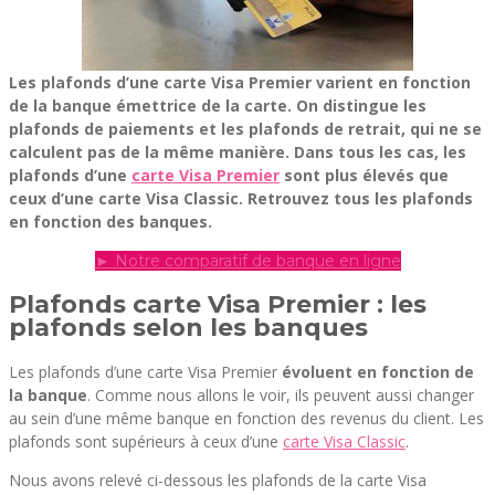
Les plafonds d’une carte Visa Premier varient en fonction
de la banque émettrice de la carte. On distingue les
plafonds de paiements et les plafonds de retrait, qui ne se
calculent pas de la même manière. Dans tous les cas, les
plafonds d’une
carte Visa Premier
sont plus élevés que
ceux d’une carte Visa Classic. Retrouvez tous les plafonds
en fonction des banques.
► Notre comparatif de banque en ligne
Plafonds carte Visa Premier : les
plafonds selon les banques
Les plafonds d’une carte Visa Premier
évoluent en fonction de
la banque
. Comme nous allons le voir, ils peuvent aussi changer
au sein d’une même banque en fonction des revenus du client. Les
plafonds sont supérieurs à ceux d’une
carte Visa Classic
.
Nous avons relevé ci-dessous les plafonds de la carte Visa