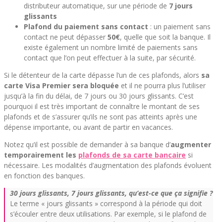
distributeur automatique, sur une période de
7 jours
glissants
Plafond du paiement sans contact
: un paiement sans
contact ne peut dépasser
50€
, quelle que soit la banque. Il
existe également un nombre limité de paiements sans
contact que l’on peut effectuer à la suite, par sécurité.
Si le détenteur de la carte dépasse l’un de ces plafonds, alors
sa
carte Visa Premier sera bloquée
et il ne pourra plus l’utiliser
jusqu’à la fin du délai, de 7 jours ou 30 jours glissants. C’est
pourquoi il est très important de connaître le montant de ses
plafonds et de s’assurer qu’ils ne sont pas atteints après une
dépense importante, ou avant de partir en vacances.
Notez qu’il est possible de demander à sa banque d’
augmenter
temporairement les
plafonds de sa carte bancaire
si
nécessaire. Les modalités d’augmentation des plafonds évoluent
en fonction des banques.
30 jours glissants, 7 jours glissants, qu’est-ce que ça signifie ?
Le terme « jours glissants » correspond à la période qui doit
s’écouler entre deux utilisations. Par exemple, si le plafond de