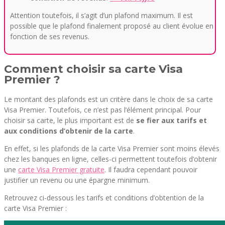
Attention toutefois, il s’agit d’un plafond maximum. Il est
possible que le plafond finalement proposé au client évolue en
fonction de ses revenus.
Comment choisir sa carte Visa
Premier ?
Le montant des plafonds est un critère dans le choix de sa carte
Visa Premier. Toutefois, ce n’est pas l’élément principal. Pour
choisir sa carte, le plus important est de
se fier aux tarifs et
aux conditions d’obtenir de la carte
.
En effet, si les plafonds de la carte Visa Premier sont moins élevés
chez les banques en ligne, celles-ci permettent toutefois d’obtenir
une
carte Visa Premier gratuite
. Il faudra cependant pouvoir
justifier un revenu ou une épargne minimum.
Retrouvez ci-dessous les tarifs et conditions d’obtention de la
carte Visa Premier :