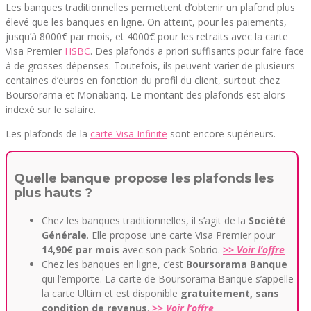
Les banques traditionnelles permettent d’obtenir un plafond plus
élevé que les banques en ligne. On atteint, pour les paiements,
jusqu’à 8000€ par mois, et 4000€ pour les retraits avec la carte
Visa Premier
HSBC
. Des plafonds a priori suffisants pour faire face
à de grosses dépenses. Toutefois, ils peuvent varier de plusieurs
centaines d’euros en fonction du profil du client, surtout chez
Boursorama et Monabanq. Le montant des plafonds est alors
indexé sur le salaire.
Les plafonds de la
carte Visa Infinite
sont encore supérieurs.
Quelle banque propose les plafonds les
plus hauts ?
Chez les banques traditionnelles, il s’agit de la
Société
Générale
. Elle propose une carte Visa Premier pour
14,90€ par mois
avec son pack Sobrio.
>> Voir l’offre
Chez les banques en ligne, c’est
Boursorama Banque
qui l’emporte. La carte de Boursorama Banque s’appelle
la carte Ultim et est disponible
gratuitement, sans
condition de revenus
.
>> Voir l’offre