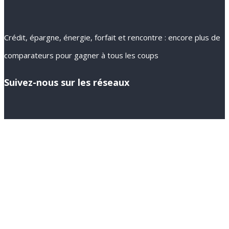
Crédit, épargne, énergie, forfait et rencontre : encore plus de
comparateurs pour gagner à tous les coups
Suivez-nous sur les réseaux