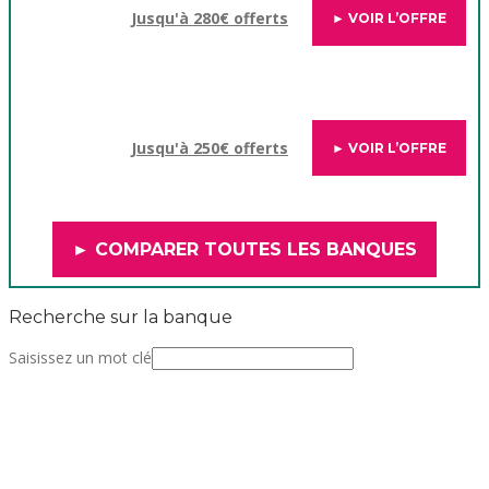
Jusqu'à 280€ offerts
► VOIR L’OFFRE
Jusqu'à 250€ offerts
► VOIR L’OFFRE
► COMPARER TOUTES LES BANQUES
Recherche sur la banque
Saisissez un mot clé