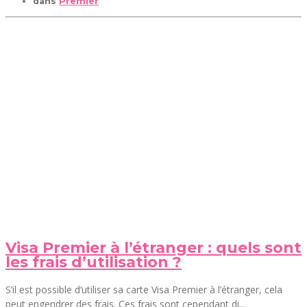
dans
Premier
Visa Premier à l’étranger : quels sont
les frais d’utilisation ?
S’il est possible d’utiliser sa carte Visa Premier à l’étranger, cela
peut engendrer des frais. Ces frais sont cependant di...