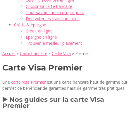
Ouvrir un compte en ligne
Choisir sa carte bancaire
Tout savoir sur le compte joint
Décrypter les frais bancaires
Crédit & épargne
Crédit en ligne
Epargne en ligne
Trouver le meilleur placement
Accueil
»
Carte bancaire
»
Carte Visa
»
Premier
Carte Visa Premier
Une
carte Visa Premier
est une carte bancaire haut de gamme qui
permet de bénéficier de garanties haut de gamme très pratiques.
▶️ Nos guides sur la carte Visa
Premier