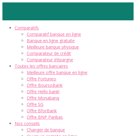
Comparatifs
Comparatif banque en ligne
Banque en ligne gratuite
Meilleure banque physique
Comparateur de crédit
Comparateur d’épargne
Toutes les offres bancaires
Meilleure offre banque en ligne
Offre Fortuneo
Offre BoursoBank
Offre Hello bank!
Offre Monabanq
Offre SG
Offre BforBank
Offre BNP Paribas
Nos conseils
Changer de banque