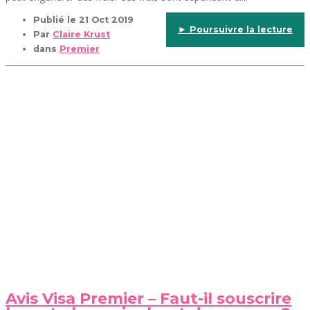
Publié le
21 Oct 2019
► Poursuivre la lecture
Par
Claire Krust
dans
Premier
Avis Visa Premier – Faut-il souscrire