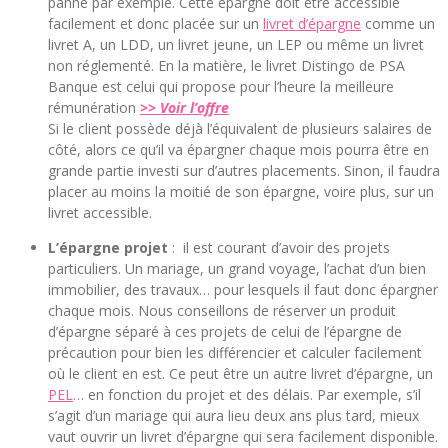
panne par exemple. Cette épargne doit être accessible
facilement et donc placée sur un
livret d’épargne
comme un
livret A, un LDD, un livret jeune, un LEP ou même un livret
non réglementé. En la matière, le livret Distingo de PSA
Banque est celui qui propose pour l’heure la meilleure
rémunération
>> Voir l’offre
Si le client possède déjà l’équivalent de plusieurs salaires de
côté, alors ce qu’il va épargner chaque mois pourra être en
grande partie investi sur d’autres placements. Sinon, il faudra
placer au moins la moitié de son épargne, voire plus, sur un
livret accessible.
L’épargne projet
: il est courant d’avoir des projets
particuliers. Un mariage, un grand voyage, l’achat d’un bien
immobilier, des travaux… pour lesquels il faut donc épargner
chaque mois. Nous conseillons de réserver un produit
d’épargne séparé à ces projets de celui de l’épargne de
précaution pour bien les différencier et calculer facilement
où le client en est. Ce peut être un autre livret d’épargne, un
PEL
… en fonction du projet et des délais. Par exemple, s’il
s’agit d’un mariage qui aura lieu deux ans plus tard, mieux
vaut ouvrir un livret d’épargne qui sera facilement disponible.