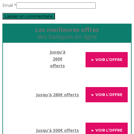
Email *
Les meilleures offres
des banques en ligne
Jusqu'à
260€
► VOIR L’OFFRE
offerts
Jusqu'à 280€ offerts
► VOIR L’OFFRE
Jusqu'à 300€ offerts
► VOIR L’OFFRE