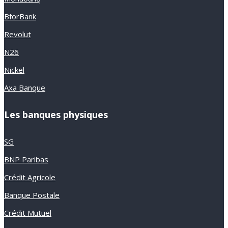
BforBank
Revolut
N26
Nickel
Axa Banque
Les banques physiques
SG
BNP Paribas
Crédit Agricole
Banque Postale
Crédit Mutuel