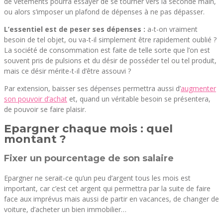
de vêtements pourra essayer de se tourner vers la seconde main,
ou alors s’imposer un plafond de dépenses à ne pas dépasser.
L’essentiel est de peser ses dépenses :
a-t-on vraiment
besoin de tel objet, ou va-t-il simplement être rapidement oublié ?
La société de consommation est faite de telle sorte que l’on est
souvent pris de pulsions et du désir de posséder tel ou tel produit,
mais ce désir mérite-t-il d’être assouvi ?
Par extension, baisser ses dépenses permettra aussi d’
augmenter
son pouvoir d’achat
et, quand un véritable besoin se présentera,
de pouvoir se faire plaisir.
Epargner chaque mois : quel
montant ?
Fixer un pourcentage de son salaire
Epargner ne serait-ce qu’un peu d’argent tous les mois est
important, car c’est cet argent qui permettra par la suite de faire
face aux imprévus mais aussi de partir en vacances, de changer de
voiture, d’acheter un bien immobilier…