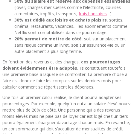
50% du salaire est réservé aux dépenses essentielles
(loyer, charges mensuelles comme l’électricité, courses
alimentaires, impôts, transports,
frais bancaires
…)
30% est dédié aux loisirs et achats plaisirs
, sorties,
cinéma, restaurants, vacances… les abonnements comme
Netflix sont comptabilisés dans ce pourcentage.
20% permet de mettre de côté
, soit sur un placement
sans risque comme un livret, soit sur assurance-vie ou un
autre placement à plus long terme.
En fonction des revenus et des charges,
ces pourcentages
doivent évidemment être adaptés.
Ils constituent toutefois
une première base à laquelle se confronter. La première chose à
faire est donc de faire les comptes sur les derniers mois pour
calculer comment se répartissent les dépenses.
Une fois un premier calcul réalisé, le client pourra adapter ses
pourcentages. Par exemple, quelqu’un qui a un salaire élevé pourra
mettre plus de 20% de côté. Une personne qui a des revenus
moins élevés mais ne paie pas de loyer car est logé chez un tiers
pourra également épargner davantage chaque mois. En revanche,
un consommateur qui doit s’acquitter de mensualités de crédit