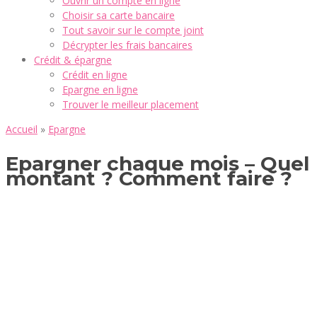
Ouvrir un compte en ligne
Choisir sa carte bancaire
Tout savoir sur le compte joint
Décrypter les frais bancaires
Crédit & épargne
Crédit en ligne
Epargne en ligne
Trouver le meilleur placement
Accueil
»
Epargne
Epargner chaque mois – Quel
montant ? Comment faire ?