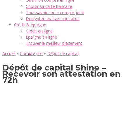
Ouvrir un compte en ligne
Choisir sa carte bancaire
Tout savoir sur le compte joint
Décrypter les frais bancaires
Crédit & épargne
Crédit en ligne
Epargne en ligne
Trouver le meilleur placement
Accueil
»
Compte pro
»
Dépôt de capital
Dépôt de capital Shine –
Recevoir son attestation en
72h