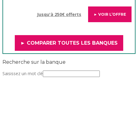
Jusqu'à 250€ offerts
► VOIR L’OFFRE
► COMPARER TOUTES LES BANQUES
Recherche sur la banque
Saisissez un mot clé