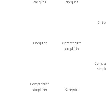
chèques
chèques
Chéqu
Chéquier
Comptabilité
simplifiée
Comptab
simpli
Comptabilité
simplifiée
Chéquier