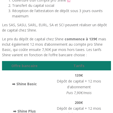
Ouverture d’un compte pro Shine
ici
Transfert du capital social
Réception de l’attestation de dépôt sous 3 jours ouvrés
maximum
Les SAS, SASU, SARL, EURL, SA et SCI peuvent réaliser un dépôt
de capital chez Shine.
Le prix du dépôt de capital chez Shine
commence à 139€
mais
inclut également 12 mois d’abonnement au compte pro Shine
Basic, qui coûte ensuite 7,90€ par mois hors taxes. Les tarifs
Shine varient en fonction de l’offre bancaire choisie :
Offre bancaire
Tarifs
139€
Dépôt de capital + 12 mois
➡️ Shine Basic
d'abonnement
Puis 7,90€/mois
200€
Dépôt de capital + 12 mois
➡️ Shine Plus