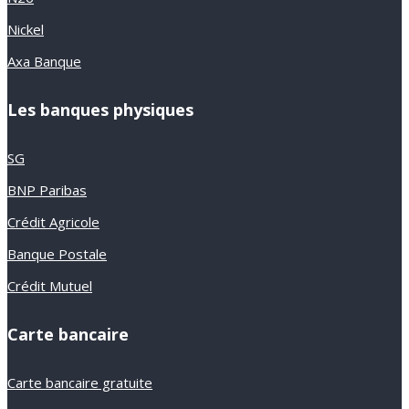
Nickel
Axa Banque
Les banques physiques
SG
BNP Paribas
Crédit Agricole
Banque Postale
Crédit Mutuel
Carte bancaire
Carte bancaire gratuite