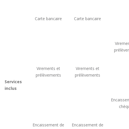
Carte bancaire
Carte bancaire
Viremen
prélève
Virements et
Virements et
prélèvements
prélèvements
Services
inclus
Encaisse
chèq
Encaissement de
Encaissement de