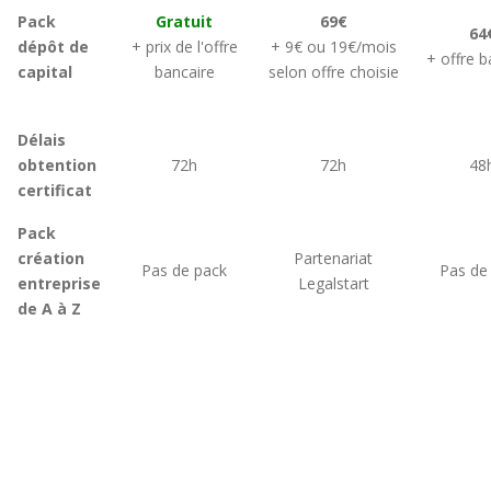
Pack
Gratuit
69€
64
dépôt de
+ prix de l'offre
+ 9€ ou 19€/mois
+ offre b
capital
bancaire
selon offre choisie
Délais
obtention
72h
72h
48
certificat
Pack
création
Partenariat
Pas de pack
Pas de
entreprise
Legalstart
de A à Z