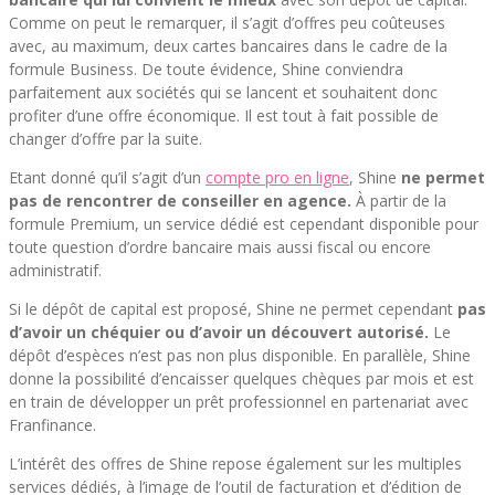
Comme on peut le remarquer, il s’agit d’offres peu coûteuses
avec, au maximum, deux cartes bancaires dans le cadre de la
formule Business. De toute évidence, Shine conviendra
parfaitement aux sociétés qui se lancent et souhaitent donc
profiter d’une offre économique. Il est tout à fait possible de
changer d’offre par la suite.
Etant donné qu’il s’agit d’un
compte pro en ligne
, Shine
ne permet
pas de rencontrer de conseiller en agence.
À partir de la
formule Premium, un service dédié est cependant disponible pour
toute question d’ordre bancaire mais aussi fiscal ou encore
administratif.
Si le dépôt de capital est proposé, Shine ne permet cependant
pas
d’avoir un chéquier ou d’avoir un découvert autorisé.
Le
dépôt d’espèces n’est pas non plus disponible. En parallèle, Shine
donne la possibilité d’encaisser quelques chèques par mois et est
en train de développer un prêt professionnel en partenariat avec
Franfinance.
L’intérêt des offres de Shine repose également sur les multiples
services dédiés, à l’image de l’outil de facturation et d’édition de