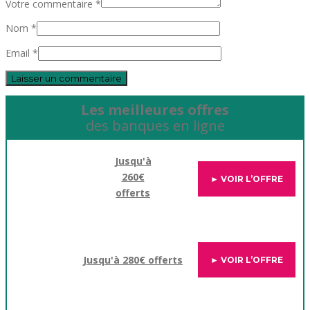
Votre commentaire *
Nom *
Email *
Les meilleures offres
des banques en ligne
Jusqu'à
260€
► VOIR L’OFFRE
offerts
Jusqu'à 280€ offerts
► VOIR L’OFFRE