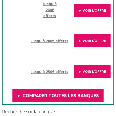
Jusqu'à
260€
► VOIR L’OFFRE
offerts
Jusqu'à 280€ offerts
► VOIR L’OFFRE
Jusqu'à 250€ offerts
► VOIR L’OFFRE
► COMPARER TOUTES LES BANQUES
Recherche sur la banque