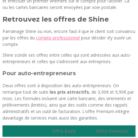
et effectuer un premier virement sur le compte pour l’activer. La
ou les cartes bancaires seront envoyées par voie postale.
Retrouvez les offres de Shine
Parrainage Shine ou non, encore faut-il que le client soit convaincu
par les offres du
compte professionnel
pour décider d’y ouvrir un
compte.
Shine scinde ses offres entre celles qui sont adressées aux auto-
entrepreneurs et celles qui s’adressent aux entreprises.
Pour auto-entrepreneurs
Deux offres sont à disposition des auto-entrepreneurs. On
remarque tout de suite
les prix attractifs
, de 3,90€ et 9,90€ par
mois. Les formules incluent une carte bancaire, des virements et
prélèvements (limités), ainsi que des outils comme des rappels
administratifs et un outil de facturation. L’offre Premium intègre
davantage de services mais aussi des garanties.
Offre Basic
Offre Premium