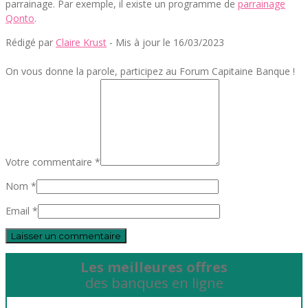
parrainage. Par exemple, il existe un programme de
parrainage
Qonto
.
Rédigé par
Claire Krust
- Mis à jour le 16/03/2023
On vous donne la parole, participez au Forum Capitaine Banque !
Votre commentaire *
Nom *
Email *
Les meilleures offres
des banques en ligne