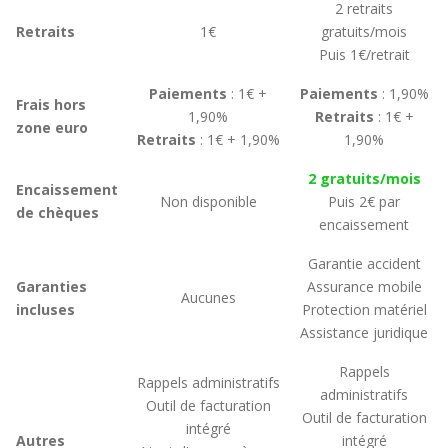
2 retraits
Retraits
1€
gratuits/mois
Puis 1€/retrait
Paiements
: 1€ +
Paiements
: 1,90%
Frais hors
1,90%
Retraits
: 1€ +
zone euro
Retraits
: 1€ + 1,90%
1,90%
2 gratuits/mois
Encaissement
Non disponible
Puis 2€ par
de chèques
encaissement
Garantie accident
Garanties
Assurance mobile
Aucunes
incluses
Protection matériel
Assistance juridique
Rappels
Rappels administratifs
administratifs
Outil de facturation
Outil de facturation
intégré
Autres
intégré