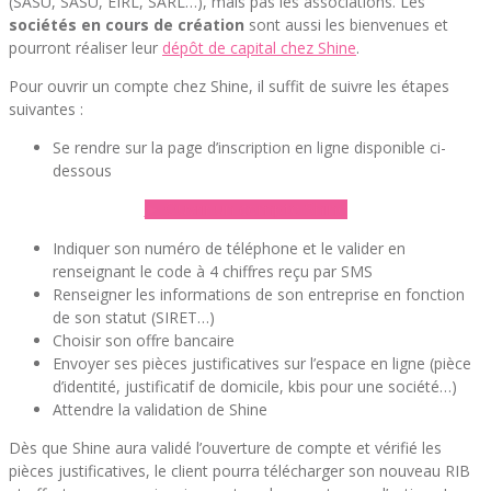
(SASU, SASU, EIRL, SARL…), mais pas les associations. Les
sociétés en cours de création
sont aussi les bienvenues et
pourront réaliser leur
dépôt de capital chez Shine
.
Pour ouvrir un compte chez Shine, il suffit de suivre les étapes
suivantes :
Se rendre sur la page d’inscription en ligne disponible ci-
dessous
► Ouvrir un compte Shine
Indiquer son numéro de téléphone et le valider en
renseignant le code à 4 chiffres reçu par SMS
Renseigner les informations de son entreprise en fonction
de son statut (SIRET…)
Choisir son offre bancaire
Envoyer ses pièces justificatives sur l’espace en ligne (pièce
d’identité, justificatif de domicile, kbis pour une société…)
Attendre la validation de Shine
Dès que Shine aura validé l’ouverture de compte et vérifié les
pièces justificatives, le client pourra télécharger son nouveau RIB