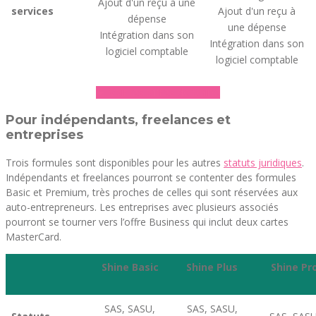
Ajout d'un reçu à une
services
Ajout d'un reçu à
dépense
une dépense
Intégration dans son
Intégration dans son
logiciel comptable
logiciel comptable
► Voir les offres de Shine
Pour indépendants, freelances et
entreprises
Trois formules sont disponibles pour les autres
statuts juridiques
.
Indépendants et freelances pourront se contenter des formules
Basic et Premium, très proches de celles qui sont réservées aux
auto-entrepreneurs. Les entreprises avec plusieurs associés
pourront se tourner vers l’offre Business qui inclut deux cartes
MasterCard.
Shine Basic
Shine Plus
Shine Pr
SAS, SASU,
SAS, SASU,