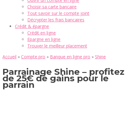
Ouvrir un compte en ligne
Choisir sa carte bancaire
Tout savoir sur le compte joint
Décrypter les frais bancaires
Crédit & épargne
Crédit en ligne
Epargne en ligne
Trouver le meilleur placement
Accueil
»
Compte pro
»
Banque en ligne pro
»
Shine
Parrainage Shine – profitez
de 25€ de gains pour le
parrain