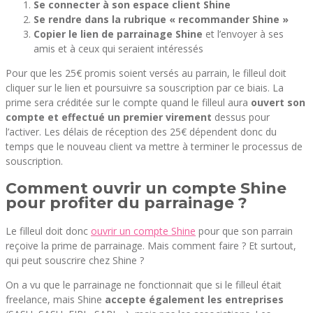
Se connecter à son espace client Shine
Se rendre dans la rubrique « recommander Shine »
Copier le lien de parrainage Shine
et l’envoyer à ses
amis et à ceux qui seraient intéressés
Pour que les 25€ promis soient versés au parrain, le filleul doit
cliquer sur le lien et poursuivre sa souscription par ce biais. La
prime sera créditée sur le compte quand le filleul aura
ouvert son
compte et effectué un premier virement
dessus pour
l’activer. Les délais de réception des 25€ dépendent donc du
temps que le nouveau client va mettre à terminer le processus de
souscription.
Comment ouvrir un compte Shine
pour profiter du parrainage ?
Le filleul doit donc
ouvrir un compte Shine
pour que son parrain
reçoive la prime de parrainage. Mais comment faire ? Et surtout,
qui peut souscrire chez Shine ?
On a vu que le parrainage ne fonctionnait que si le filleul était
freelance, mais Shine
accepte également les entreprises