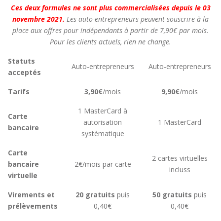
Ces deux formules ne sont plus commercialisées depuis le 03
novembre 2021.
Les auto-entrepreneurs peuvent souscrire à la
place aux offres pour indépendants à partir de 7,90€ par mois.
Pour les clients actuels, rien ne change.
Statuts
Auto-entrepreneurs
Auto-entrepreneurs
acceptés
Tarifs
3,90€
/mois
9,90€
/mois
1 MasterCard à
Carte
autorisation
1 MasterCard
bancaire
systématique
Carte
2 cartes virtuelles
bancaire
2€/mois par carte
incluss
virtuelle
Virements et
20 gratuits
puis
50 gratuits
puis
prélèvements
0,40€
0,40€