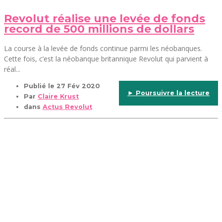
Revolut réalise une levée de fonds
record de 500 millions de dollars
La course à la levée de fonds continue parmi les néobanques.
Cette fois, c’est la néobanque britannique Revolut qui parvient à
réal...
Publié le
27 Fév 2020
► Poursuivre la lecture
Par
Claire Krust
dans
Actus Revolut