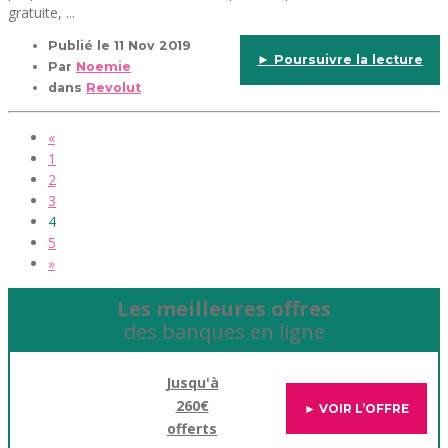
gratuite, ...
Publié le
11 Nov 2019
► Poursuivre la lecture
Par
Noemie
dans
Revolut
«
1
2
3
4
5
»
Les meilleures offres
des banques en ligne
Jusqu'à
260€
► VOIR L’OFFRE
offerts