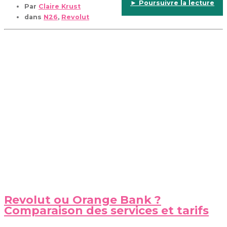
► Poursuivre la lecture
Par
Claire Krust
dans
N26
,
Revolut
Revolut ou Orange Bank ?
Comparaison des services et tarifs