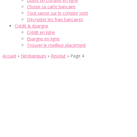
Ouvrir un compte en ligne
Choisir sa carte bancaire
Tout savoir sur le compte joint
Décrypter les frais bancaires
Crédit & épargne
Crédit en ligne
Epargne en ligne
Trouver le meilleur placement
Accueil
»
Néobanques
»
Revolut
»
Page 4