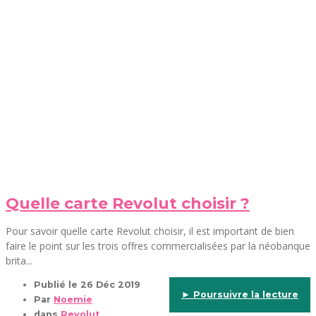
Quelle carte Revolut choisir ?
Pour savoir quelle carte Revolut choisir, il est important de bien
faire le point sur les trois offres commercialisées par la néobanque
brita...
Publié le
26 Déc 2019
► Poursuivre la lecture
Par
Noemie
dans
Revolut