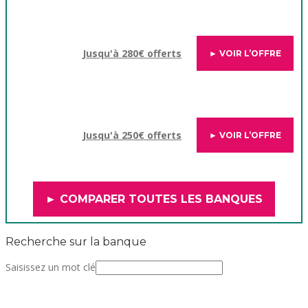
Jusqu'à 280€ offerts
► VOIR L’OFFRE
Jusqu'à 250€ offerts
► VOIR L’OFFRE
► COMPARER TOUTES LES BANQUES
Recherche sur la banque
Saisissez un mot clé