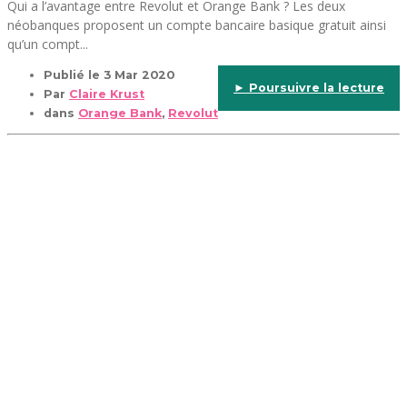
Qui a l’avantage entre Revolut et Orange Bank ? Les deux
néobanques proposent un compte bancaire basique gratuit ainsi
qu’un compt...
Publié le
3 Mar 2020
► Poursuivre la lecture
Par
Claire Krust
dans
Orange Bank
,
Revolut