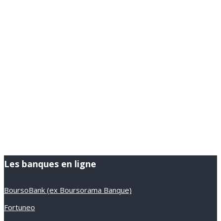
Les banques en ligne
BoursoBank (ex Boursorama Banque)
Fortuneo