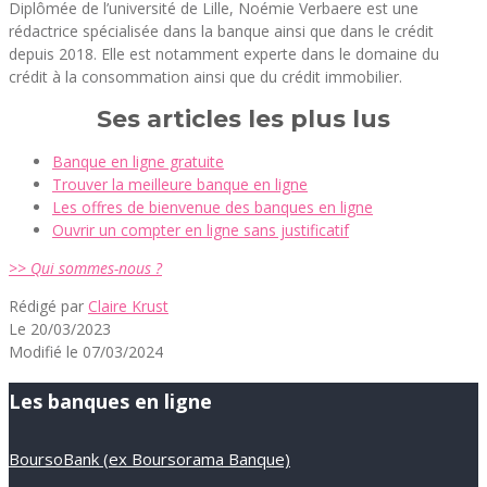
Diplômée de l’université de Lille, Noémie Verbaere est une
rédactrice spécialisée dans la banque ainsi que dans le crédit
depuis 2018. Elle est notamment experte dans le domaine du
crédit à la consommation ainsi que du crédit immobilier.
Ses articles les plus lus
Banque en ligne gratuite
Trouver la meilleure banque en ligne
Les offres de bienvenue des banques en ligne
Ouvrir un compter en ligne sans justificatif
>> Qui sommes-nous ?
Rédigé par
Claire Krust
Le 20/03/2023
Modifié le 07/03/2024
Les banques en ligne
BoursoBank (ex Boursorama Banque)