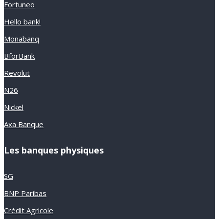
Fortuneo
Hello bank!
Monabanq
BforBank
Revolut
N26
Nickel
Axa Banque
Les banques physiques
SG
BNP Paribas
Crédit Agricole