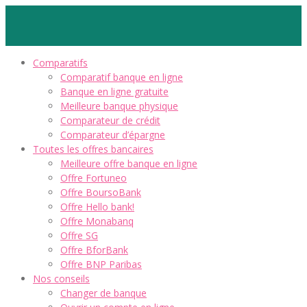
Comparatifs
Comparatif banque en ligne
Banque en ligne gratuite
Meilleure banque physique
Comparateur de crédit
Comparateur d’épargne
Toutes les offres bancaires
Meilleure offre banque en ligne
Offre Fortuneo
Offre BoursoBank
Offre Hello bank!
Offre Monabanq
Offre SG
Offre BforBank
Offre BNP Paribas
Nos conseils
Changer de banque