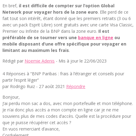
En bref,
il est difficile de compter sur l’option Global
Network pour voyager hors de la zone euro
. Elle perd de ce
fait tout son intérêt, étant donné que les premiers retraits (3 ou 6
avec un pack Esprit Libre) sont gratuits avec une carte Visa Classic,
Premier ou Infinite de la BNP dans la zone euro.
Il est
préférable de se tourner vers une
banque en ligne
ou
mobile disposant d’une offre spécifique pour voyager en
limitant au maximum les frais
.
Rédigé par
Noemie Adenis
- Mis à jour le 22/06/2023
4 Réponses à “BNP Paribas : frais à l’étranger et conseils pour
partir l’esprit léger”
par Rodrigo Ruiz -
27 août 2021
Répondre
Bonjour,
J’ai perdu mon sac a dos, avec mon portefeuille et mon téléphone.
Je n’ai donc plus accès a mon compte en ligne car je ne me
souviens plus de mes codes d’accès. Quelle est la procédure pour
que je puisse récupérer cet accès ?
En vuos remerciant d’avance,
Cordialement.