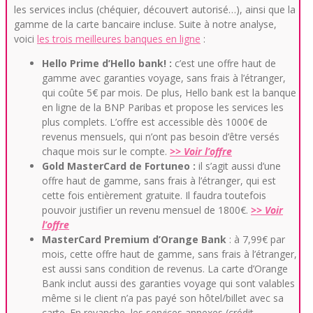
les services inclus (chéquier, découvert autorisé…), ainsi que la
gamme de la carte bancaire incluse. Suite à notre analyse,
voici
les trois meilleures banques en ligne
:
Hello Prime d’Hello bank! :
c’est une offre haut de
gamme avec garanties voyage, sans frais à l’étranger,
qui coûte 5€ par mois. De plus, Hello bank est la banque
en ligne de la BNP Paribas et propose les services les
plus complets. L’offre est accessible dès 1000€ de
revenus mensuels, qui n’ont pas besoin d’être versés
chaque mois sur le compte.
>> Voir l’offre
Gold MasterCard de Fortuneo :
il s’agit aussi d’une
offre haut de gamme, sans frais à l’étranger, qui est
cette fois entièrement gratuite. Il faudra toutefois
pouvoir justifier un revenu mensuel de 1800€.
>> Voir
l’offre
MasterCard Premium d’Orange Bank
: à 7,99€ par
mois, cette offre haut de gamme, sans frais à l’étranger,
est aussi sans condition de revenus. La carte d’Orange
Bank inclut aussi des garanties voyage qui sont valables
même si le client n’a pas payé son hôtel/billet avec sa
carte. En revanche, les services annexes (crédit,