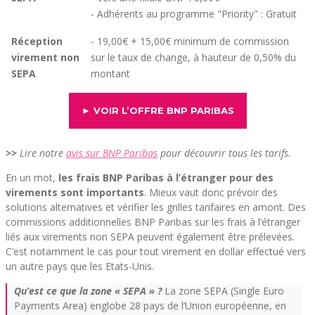
- Adhérents au programme "Priority" : Gratuit
Réception
- 19,00€ + 15,00€ minimum de commission
virement non
sur le taux de change, à hauteur de 0,50% du
SEPA
montant
► VOIR L’OFFRE BNP PARIBAS
>>
Lire notre
avis sur BNP Paribas
pour découvrir tous les tarifs.
En un mot,
les frais BNP Paribas à l’étranger pour des
virements sont importants
. Mieux vaut donc prévoir des
solutions alternatives et vérifier les grilles tarifaires en amont. Des
commissions additionnelles BNP Paribas sur les frais à l’étranger
liés aux virements non SEPA peuvent également être prélevées.
C’est notamment le cas pour tout virement en dollar effectué vers
un autre pays que les Etats-Unis.
Qu’est ce que la zone « SEPA » ?
La zone SEPA (Single Euro
Payments Area) englobe 28 pays de l’Union européenne, en