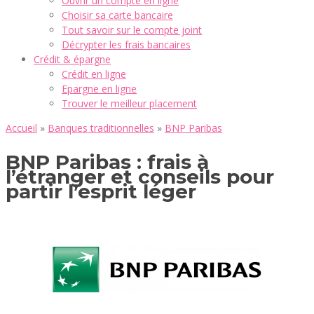
Ouvrir un compte en ligne
Choisir sa carte bancaire
Tout savoir sur le compte joint
Décrypter les frais bancaires
Crédit & épargne
Crédit en ligne
Epargne en ligne
Trouver le meilleur placement
Accueil
»
Banques traditionnelles
»
BNP Paribas
BNP Paribas : frais à
l’étranger et conseils pour
partir l’esprit léger