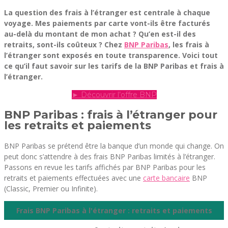
La question des frais à l’étranger est centrale à chaque
voyage. Mes paiements par carte vont-ils être facturés
au-delà du montant de mon achat ? Qu’en est-il des
retraits, sont-ils coûteux ? Chez
BNP Paribas
, les frais à
l’étranger sont exposés en toute transparence. Voici tout
ce qu’il faut savoir sur les tarifs de la BNP Paribas et frais à
l’étranger.
► Découvrir l’offre BNP
BNP Paribas : frais à l’étranger pour
les retraits et paiements
BNP Paribas se prétend être la banque d’un monde qui change. On
peut donc s’attendre à des frais BNP Paribas limités à l’étranger.
Passons en revue les tarifs affichés par BNP Paribas pour les
retraits et paiements effectuées avec une
carte bancaire
BNP
(Classic, Premier ou Infinite).
Frais BNP Paribas à l'étranger : retraits et paiements