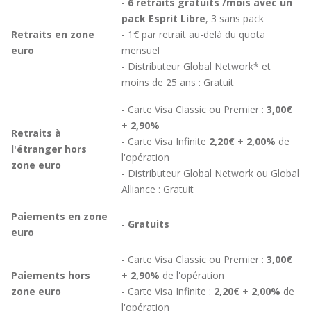
-
6 retraits gratuits /mois avec un
pack Esprit Libre
, 3 sans pack
Retraits en zone
- 1€ par retrait au-delà du quota
euro
mensuel
- Distributeur Global Network* et
moins de 25 ans : Gratuit
- Carte Visa Classic ou Premier :
3,00€
+
2,90%
Retraits à
- Carte Visa Infinite
2,20€
+
2,00%
de
l'étranger hors
l'opération
zone euro
- Distributeur Global Network ou Global
Alliance : Gratuit
Paiements en zone
-
Gratuits
euro
- Carte Visa Classic ou Premier :
3,00€
Paiements hors
+
2,90%
de l'opération
zone euro
- Carte Visa Infinite :
2,20€
+
2,00%
de
l'opération