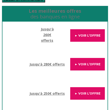
Les meilleures offres
des banques en ligne
Jusqu'à
260€
► VOIR L’OFFRE
offerts
Jusqu'à 280€ offerts
► VOIR L’OFFRE
Jusqu'à 250€ offerts
► VOIR L’OFFRE