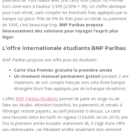
paiement de 100€ réalisé avec une carte Visa Classic ou Premier
hors zone euro à hauteur 5,90€ (2,90% + 3€). Un chiffre identique
pour tout retrait, sans compter les éventuels frais appliqués par la
banque sur place. Près de 6% de frais pour un retrait ou paiement
de 100€, c’est beaucoup trop.
BNP Paribas propose
heureusement des solutions pour voyager l’esprit plus
léger
.
L’offre internationale étudiants BNP Paribas
BNP Paribas propose une offre pour les étudiants :
Carte Visa Premier gratuite la première année
Un virement mensuel permanent gratuit
pendant 2 ans
maximum, de son compte français vers celui d’une banque
étrangère (hors frais appliqués par de la banque réceptrice)
L’offre
BNP Paribas étudiants
permet de partir en stage ou de
faire ses études. Attention toutefois, les paiements et retraits à
l’étranger restent payants, au tarif présenté ci-dessus. La carte
sera facturée selon les tarifs en vigueur (134,00€ /an en 2019) une
fois la première année écoulée. Autrement dit, il s’agit d’une offre
peu intéressante, car l’étudiant profite seulement d’un virement