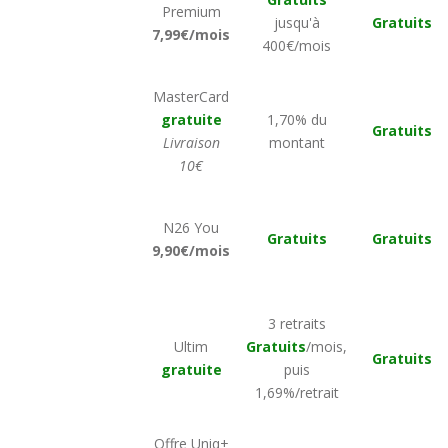
Premium
jusqu'à
Gratuits
7,99€/mois
400€/mois
MasterCard
gratuite
1,70% du
Gratuits
Livraison
montant
10€
N26 You
Gratuits
Gratuits
9,90€/mois
3 retraits
Ultim
Gratuits
/mois,
Gratuits
gratuite
puis
1,69%/retrait
Offre Uniq+