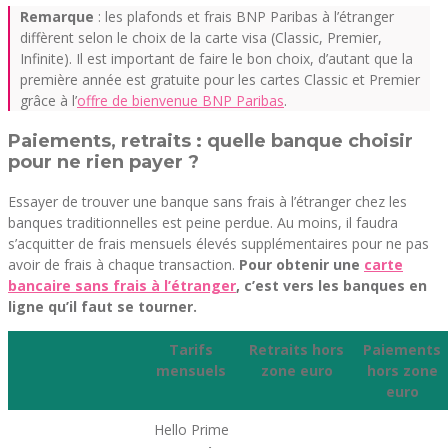
Remarque
: les plafonds et frais BNP Paribas à l’étranger
diffèrent selon le choix de la carte visa (Classic, Premier,
Infinite). Il est important de faire le bon choix, d’autant que la
première année est gratuite pour les cartes Classic et Premier
grâce à l’
offre de bienvenue BNP Paribas
.
Paiements, retraits : quelle banque choisir
pour ne rien payer ?
Essayer de trouver une banque sans frais à l’étranger chez les
banques traditionnelles est peine perdue. Au moins, il faudra
s’acquitter de frais mensuels élevés supplémentaires pour ne pas
avoir de frais à chaque transaction.
Pour obtenir une
carte
bancaire sans frais à l’étranger
, c’est vers les banques en
ligne qu’il faut se tourner.
Tarifs
Retraits hors
Paiements
mensuels
zone euro
hors zone
euro
Hello Prime