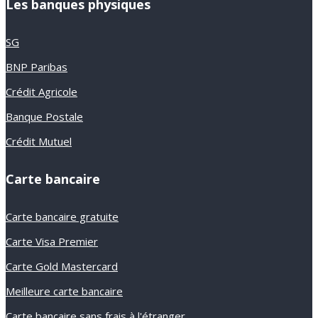
Les banques physiques
SG
BNP Paribas
Crédit Agricole
Banque Postale
Crédit Mutuel
Carte bancaire
Carte bancaire gratuite
Carte Visa Premier
Carte Gold Mastercard
Meilleure carte bancaire
Carte bancaire sans frais à l'étranger