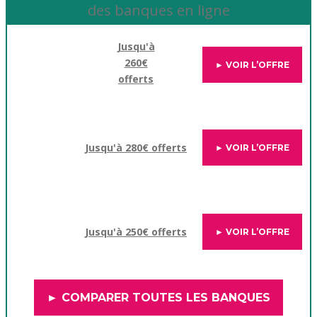
des banques en ligne
Jusqu'à
260€
► VOIR L’OFFRE
offerts
Jusqu'à 280€ offerts
► VOIR L’OFFRE
Jusqu'à 250€ offerts
► VOIR L’OFFRE
► COMPARER TOUTES LES BANQUES