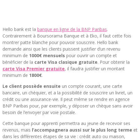
Hello bank est la
banque en ligne de la BNP Paribas
.
Contrairement à Boursorama Banque et à Eko, il faut cette fois
montrer patte blanche pour pouvoir souscrire. Hello bank
demande ainsi que les clients puissent justifier d’un revenu
minimum de
1000€ mensuels
pour ouvrir un compte et
bénéficier de la
carte Visa clasique gratuite
. Pour obtenir la
carte Visa Premier gratuite
, il faudra justifier un montant
minimum de
1800€
.
Le client possède ensuite
un compte courant, une carte
bancaire, un chéquier, et a la possibilité de souscrire un livret, un
crédit ou une assurance-vie. Il peut même se rendre en agence
BNP Paribas pour, par exemple, y déposer un chèque sans avoir
besoin de l’envoyer par voie postale.
Cette banque pour apprenti permettra au jeune de recevoir ses
revenus, mais
l’accompagnera aussi sur le plus long terme
et
dans les différentes étapes de sa vie : crédit auto ou maison,