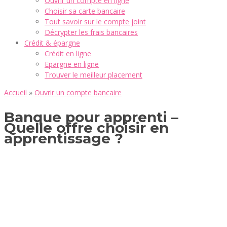
Ouvrir un compte en ligne
Choisir sa carte bancaire
Tout savoir sur le compte joint
Décrypter les frais bancaires
Crédit & épargne
Crédit en ligne
Epargne en ligne
Trouver le meilleur placement
Accueil
»
Ouvrir un compte bancaire
Banque pour apprenti –
Quelle offre choisir en
apprentissage ?