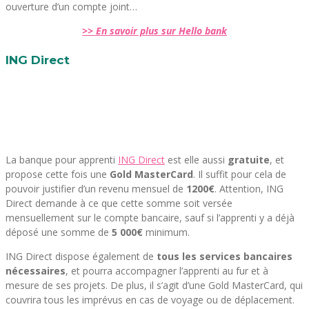
ouverture d’un compte joint…
>> En savoir plus sur Hello bank
ING Direct
La banque pour apprenti
ING Direct
est elle aussi
gratuite
, et
propose cette fois une
Gold MasterCard
. Il suffit pour cela de
pouvoir justifier d’un revenu mensuel de
1200€
. Attention, ING
Direct demande à ce que cette somme soit versée
mensuellement sur le compte bancaire, sauf si l’apprenti y a déjà
déposé une somme de
5 000€
minimum.
ING Direct dispose également de
tous les services bancaires
nécessaires
, et pourra accompagner l’apprenti au fur et à
mesure de ses projets. De plus, il s’agit d’une Gold MasterCard, qui
couvrira tous les imprévus en cas de voyage ou de déplacement.