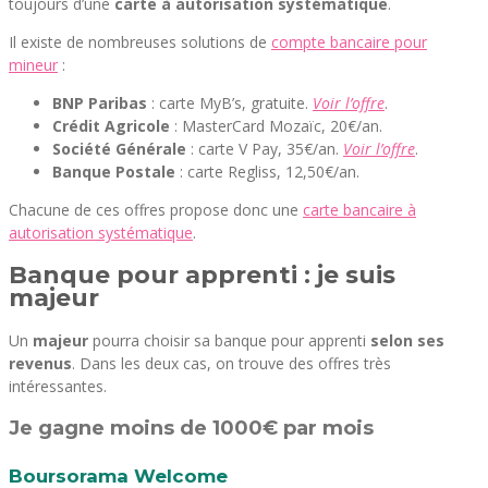
toujours d’une
carte à autorisation systématique
.
Il existe de nombreuses solutions de
compte bancaire pour
mineur
:
BNP Paribas
: carte MyB’s, gratuite.
Voir l’offre
.
Crédit Agricole
: MasterCard Mozaïc, 20€/an.
Société Générale
: carte V Pay, 35€/an.
Voir l’offre
.
Banque Postale
: carte Regliss, 12,50€/an.
Chacune de ces offres propose donc une
carte bancaire à
autorisation systématique
.
Banque pour apprenti : je suis
majeur
Un
majeur
pourra choisir sa banque pour apprenti
selon ses
revenus
. Dans les deux cas, on trouve des offres très
intéressantes.
Je gagne moins de 1000€ par mois
Boursorama Welcome