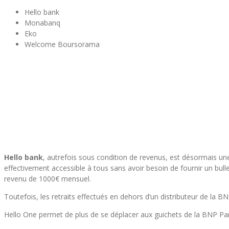
Hello bank
Monabanq
Eko
Welcome Boursorama
Hello bank
, autrefois sous condition de revenus, est désormais une
effectivement accessible à tous sans avoir besoin de fournir un bul
revenu de 1000€ mensuel.
Toutefois, les retraits effectués en dehors d’un distributeur de la 
Hello One permet de plus de se déplacer aux guichets de la BNP Pa