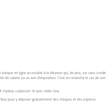
 banque en ligne accessible à la Réunion qui, de plus, est sans condi
letin de salaire ou un avis d’imposition. C’est en revanche le cas de 
BNP Paribas coûteront 1€ avec Hello One.
ribas pour y déposer gratuitement des chèques et des espèces.