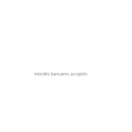
Interdits bancaires acceptés