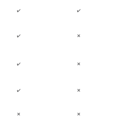
✔️
✔️
✔️
❌
✔️
❌
✔️
❌
❌
❌