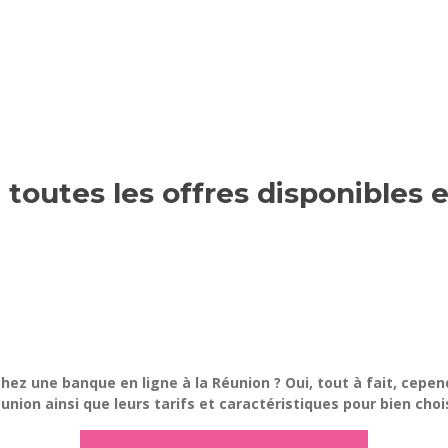
toutes les offres disponibles et
hez une banque en ligne à la Réunion ? Oui, tout à fait, cepen
union ainsi que leurs tarifs et caractéristiques pour bien choi
► Comparez toutes les banques en ligne