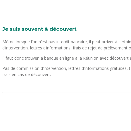
Je suis souvent à découvert
Même lorsque l’on n’est pas interdit bancaire, il peut arriver à certa
d’intervention, lettres d’informations, frais de rejet de prélèvement
Il faut donc trouver la banque en ligne à la Réunion avec découvert au
Pas de commission d’intervention, lettres d’informations gratuites,
frais en cas de découvert.