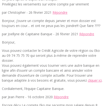
Privilégiez les versements sur votre compte par virement
par Christopher -
26 février 2021
Répondre
Bonjour, j’ouvre un compte depuis janvier et mon dossier est
toujours en cour… et ont ne peux pas les joindre!!! Que faire ????
par Joellyne de Capitaine Banque -
26 février 2021
Répondre
Bonjour,
Vous pouvez contacter le Crédit Agricole de votre région ou Eko
au 09 74 75 75 70 qui seront plus à-même de reprendre votre
dossier.
Vous pouvez également vous tourner vers une autre banque en
ligne afin d’ouvrir un compte bancaire et ainsi annuler votre
demande d’ouverture de compte actuelle. Pour trouver une
banque adaptée à vos besoins et gratuite, vous pouvez
cliquer ici
.
Cordialement, l’équipe Capitaine Banque.
par Jean Pierre -
16 octobre 2020
Répondre
Encore déçu Le compte Eko me secestre mon salaire depuis 8