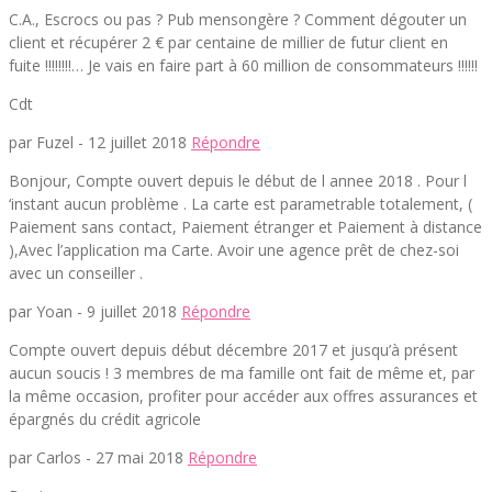
C.A., Escrocs ou pas ? Pub mensongère ? Comment dégouter un
client et récupérer 2 € par centaine de millier de futur client en
fuite !!!!!!!!… Je vais en faire part à 60 million de consommateurs !!!!!!
Cdt
par Fuzel -
12 juillet 2018
Répondre
Bonjour, Compte ouvert depuis le début de l annee 2018 . Pour l
‘instant aucun problème . La carte est parametrable totalement, (
Paiement sans contact, Paiement étranger et Paiement à distance
),Avec l’application ma Carte. Avoir une agence prêt de chez-soi
avec un conseiller .
par Yoan -
9 juillet 2018
Répondre
Compte ouvert depuis début décembre 2017 et jusqu’à présent
aucun soucis ! 3 membres de ma famille ont fait de même et, par
la même occasion, profiter pour accéder aux offres assurances et
épargnés du crédit agricole
par Carlos -
27 mai 2018
Répondre