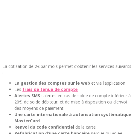
La cotisation de 2€ par mois permet d’obtenir les services suivants
:
La gestion des comptes sur le web
et via l’application
Les
frais de tenue de compte
Alertes SMS
: alertes en cas de solde de compte inférieur à
20€, de solde débiteur, et de mise à disposition ou d’envoi
des moyens de paiement
Une carte internationale à autorisation systématique
MasterCard
Renvoi du code confidentiel
de la carte
Refabrication d’une carte
bancaire
perdue ou volée