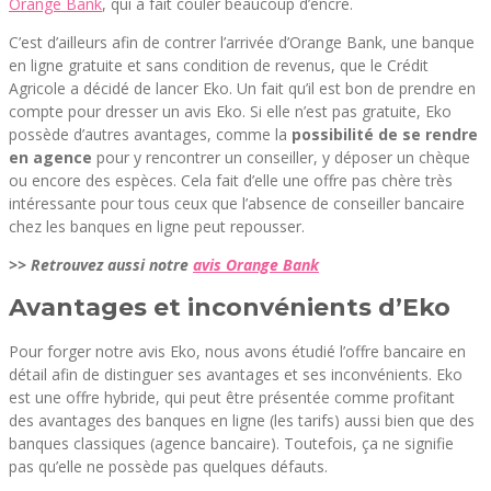
Orange Bank
, qui a fait couler beaucoup d’encre.
C’est d’ailleurs afin de contrer l’arrivée d’Orange Bank, une banque
en ligne gratuite et sans condition de revenus, que le Crédit
Agricole a décidé de lancer Eko. Un fait qu’il est bon de prendre en
compte pour dresser un avis Eko. Si elle n’est pas gratuite, Eko
possède d’autres avantages, comme la
possibilité de se rendre
en agence
pour y rencontrer un conseiller, y déposer un chèque
ou encore des espèces. Cela fait d’elle une offre pas chère très
intéressante pour tous ceux que l’absence de conseiller bancaire
chez les banques en ligne peut repousser.
>> Retrouvez aussi notre
avis Orange Bank
Avantages et inconvénients d’Eko
Pour forger notre avis Eko, nous avons étudié l’offre bancaire en
détail afin de distinguer ses avantages et ses inconvénients. Eko
est une offre hybride, qui peut être présentée comme profitant
des avantages des banques en ligne (les tarifs) aussi bien que des
banques classiques (agence bancaire). Toutefois, ça ne signifie
pas qu’elle ne possède pas quelques défauts.