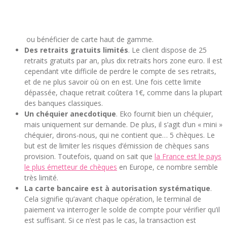
ou bénéficier de carte haut de gamme.
Des retraits gratuits limités
. Le client dispose de 25
retraits gratuits par an, plus dix retraits hors zone euro. Il est
cependant vite difficile de perdre le compte de ses retraits,
et de ne plus savoir où on en est. Une fois cette limite
dépassée, chaque retrait coûtera 1€, comme dans la plupart
des banques classiques.
Un chéquier anecdotique
. Eko fournit bien un chéquier,
mais uniquement sur demande. De plus, il s’agit d’un « mini »
chéquier, dirons-nous, qui ne contient que… 5 chèques. Le
but est de limiter les risques d’émission de chèques sans
provision. Toutefois, quand on sait que
la France est le pays
le plus émetteur de chèques
en Europe, ce nombre semble
très limité.
La carte bancaire est à autorisation systématique
.
Cela signifie qu’avant chaque opération, le terminal de
paiement va interroger le solde de compte pour vérifier qu’il
est suffisant. Si ce n’est pas le cas, la transaction est