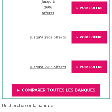
Jusqu'à
260€
► VOIR L’OFFRE
offerts
Jusqu'à 280€ offerts
► VOIR L’OFFRE
Jusqu'à 250€ offerts
► VOIR L’OFFRE
► COMPARER TOUTES LES BANQUES
Recherche sur la banque