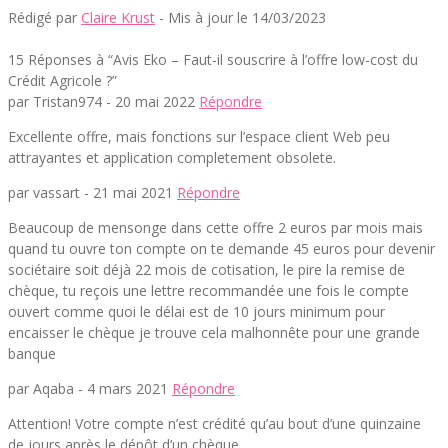
Rédigé par
Claire Krust
- Mis à jour le 14/03/2023
15 Réponses à “Avis Eko – Faut-il souscrire à l’offre low-cost du
Crédit Agricole ?”
par Tristan974 -
20 mai 2022
Répondre
Excellente offre, mais fonctions sur l’espace client Web peu
attrayantes et application completement obsolete.
par vassart -
21 mai 2021
Répondre
Beaucoup de mensonge dans cette offre 2 euros par mois mais
quand tu ouvre ton compte on te demande 45 euros pour devenir
sociétaire soit déjà 22 mois de cotisation, le pire la remise de
chèque, tu reçois une lettre recommandée une fois le compte
ouvert comme quoi le délai est de 10 jours minimum pour
encaisser le chèque je trouve cela malhonnête pour une grande
banque
par Aqaba -
4 mars 2021
Répondre
Attention! Votre compte n’est crédité qu’au bout d’une quinzaine
de jours après le dépôt d’un chèque.