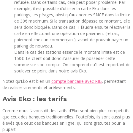
refusée. Dans certains cas, cela peut poser problème. Par
exemple, il est possible d’utiliser la carte Eko dans les
parkings, les péages, ainsi qu’aux bornes SNCF dans la limite
de 30€ maximum. Si la transaction dépasse ce montant, elle
sera donc bloquée. Dans ce cas, il faudra ensuite réactiver la
carte en effectuant une opération de paiement (retrait,
paiement chez un commerçant), avant de pouvoir payer un
parking de nouveau.
Dans le cas des stations essence le montant limite est de
150€. Le client doit donc s’assurer de posséder cette
somme sur son compte. On comprend qu’il est important de
soulever ce point dans notre avis Eko.
Notez qu’Eko est bien un
compte bancaire avec RIB
, permettant
de réaliser virements et prélèvements.
Avis Eko : les tarifs
Comme nous l’avons dit, les tarifs d’Eko sont bien plus compétitifs
que ceux des banques traditionnelles. Toutefois, ils sont aussi plus
élevés que ceux des banques en ligne, qui sont gratuites pour la
plupart.