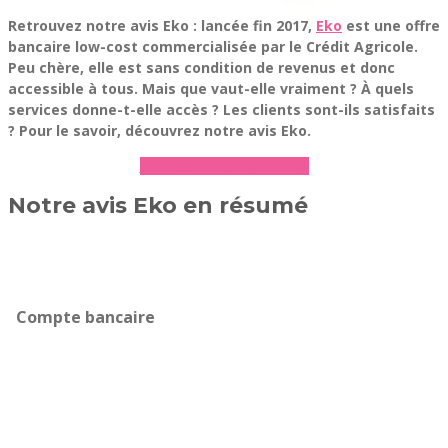
Retrouvez notre avis Eko : lancée fin 2017,
Eko
est une offre
bancaire low-cost commercialisée par le Crédit Agricole.
Peu chère, elle est sans condition de revenus et donc
accessible à tous. Mais que vaut-elle vraiment ? À quels
services donne-t-elle accès ? Les clients sont-ils satisfaits
? Pour le savoir, découvrez notre avis Eko.
► En savoir plus sur Eko
Notre avis Eko en résumé
Compte bancaire