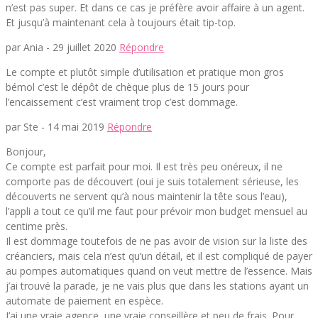
n’est pas super. Et dans ce cas je préfère avoir affaire à un agent.
Et jusqu’à maintenant cela à toujours était tip-top.
par Ania -
29 juillet 2020
Répondre
Le compte et plutôt simple d’utilisation et pratique mon gros
bémol c’est le dépôt de chèque plus de 15 jours pour
l’encaissement c’est vraiment trop c’est dommage.
par Ste -
14 mai 2019
Répondre
Bonjour,
Ce compte est parfait pour moi. Il est très peu onéreux, il ne
comporte pas de découvert (oui je suis totalement sérieuse, les
découverts ne servent qu’à nous maintenir la tête sous l’eau),
l’appli a tout ce qu’il me faut pour prévoir mon budget mensuel au
centime près.
Il est dommage toutefois de ne pas avoir de vision sur la liste des
créanciers, mais cela n’est qu’un détail, et il est compliqué de payer
au pompes automatiques quand on veut mettre de l’essence. Mais
j’ai trouvé la parade, je ne vais plus que dans les stations ayant un
automate de paiement en espèce.
J’ai une vraie agence, une vraie conseillère et peu de frais. Pour