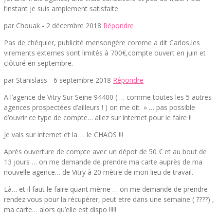
l’instant je suis amplement satisfaite.
par Chouak -
2 décembre 2018
Répondre
Pas de chéquier, publicité mensongère comme a dit Carlos,les
virements externes sont limités à 700€,compte ouvert en juin et
clôturé en septembre.
par Stanislass -
6 septembre 2018
Répondre
A l’agence de Vitry Sur Seine 94400 ( … comme toutes les 5 autres
agences prospectées d’ailleurs ! ) on me dit » … pas possible
d’ouvrir ce type de compte… allez sur internet pour le faire !!
Je vais sur internet et la … le CHAOS !!!
Après ouverture de compte avec un dépot de 50 € et au bout de
13 jours … on me demande de prendre ma carte auprès de ma
nouvelle agence… de Vitry à 20 mètre de mon lieu de travail.
Là… et il faut le faire quant mème … on me demande de prendre
rendez vous pour la récupérer, peut etre dans une semaine ( ????) ,
ma carte… alors qu’elle est dispo !!!!!