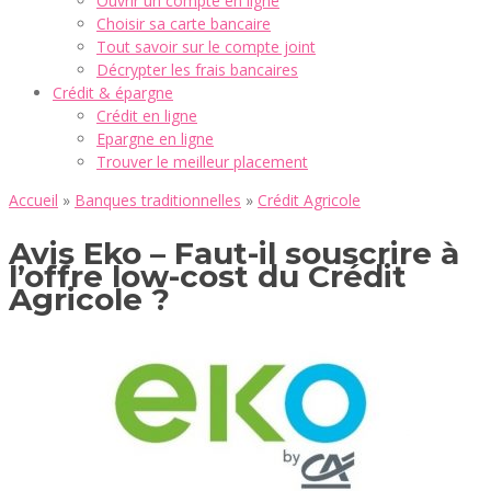
Ouvrir un compte en ligne
Choisir sa carte bancaire
Tout savoir sur le compte joint
Décrypter les frais bancaires
Crédit & épargne
Crédit en ligne
Epargne en ligne
Trouver le meilleur placement
Accueil
»
Banques traditionnelles
»
Crédit Agricole
Avis Eko – Faut-il souscrire à
l’offre low-cost du Crédit
Agricole ?