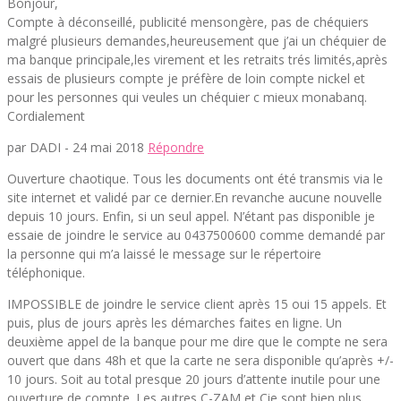
Bonjour,
Compte à déconseillé, publicité mensongère, pas de chéquiers
malgré plusieurs demandes,heureusement que j’ai un chéquier de
ma banque principale,les virement et les retraits trés limités,après
essais de plusieurs compte je préfère de loin compte nickel et
pour les personnes qui veules un chéquier c mieux monabanq.
Cordialement
par DADI -
24 mai 2018
Répondre
Ouverture chaotique. Tous les documents ont été transmis via le
site internet et validé par ce dernier.En revanche aucune nouvelle
depuis 10 jours. Enfin, si un seul appel. N’étant pas disponible je
essaie de joindre le service au 0437500600 comme demandé par
la personne qui m’a laissé le message sur le répertoire
téléphonique.
IMPOSSIBLE de joindre le service client après 15 oui 15 appels. Et
puis, plus de jours après les démarches faites en ligne. Un
deuxième appel de la banque pour me dire que le compte ne sera
ouvert que dans 48h et que la carte ne sera disponible qu’après +/-
10 jours. Soit au total presque 20 jours d’attente inutile pour une
ouverture de compte. Les autres C-ZAM et Cie sont bien plus