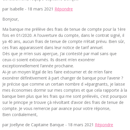
par Isabelle -
18 mars 2021
Répondre
Bonjour,
Ma banque me prélève des frais de tenue de compte pour la 1ère
fois en 01/2020. A l’ouverture du compte, dans le contrat signé, il
ya 40 ans, aucun frais de tenue de compte n’était prévu. Bien sûr,
ces frais apparaissent dans leur notice de tarif annuel.
Dès que je m’en suis aperçue, j’ai contesté par mail sans que
ceux-ci soient extournés. Ils disent m’en exonérer
exceptionnellement l’année prochaine.
Ai-je un moyen légal de les faire extourner et de m’en faire
exonérer définitivement à part changer de banque pour l’avenir ?
Je précise que comme un certain nombre d »épargnants, je laisse
mes économies dormir sur mes comptes et que cela rapporte à la
banque bien plus que les frais qui me sont prélevés, c’est pourquoi
sur le principe je trouve çà révoltant d’avoir des frais de tenue de
compte. Je vous remercie par avance pour votre réponse,
Bien cordialement,
par Joellyne de Capitaine Banque -
18 mars 2021
Répondre