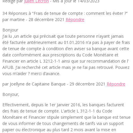
Rédigé par
Julien Lecron
- Mis à jour le 14/03/2023
34 Réponses à “Frais de tenue de compte : comment les éviter ?”
par martine -
28 décembre 2021
Répondre
Bonjour
J’ai lu ,un article qui précisait que toute personne n’ayant jamais
été facturée antérieurement au 01.01.2016 n’a pas à payer de frais
de tenue de compte à condition d’en aviser sa banque avant cette
date conformément aux prescriptions du Code Monétaire et
Financier en article L 3212-1-1 ainsi que sur recommandation de l’
AFUB. J’ai recherché cet article mais je ne l’ai pas retrouvé. Pouvez
vous m’aider ? merci d’avance.
par Joellyne de Capitaine Banque -
29 décembre 2021
Répondre
Bonjour,
Effectivement, depuis le 1er Janvier 2016, les banques facturent
des frais de tenue de compte. L’article L 312-1-1 du Code
Monétaire et Financier stipule simplement que la banque est tenue
de vous informer de tous changements de tarifs via un support
papier ou électronique au plus tard 2 mois avant la mise en