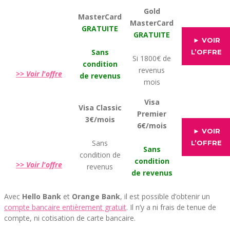
Gold
MasterCard
MasterCard
GRATUITE
GRATUITE
► VOIR
Sans
L’OFFRE
Si 1800€ de
condition
revenus
>> Voir l'offre
de revenus
mois
Visa
Visa Classic
Premier
3€/mois
6€/mois
► VOIR
Sans
L’OFFRE
Sans
condition de
condition
>> Voir l'offre
revenus
de revenus
Avec
Hello Bank
et
Orange Bank
, il est possible d’obtenir un
compte bancaire entièrement gratuit
. Il n’y a ni frais de tenue de
compte, ni cotisation de carte bancaire.