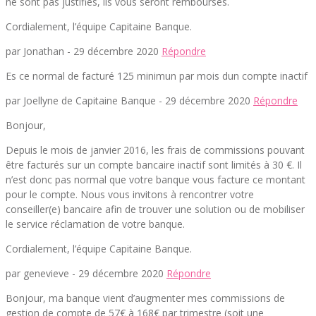
ne sont pas justifiés, ils vous seront remboursés.
Cordialement, l’équipe Capitaine Banque.
par Jonathan -
29 décembre 2020
Répondre
Es ce normal de facturé 125 minimun par mois dun compte inactif
par Joellyne de Capitaine Banque -
29 décembre 2020
Répondre
Bonjour,
Depuis le mois de janvier 2016, les frais de commissions pouvant
être facturés sur un compte bancaire inactif sont limités à 30 €. Il
n’est donc pas normal que votre banque vous facture ce montant
pour le compte. Nous vous invitons à rencontrer votre
conseiller(e) bancaire afin de trouver une solution ou de mobiliser
le service réclamation de votre banque.
Cordialement, l’équipe Capitaine Banque.
par genevieve -
29 décembre 2020
Répondre
Bonjour, ma banque vient d’augmenter mes commissions de
gestion de compte de 57€ à 168€ par trimestre (soit une