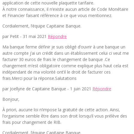
application de cette nouvelle plaquette tarifaire.
À notre connaissance, il n’existe aucun article de Code Monétaire
et Financier faisant référence à ce que vous mentionnez.
Cordialement, l’équipe Capitaine Banque.
par Petit -
31 mai 2021
Répondre
Ma banque ferme définir je suis obligé d’ouvrir à une banque un
autre compte j’ai un crédit dans un établissement celui ci veut me
facturer 30 euros de frais le changement de banque .Ce
changement m’est obligatoire comme explique plus haut cela est
indépendant de ma volonté ont’il le droit de facturer ces
frais.Merci pour la réponse.Salutations
par Joellyne de Capitaine Banque -
1 juin 2021
Répondre
Bonjour,
À priori, aucune loi n’impose la gratuité de cette action. Ainsi,
l’organisme semble être dans son droit lorsqu’il vous prélève des
frais pour changement de RIB.
Cordialement, l’équipe Capitaine Banque.