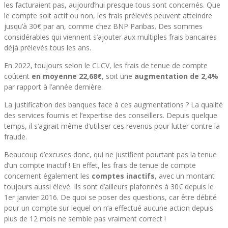
les facturaient pas, aujourd’hui presque tous sont concernés. Que
le compte soit actif ou non, les frais prélevés peuvent atteindre
jusqu’à 30€ par an, comme chez BNP Paribas. Des sommes
considérables qui viennent s’ajouter aux multiples frais bancaires
déjà prélevés tous les ans.
En 2022, toujours selon le CLCV, les frais de tenue de compte
coûtent
en moyenne 22,68€
, soit une
augmentation de 2,4%
par rapport à l’année dernière.
La justification des banques face à ces augmentations ? La qualité
des services fournis et l’expertise des conseillers. Depuis quelque
temps, il s’agirait même d’utiliser ces revenus pour lutter contre la
fraude.
Beaucoup d’excuses donc, qui ne justifient pourtant pas la tenue
d’un compte inactif ! En effet, les frais de tenue de compte
concernent également les
comptes inactifs
, avec un montant
toujours aussi élevé. Ils sont d’ailleurs plafonnés à 30€ depuis le
1er janvier 2016. De quoi se poser des questions, car être débité
pour un compte sur lequel on n’a effectué aucune action depuis
plus de 12 mois ne semble pas vraiment correct !