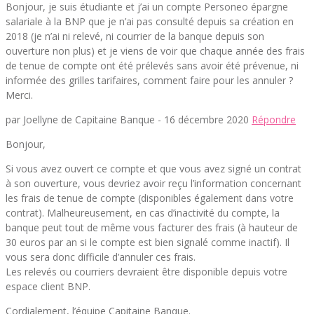
Bonjour, je suis étudiante et j’ai un compte Personeo épargne
salariale à la BNP que je n’ai pas consulté depuis sa création en
2018 (je n’ai ni relevé, ni courrier de la banque depuis son
ouverture non plus) et je viens de voir que chaque année des frais
de tenue de compte ont été prélevés sans avoir été prévenue, ni
informée des grilles tarifaires, comment faire pour les annuler ?
Merci.
par Joellyne de Capitaine Banque -
16 décembre 2020
Répondre
Bonjour,
Si vous avez ouvert ce compte et que vous avez signé un contrat
à son ouverture, vous devriez avoir reçu l’information concernant
les frais de tenue de compte (disponibles également dans votre
contrat). Malheureusement, en cas d’inactivité du compte, la
banque peut tout de même vous facturer des frais (à hauteur de
30 euros par an si le compte est bien signalé comme inactif). Il
vous sera donc difficile d’annuler ces frais.
Les relevés ou courriers devraient être disponible depuis votre
espace client BNP.
Cordialement, l’équipe Capitaine Banque.