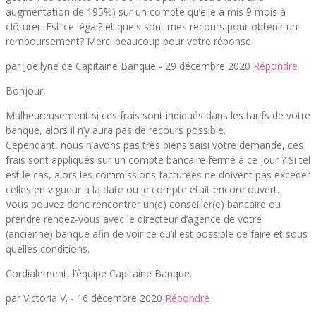
augmentation de 195%) sur un compte qu’elle a mis 9 mois à
clôturer. Est-ce légal? et quels sont mes recours pour obtenir un
remboursement? Merci beaucoup pour votre réponse
par Joellyne de Capitaine Banque -
29 décembre 2020
Répondre
Bonjour,
Malheureusement si ces frais sont indiqués dans les tarifs de votre
banque, alors il n’y aura pas de recours possible.
Cependant, nous n’avons pas très biens saisi votre demande, ces
frais sont appliqués sur un compte bancaire fermé à ce jour ? Si tel
est le cas, alors les commissions facturées ne doivent pas excéder
celles en vigueur à la date ou le compte était encore ouvert.
Vous pouvez donc rencontrer un(e) conseiller(e) bancaire ou
prendre rendez-vous avec le directeur d’agence de votre
(ancienne) banque afin de voir ce qu’il est possible de faire et sous
quelles conditions.
Cordialement, l’équipe Capitaine Banque.
par Victoria V. -
16 décembre 2020
Répondre