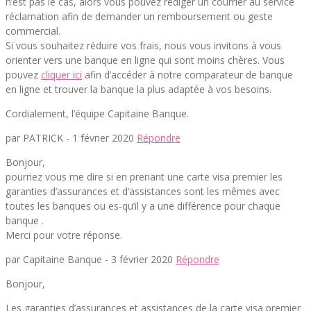
n’est pas le cas, alors vous pouvez rédiger un courrier au service
réclamation afin de demander un remboursement ou geste
commercial.
Si vous souhaitez réduire vos frais, nous vous invitons à vous
orienter vers une banque en ligne qui sont moins chères. Vous
pouvez
cliquer ici
afin d’accéder à notre comparateur de banque
en ligne et trouver la banque la plus adaptée à vos besoins.
Cordialement, l’équipe Capitaine Banque.
par PATRICK -
1 février 2020
Répondre
Bonjour,
pourriez vous me dire si en prenant une carte visa premier les
garanties d’assurances et d’assistances sont les mêmes avec
toutes les banques ou es-qu’il y a une différence pour chaque
banque .
Merci pour votre réponse.
par Capitaine Banque -
3 février 2020
Répondre
Bonjour,
Les garanties d’assurances et assistances de la carte visa premier