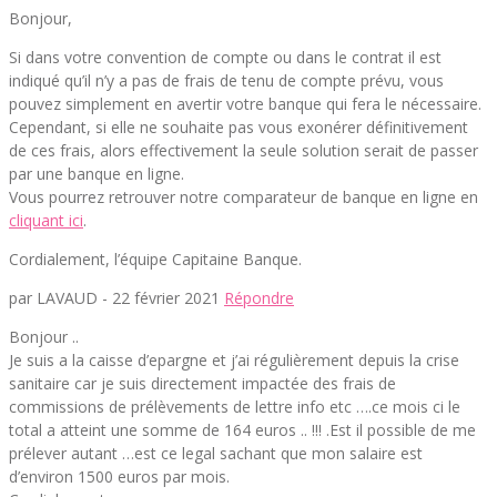
Bonjour,
Si dans votre convention de compte ou dans le contrat il est
indiqué qu’il n’y a pas de frais de tenu de compte prévu, vous
pouvez simplement en avertir votre banque qui fera le nécessaire.
Cependant, si elle ne souhaite pas vous exonérer définitivement
de ces frais, alors effectivement la seule solution serait de passer
par une banque en ligne.
Vous pourrez retrouver notre comparateur de banque en ligne en
cliquant ici
.
Cordialement, l’équipe Capitaine Banque.
par LAVAUD -
22 février 2021
Répondre
Bonjour ..
Je suis a la caisse d’epargne et j’ai régulièrement depuis la crise
sanitaire car je suis directement impactée des frais de
commissions de prélèvements de lettre info etc ….ce mois ci le
total a atteint une somme de 164 euros .. !!! .Est il possible de me
prélever autant …est ce legal sachant que mon salaire est
d’environ 1500 euros par mois.