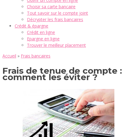
Ouvrir un compte en ligne
Choisir sa carte bancaire
Tout savoir sur le compte joint
Décrypter les frais bancaires
Crédit & épargne
Crédit en ligne
Epargne en ligne
Trouver le meilleur placement
Accueil
»
Frais bancaires
Frais de tenue de compte :
comment les éviter ?