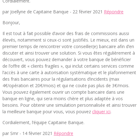
Cordialement.
par Joellyne de Capitaine Banque -
22 février 2021
Répondre
Bonjour,
Il est tout à fait possible d’avoir des frais de commissions aussi
élevés, notamment si ceux-ci sont justifiés. Le mieux, est dans un
premier temps de rencontrer votre conseiller(e) bancaire afin d’en
discuter et ainsi trouver une solution. Si vous êtes régulièrement à
découvert, vous pouvez demander à votre banque de bénéficier
de l’offre dit « clients fragiles », qui inclut certains services comme
l’accès à une carte à autorisation systématique et le plafonnement
des frais bancaires pour la régularisations d’incidents (max
4€/opération et 20€/mois) et qui ne coute pas plus de 3€/mois.
Vous pouvez également ouvrir un compte bancaire dans une
banque en ligne, qui sera moins chère et plus adaptée à vos
besoins. Pour obtenir une simulation personnalisée et ainsi trouver
la meilleure banque pour vous, vous pouvez
cliquer ici
.
Cordialement, l’équipe Capitaine Banque.
par Smr -
14 février 2021
Répondre