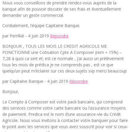
Nous vous conseillons de prendre rendez-vous auprès de la
banque afin de pouvoir discuter de ses frais et éventuellement
demander un geste commercial.
Cordialement, l’équipe Capitaine Banque.
par Perrillat -
4 juin 2019
Répondre
BONJOUR , TOUS LES MOIS LE CREDIT AGRICOLE ME
PONCTIONNE une Cotisation Cpte A Composer (rem = 15%) –
7,28 à quoi ca sert et; est ce normale , j’ai aussi un prélèvement
tous les mois de prédica je ne comprends pas , est ce que
quelqu’un peut m’éclairer sur ces deux sujets svp merci beaucoup
par Capitaine Banque -
4 juin 2019
Répondre
Bonjour,
Le Compte à Composer est votre pack bancaire, qui comprend
des services comme votre carte bancaire ou l’assurance moyens
de paiement. Predica est le nom d’une assurance-vie du Crédit
Agricole. Nous vous invitons à contacter votre banquier pour faire
le point avec les services que vous avez souscrit pour voir si ceux-