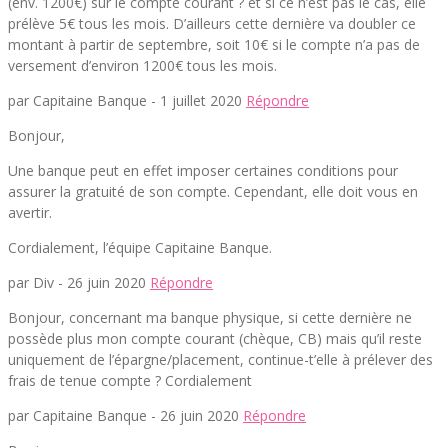
(env. 1200€) sur le compte courant ? et si ce n’est pas le cas, elle
prélève 5€ tous les mois. D’ailleurs cette dernière va doubler ce
montant à partir de septembre, soit 10€ si le compte n’a pas de
versement d’environ 1200€ tous les mois.
par Capitaine Banque -
1 juillet 2020
Répondre
Bonjour,
Une banque peut en effet imposer certaines conditions pour
assurer la gratuité de son compte. Cependant, elle doit vous en
avertir.
Cordialement, l’équipe Capitaine Banque.
par Div -
26 juin 2020
Répondre
Bonjour, concernant ma banque physique, si cette dernière ne
possède plus mon compte courant (chèque, CB) mais qu’il reste
uniquement de l’épargne/placement, continue-t’elle à prélever des
frais de tenue compte ? Cordialement
par Capitaine Banque -
26 juin 2020
Répondre