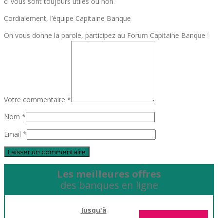
ci vous sont toujours utiles ou non.
Cordialement, l’équipe Capitaine Banque
On vous donne la parole, participez au Forum Capitaine Banque !
Votre commentaire *
Nom *
Email *
Les meilleures offres
des banques en ligne
Jusqu'à