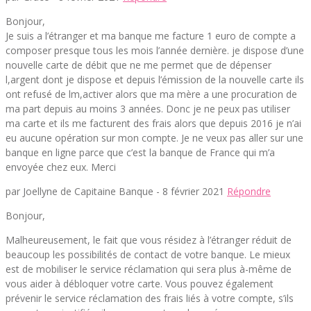
Bonjour,
Je suis a l’étranger et ma banque me facture 1 euro de compte a
composer presque tous les mois l’année dernière. je dispose d’une
nouvelle carte de débit que ne me permet que de dépenser
l,argent dont je dispose et depuis l’émission de la nouvelle carte ils
ont refusé de lm,activer alors que ma mère a une procuration de
ma part depuis au moins 3 années. Donc je ne peux pas utiliser
ma carte et ils me facturent des frais alors que depuis 2016 je n’ai
eu aucune opération sur mon compte. Je ne veux pas aller sur une
banque en ligne parce que c’est la banque de France qui m’a
envoyée chez eux. Merci
par Joellyne de Capitaine Banque -
8 février 2021
Répondre
Bonjour,
Malheureusement, le fait que vous résidez à l’étranger réduit de
beaucoup les possibilités de contact de votre banque. Le mieux
est de mobiliser le service réclamation qui sera plus à-même de
vous aider à débloquer votre carte. Vous pouvez également
prévenir le service réclamation des frais liés à votre compte, s’ils