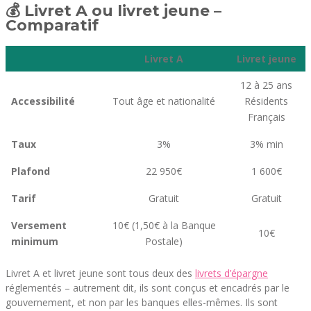
💰 Livret A ou livret jeune –
Comparatif
Livret A
Livret jeune
12 à 25 ans
Accessibilité
Tout âge et nationalité
Résidents
Français
Taux
3%
3% min
Plafond
22 950€
1 600€
Tarif
Gratuit
Gratuit
Versement
10€ (1,50€ à la Banque
10€
minimum
Postale)
Livret A et livret jeune sont tous deux des
livrets d’épargne
réglementés – autrement dit, ils sont conçus et encadrés par le
gouvernement, et non par les banques elles-mêmes. Ils sont