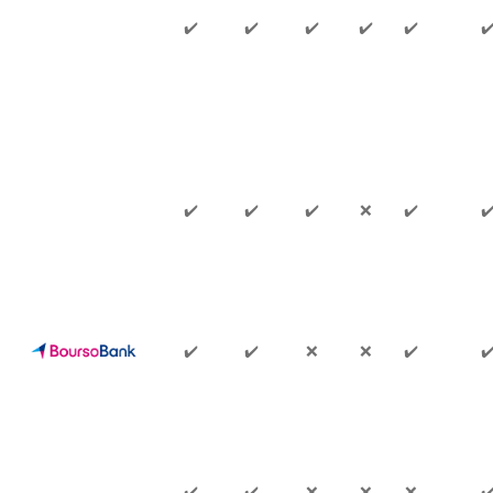
✔️
✔️
✔️
✔️
✔️
✔
✔️
✔️
✔️
❌
✔️
✔
✔️
✔️
❌
❌
✔️
✔
✔️
✔️
❌
❌
❌
✔