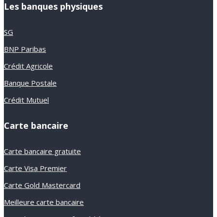
Les banques physiques
SG
BNP Paribas
Crédit Agricole
Banque Postale
Crédit Mutuel
Carte bancaire
Carte bancaire gratuite
Carte Visa Premier
Carte Gold Mastercard
Meilleure carte bancaire