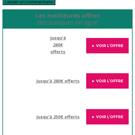
Les meilleures offres
des banques en ligne
Jusqu'à
260€
► VOIR L’OFFRE
offerts
Jusqu'à 280€ offerts
► VOIR L’OFFRE
Jusqu'à 250€ offerts
► VOIR L’OFFRE