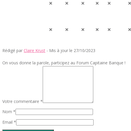
❌
❌
❌
❌
❌
❌
❌
❌
❌
❌
Rédigé par
Claire Krust
- Mis à jour le 27/10/2023
On vous donne la parole, participez au Forum Capitaine Banque !
Votre commentaire *
Nom *
Email *