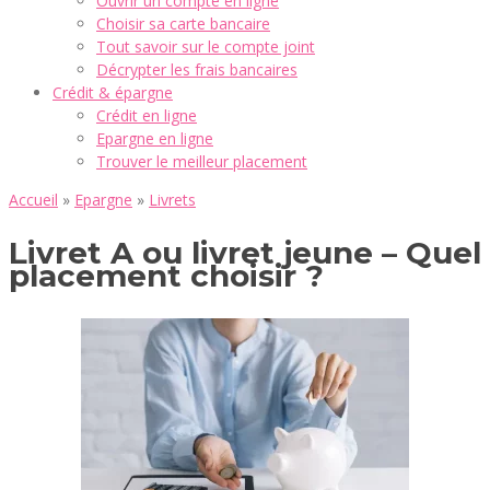
Ouvrir un compte en ligne
Choisir sa carte bancaire
Tout savoir sur le compte joint
Décrypter les frais bancaires
Crédit & épargne
Crédit en ligne
Epargne en ligne
Trouver le meilleur placement
Accueil
»
Epargne
»
Livrets
Livret A ou livret jeune – Quel
placement choisir ?