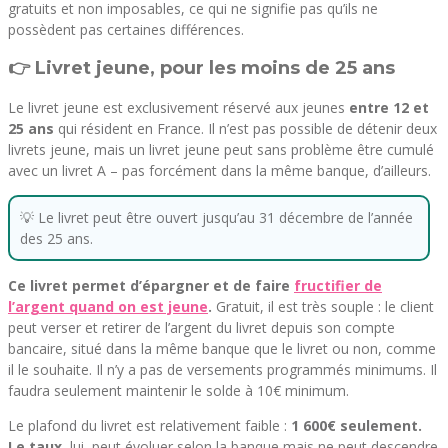
gratuits et non imposables, ce qui ne signifie pas qu’ils ne
possèdent pas certaines différences.
👉 Livret jeune, pour les moins de 25 ans
Le livret jeune est exclusivement réservé aux jeunes
entre 12 et
25 ans
qui résident en France. Il n’est pas possible de détenir deux
livrets jeune, mais un livret jeune peut sans problème être cumulé
avec un livret A – pas forcément dans la même banque, d’ailleurs.
💡 Le livret peut être ouvert jusqu’au 31 décembre de l’année
des 25 ans.
Ce livret permet d’épargner et de faire
fructifier de
l’argent quand on est jeune
.
Gratuit, il est très souple : le client
peut verser et retirer de l’argent du livret depuis son compte
bancaire, situé dans la même banque que le livret ou non, comme
il le souhaite. Il n’y a pas de versements programmés minimums. Il
faudra seulement maintenir le solde à 10€ minimum.
Le plafond du livret est relativement faible :
1 600€ seulement.
Le taux
, lui, peut évoluer selon la banque mais ne peut descendre