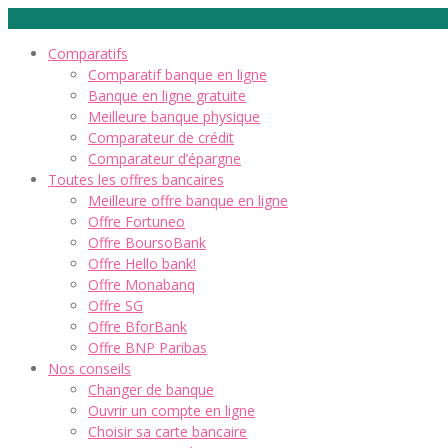
Comparatifs
Comparatif banque en ligne
Banque en ligne gratuite
Meilleure banque physique
Comparateur de crédit
Comparateur d’épargne
Toutes les offres bancaires
Meilleure offre banque en ligne
Offre Fortuneo
Offre BoursoBank
Offre Hello bank!
Offre Monabanq
Offre SG
Offre BforBank
Offre BNP Paribas
Nos conseils
Changer de banque
Ouvrir un compte en ligne
Choisir sa carte bancaire