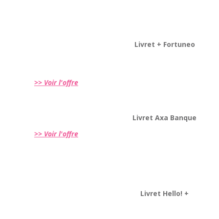
Livret + Fortuneo
>> Voir l'offre
Livret Axa Banque
>> Voir l'offre
Livret Hello! +