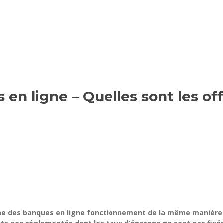
en ligne – Quelles sont les off
gne des banques en ligne fonctionnement de la même manière q
s non réglementés dont les taux d’épargne ne sont pas fixés 