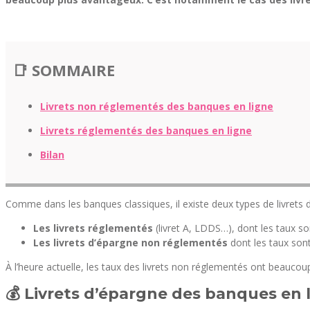
📑 SOMMAIRE
Livrets non réglementés des banques en ligne
Livrets réglementés des banques en ligne
Bilan
Comme dans les banques classiques, il existe deux types de livrets 
Les livrets réglementés
(livret A, LDDS…), dont les taux son
Les livrets d’épargne non réglementés
dont les taux son
À l’heure actuelle, les taux des livrets non réglementés ont beauco
💰 Livrets d’épargne des banques en