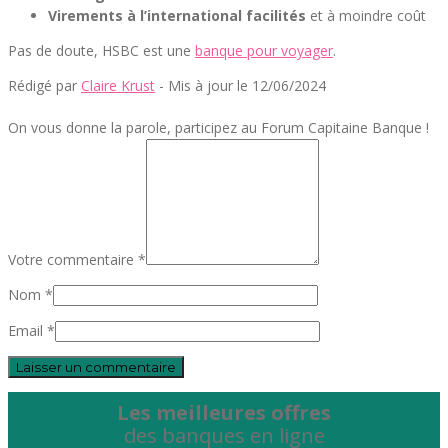
Virements à l’international facilités
et à moindre coût
Pas de doute, HSBC est une
banque pour voyager
.
Rédigé par
Claire Krust
- Mis à jour le 12/06/2024
On vous donne la parole, participez au Forum Capitaine Banque !
Votre commentaire *
Nom *
Email *
Les meilleures offres
des banques en ligne