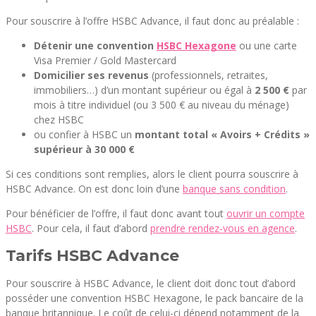
Pour souscrire à l’offre HSBC Advance, il faut donc au préalable :
Détenir une convention
HSBC Hexagone
ou une carte
Visa Premier / Gold Mastercard
Domicilier ses revenus
(professionnels, retraites,
immobiliers…) d’un montant supérieur ou égal à
2 500 €
par
mois à titre individuel (ou 3 500 € au niveau du ménage)
chez HSBC
ou confier à HSBC un
montant total « Avoirs + Crédits »
supérieur à 30 000 €
Si ces conditions sont remplies, alors le client pourra souscrire à
HSBC Advance. On est donc loin d’une
banque sans condition
.
Pour bénéficier de l’offre, il faut donc avant tout
ouvrir un compte
HSBC
. Pour cela, il faut d’abord
prendre rendez-vous en agence
.
Tarifs HSBC Advance
Pour souscrire à HSBC Advance, le client doit donc tout d’abord
posséder une convention HSBC Hexagone, le pack bancaire de la
banque britannique. Le coût de celui-ci dépend notamment de la