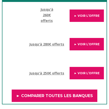
Jusqu'à
260€
► VOIR L’OFFRE
offerts
Jusqu'à 280€ offerts
► VOIR L’OFFRE
Jusqu'à 250€ offerts
► VOIR L’OFFRE
► COMPARER TOUTES LES BANQUES