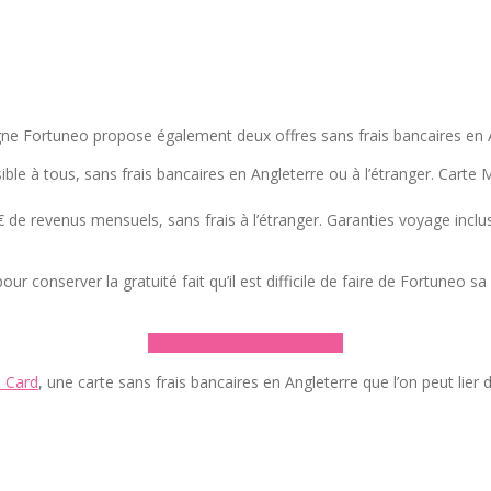
igne Fortuneo propose également deux offres sans frais bancaires en
ible à tous, sans frais bancaires en Angleterre ou à l’étranger. Carte
 de revenus mensuels, sans frais à l’étranger. Garanties voyage inclu
nserver la gratuité fait qu’il est difficile de faire de Fortuneo sa c
► Les offres de Fortuneo
 Card
, une carte sans frais bancaires en Angleterre que l’on peut lie