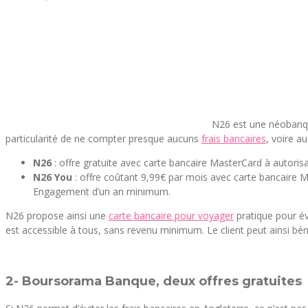
N26 est une néobanque
particularité de ne compter presque aucuns
frais bancaires
, voire a
N26
: offre gratuite avec carte bancaire MasterCard à autoris
N26 You
: offre coûtant 9,99€ par mois avec carte bancaire M
Engagement d’un an minimum.
N26 propose ainsi une
carte bancaire pour voyager
pratique pour évi
est accessible à tous, sans revenu minimum. Le client peut ainsi bén
2- Boursorama Banque, deux offres gratuites