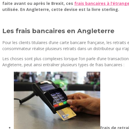
faite avant ou après le Brexit, ces
frais bancaires à l’étrang
utilisée. En Angleterre, cette devise est la livre sterling.
Les frais bancaires en Angleterre
Pour les clients titulaires d’une carte bancaire française, les retrait
consommateur réalise plusieurs retraits dans un distributeur qui n’a
Les choses sont plus complexes lorsque l’on parle d’une transaction
Angleterre, peut ainsi entraîner plusieurs types de frais bancaires :
Frais de retra