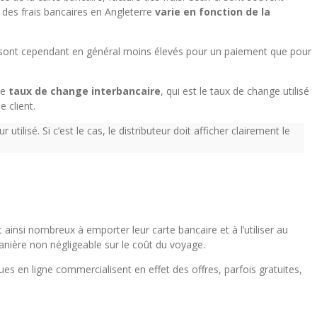
 des frais bancaires en Angleterre
varie en fonction de la
s sont cependant en général moins élevés pour un paiement que pour
le
taux de change interbancaire
, qui est le taux de change utilisé
 client.
ilisé. Si c’est le cas, le distributeur doit afficher clairement le
ainsi nombreux à emporter leur carte bancaire et à l’utiliser au
anière non négligeable sur le coût du voyage.
ues en ligne commercialisent en effet des offres, parfois gratuites,