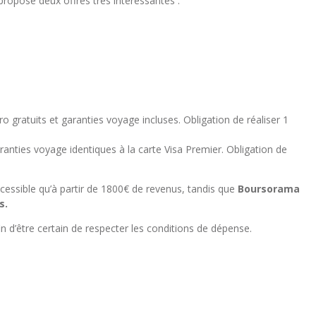
propose deux offres très intéressantes :
o gratuits et garanties voyage incluses. Obligation de réaliser 1
ranties voyage identiques à la carte Visa Premier. Obligation de
ccessible qu’à partir de 1800€ de revenus, tandis que
Boursorama
s.
n d’être certain de respecter les conditions de dépense.