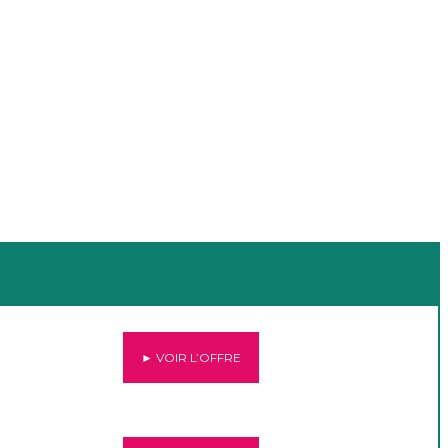
► VOIR L’OFFRE