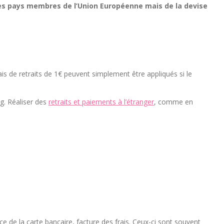
des pays membres de l’Union Européenne mais de la devise
frais de retraits de 1€ peuvent simplement être appliqués si le
ing. Réaliser des
retraits et paiements à l’étranger
, comme en
ice de la carte bancaire, facture des frais. Ceux-ci sont souvent