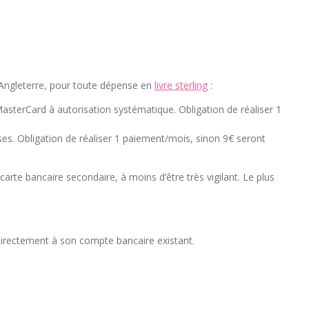
 Angleterre, pour toute dépense en
livre sterling
:
 MasterCard à autorisation systématique. Obligation de réaliser 1
ses. Obligation de réaliser 1 paiement/mois, sinon 9€ seront
arte bancaire secondaire, à moins d’être très vigilant. Le plus
r directement à son compte bancaire existant.