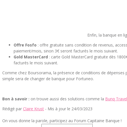
Enfin, la banque en l
Offre Fosfo
: offre gratuite sans condition de revenus, access
paiement/mois, sinon 3€ seront facturés le mois suivant.
Gold MasterCard
: carte Gold MasterCard gratuite dès 1800€
facturés le mois suivant.
Comme chez Boursorama, la présence de conditions de dépenses pour co
simple sera de changer de banque pour Fortuneo.
Bon à savoir :
on trouve aussi des solutions comme la
Bunq Travel
Rédigé par
Claire Krust
- Mis à jour le 24/03/2023
On vous donne la parole, participez au Forum Capitaine Banque !