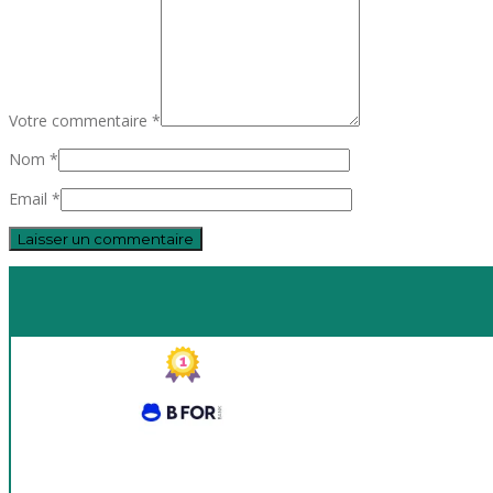
Votre commentaire *
Nom *
Email *