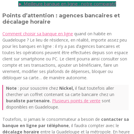
► Meilleure banque en ligne : notre comparatif
Points d’attention : agences bancaires et
décalage horaire
Comment choisir sa banque en ligne
quand on habite en
Guadeloupe ? Le lieu de résidence, en réalité, importe assez peu
pour les banques en ligne : il n’y a pas d’agences bancaires et
toutes les opérations peuvent être effectuées depuis son espace
client sur smartphone ou PC. Le client pourra ainsi consulter son
compte et ses transactions, ajouter un bénéficiaire, faire un
virement, modifier ses plafonds de dépenses, bloquer ou
débloquer sa carte… de manière autonome.
Note
: pour souscrire chez
Nickel,
il faut toutefois aller
chercher un coffret contenant sa carte bancaire chez un
buraliste partenaire.
Plusieurs points de vente
sont
disponibles en Guadeloupe.
Toutefois, si jamais le consommateur a besoin de
contacter sa
banque en ligne par téléphone
, il faudra compter avec le
décalage horaire
entre la Guadeloupe et la métropole. En heure