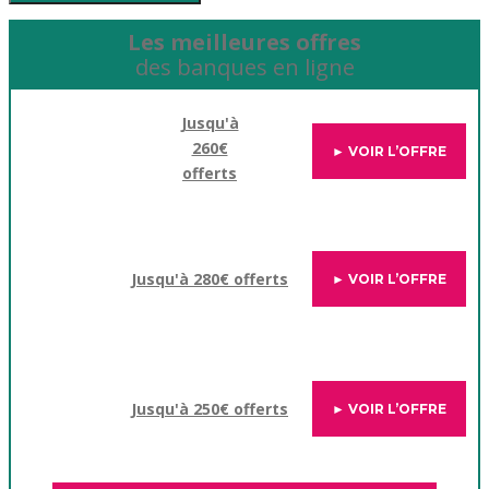
Les meilleures offres
des banques en ligne
Jusqu'à
260€
► VOIR L’OFFRE
offerts
Jusqu'à 280€ offerts
► VOIR L’OFFRE
Jusqu'à 250€ offerts
► VOIR L’OFFRE