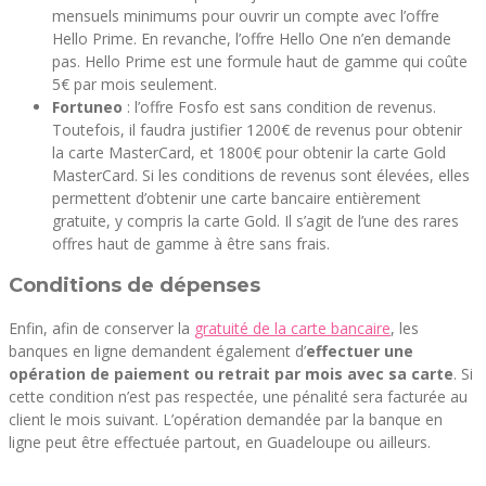
mensuels minimums pour ouvrir un compte avec l’offre
Hello Prime. En revanche, l’offre Hello One n’en demande
pas. Hello Prime est une formule haut de gamme qui coûte
5€ par mois seulement.
Fortuneo
: l’offre Fosfo est sans condition de revenus.
Toutefois, il faudra justifier 1200€ de revenus pour obtenir
la carte MasterCard, et 1800€ pour obtenir la carte Gold
MasterCard. Si les conditions de revenus sont élevées, elles
permettent d’obtenir une carte bancaire entièrement
gratuite, y compris la carte Gold. Il s’agit de l’une des rares
offres haut de gamme à être sans frais.
Conditions de dépenses
Enfin, afin de conserver la
gratuité de la carte bancaire
, les
banques en ligne demandent également d’
effectuer une
opération de paiement ou retrait par mois avec sa carte
. Si
cette condition n’est pas respectée, une pénalité sera facturée au
client le mois suivant. L’opération demandée par la banque en
ligne peut être effectuée partout, en Guadeloupe ou ailleurs.