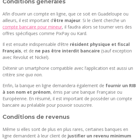
Conditions générales
Afin d’ouvrir un compte en ligne, que ce soit en Guadeloupe ou
ailleurs, il est important d’
être majeur
. Si le client cherche un
compte bancaire pour mineur
, il faudra alors se tourner vers des
offres spécifiques comme PixPay ou Kard.
Il est ensuite indispensable d’être
résident physique et fiscal
Français
, et de
ne pas être interdit bancaire
(sauf exception
avec Revolut et Nickel).
Détenir un smartphone compatible avec l’application est aussi un
critère
sine qua non.
Enfin, la banque en ligne demandera également de
fournir un RIB
à son nom et prénom
, émis par une banque Française ou
Européenne. En résumé, il est important de posséder un compte
bancaire au préalable pour pouvoir souscrire.
Conditions de revenus
Même si elles sont de plus en plus rares, certaines banques en
ligne demandent à leur client de
justifier un revenu minimum