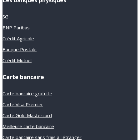
SG
BNP Paribas
Crédit Agricole
Banque Postale
Crédit Mutuel
Carte bancaire
Carte bancaire gratuite
Carte Visa Premier
Carte Gold Mastercard
Meilleure carte bancaire
Carte bancaire sans frais à l'étranger