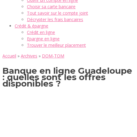
Ouvrir un compte en ligne
Choisir sa carte bancaire
Tout savoir sur le compte joint
Décrypter les frais bancaires
Crédit & épargne
Crédit en ligne
Epargne en ligne
Trouver le meilleur placement
Accueil
»
Archives
»
DOM-TOM
Banque en ligne Guadeloupe
: quelles sont les offres
disponibles ?