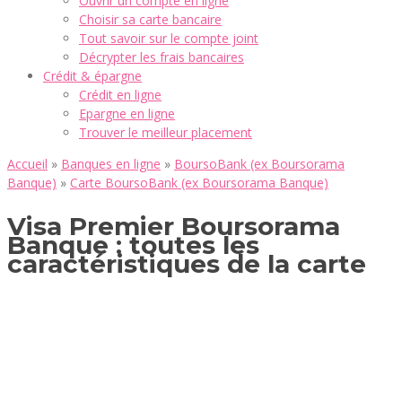
Ouvrir un compte en ligne
Choisir sa carte bancaire
Tout savoir sur le compte joint
Décrypter les frais bancaires
Crédit & épargne
Crédit en ligne
Epargne en ligne
Trouver le meilleur placement
Accueil
»
Banques en ligne
»
BoursoBank (ex Boursorama
Banque)
»
Carte BoursoBank (ex Boursorama Banque)
Visa Premier Boursorama
Banque : toutes les
caractéristiques de la carte