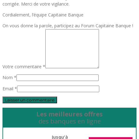
corrigée. Merci de votre vigilance.
Cordialement, l’équipe Capitaine Banque
On vous donne la parole, participez au Forum Capitaine Banque !
Votre commentaire *
Nom *
Email *
Les meilleures offres
des banques en ligne
Jusqu'à