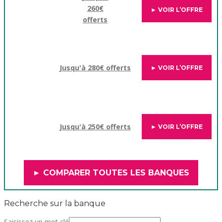
260€
► VOIR L’OFFRE
offerts
Jusqu'à 280€ offerts
► VOIR L’OFFRE
Jusqu'à 250€ offerts
► VOIR L’OFFRE
► COMPARER TOUTES LES BANQUES
Recherche sur la banque
Saisissez un mot clé