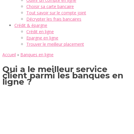
Ouvrir un compte en ligne
Choisir sa carte bancaire
Tout savoir sur le compte joint
Décrypter les frais bancaires
Crédit & épargne
Crédit en ligne
Epargne en ligne
Trouver le meilleur placement
Accueil
»
Banques en ligne
Qui a le meilleur service
client parmi les banques en
ligne ?