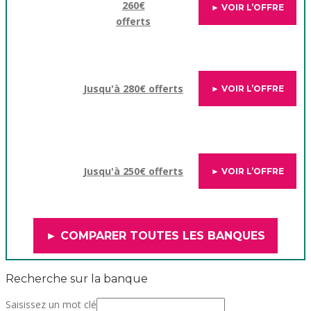
260€
► VOIR L’OFFRE
offerts
Jusqu'à 280€ offerts
► VOIR L’OFFRE
Jusqu'à 250€ offerts
► VOIR L’OFFRE
► COMPARER TOUTES LES BANQUES
Recherche sur la banque
Saisissez un mot clé