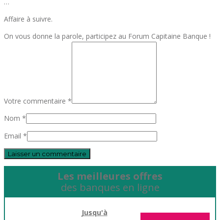
…
Affaire à suivre.
On vous donne la parole, participez au Forum Capitaine Banque !
Votre commentaire *
Nom *
Email *
Les meilleures offres
des banques en ligne
Jusqu'à