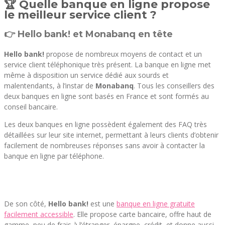
🏆 Quelle banque en ligne propose
le meilleur service client ?
👉 Hello bank! et Monabanq en tête
Hello bank!
propose de nombreux moyens de contact et un
service client téléphonique très présent. La banque en ligne met
même à disposition un service dédié aux sourds et
malentendants, à l’instar de
Monabanq
. Tous les conseillers des
deux banques en ligne sont basés en France et sont formés au
conseil bancaire.
Les deux banques en ligne possèdent également des FAQ très
détaillées sur leur site internet, permettant à leurs clients d’obtenir
facilement de nombreuses réponses sans avoir à contacter la
banque en ligne par téléphone.
De son côté,
Hello bank!
est une
banque en ligne gratuite
facilement accessible
. Elle propose carte bancaire, offre haut de
gamme, peu de frais à l’étranger, épargne, crédit, et donne aussi