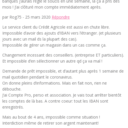
banques j’aurais réglé le soucis en une semaine, là ça a pris des
mois ! J’ai clôturé mon compte immédiatement après.
par Rog75 -
25 mars 2020
Répondre
Le service client du Crédit Agricole est aussi en chute libre.
Impossible d’avoir des ajouts d’IBAN vers l’étranger. (et plusieurs
jours avec un mail ds la plupart des cas).
Impossible de gérer un magasin dans un cas comme ça.
Changement incessant des conseillers. (entreprise ET particuliers).
Et impossible d’en sélectionner un autre qd ça va mal !
Demande de prêt impossible, et d’autant plus après 1 semaine de
mail quotidien pendant le coronavirus.
On donne pleins d’informations. Mais en fait non, rien ne
débouche.
J’ai Compte Pro, perso et association. Je vais tout arrêter bientôt
les comptes de là bas. A contre coeur: tout les IBAN sont
enregistrés.
Mais au bout de 4 ans, impossible comme situation !
Interdiction même de retirer son argent maintenant!