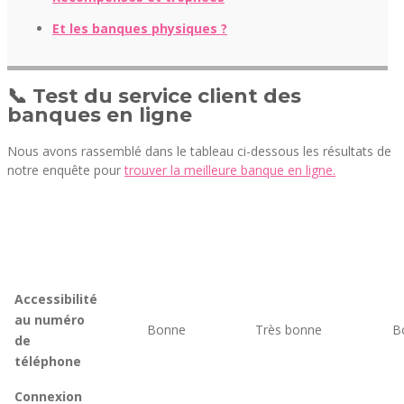
Et les banques physiques ?
📞 Test du service client des
banques en ligne
Nous avons rassemblé dans le tableau ci-dessous les résultats de
notre enquête pour
trouver la meilleure banque en ligne.
Accessibilité
au numéro
Bonne
Très bonne
B
de
téléphone
Connexion