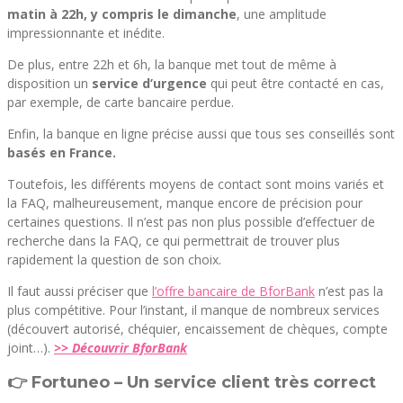
matin à 22h, y compris le dimanche
, une amplitude
impressionnante et inédite.
De plus, entre 22h et 6h, la banque met tout de même à
disposition un
service d’urgence
qui peut être contacté en cas,
par exemple, de carte bancaire perdue.
Enfin, la banque en ligne précise aussi que tous ses conseillés sont
basés en France.
Toutefois, les différents moyens de contact sont moins variés et
la FAQ, malheureusement, manque encore de précision pour
certaines questions. Il n’est pas non plus possible d’effectuer de
recherche dans la FAQ, ce qui permettrait de trouver plus
rapidement la question de son choix.
Il faut aussi préciser que
l’offre bancaire de BforBank
n’est pas la
plus compétitive. Pour l’instant, il manque de nombreux services
(découvert autorisé, chéquier, encaissement de chèques, compte
joint…).
>> Découvrir BforBank
👉 Fortuneo – Un service client très correct