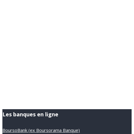
Les banques en ligne
BoursoBank (ex Boursorama Banque)