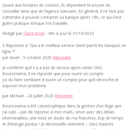
Quant aux horaires de contact, ils dépendent là encore du
conseiller ainsi que de l’agence bancaire. En général, il ne faut pas
s’attendre à pouvoir contacter sa banque après 18h, ce qui n’est
guère pratique lorsque l’on travaille.
Rédigé par
Claire Krust
- Mis à jour le 31/10/2023
3 Réponses à “Qui a le meilleur service client parmi les banques en
ligne ?”
par duvel -
5 octobre 2020
Répondre
je confirme qu’il n y a pas de service apres vente chez
Boursorama, il ne réponde que pour ouvrir un compte
j’ai du faire semblant d ouvrir un compte pour qu’il décroche et
exposer mon problème
par Michael -
24 juillet 2020
Répondre
Boursorama a été catastrophique dans la gestion d’un litige que
j’ai subi – pas de réponse à mes mails, sinon avec des délais
interminables, une mise en doute de ma franchise, bcp de temps
et d’énergie perdus ! Je déconseille vivement – chez d’autres