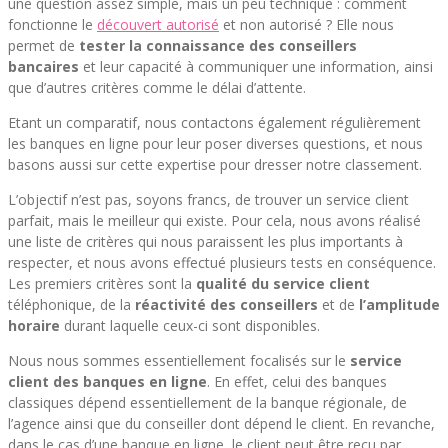
une question assez simple, mais un peu technique : comment
fonctionne le
découvert autorisé
et non autorisé ? Elle nous
permet de
tester la connaissance des conseillers
bancaires
et leur capacité à communiquer une information, ainsi
que d’autres critères comme le délai d’attente.
Etant un comparatif, nous contactons également régulièrement
les banques en ligne pour leur poser diverses questions, et nous
basons aussi sur cette expertise pour dresser notre classement.
L’objectif n’est pas, soyons francs, de trouver un service client
parfait, mais le meilleur qui existe. Pour cela, nous avons réalisé
une liste de critères qui nous paraissent les plus importants à
respecter, et nous avons effectué plusieurs tests en conséquence.
Les premiers critères sont la
qualité du service client
téléphonique, de la
réactivité des conseillers
et de
l’amplitude
horaire
durant laquelle ceux-ci sont disponibles.
Nous nous sommes essentiellement focalisés sur le
service
client des banques en ligne
. En effet, celui des banques
classiques dépend essentiellement de la banque régionale, de
l’agence ainsi que du conseiller dont dépend le client. En revanche,
dans le cas d’une banque en ligne, le client peut être reçu par