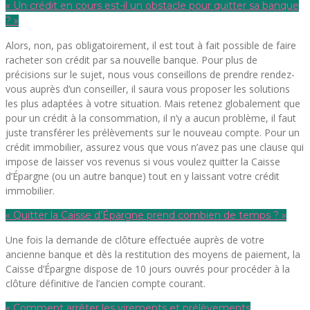
« Un crédit en cours est-il un obstacle pour quitter sa banque
? »
Alors, non, pas obligatoirement, il est tout à fait possible de faire
racheter son crédit par sa nouvelle banque. Pour plus de
précisions sur le sujet, nous vous conseillons de prendre rendez-
vous auprès d’un conseiller, il saura vous proposer les solutions
les plus adaptées à votre situation. Mais retenez globalement que
pour un crédit à la consommation, il n’y a aucun problème, il faut
juste transférer les prélèvements sur le nouveau compte. Pour un
crédit immobilier, assurez vous que vous n’avez pas une clause qui
impose de laisser vos revenus si vous voulez quitter la Caisse
d’Épargne (ou un autre banque) tout en y laissant votre crédit
immobilier.
« Quitter la Caisse d’Épargne prend combien de temps ? »
Une fois la demande de clôture effectuée auprès de votre
ancienne banque et dès la restitution des moyens de paiement, la
Caisse d’Épargne dispose de 10 jours ouvrés pour procéder à la
clôture définitive de l’ancien compte courant.
« Comment arrêter les virements et prélèvements