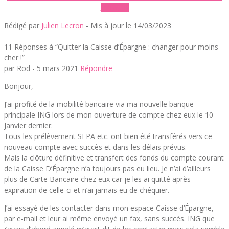
Banque
Rédigé par
Julien Lecron
- Mis à jour le 14/03/2023
11 Réponses à “Quitter la Caisse d’Épargne : changer pour moins
cher !”
par Rod -
5 mars 2021
Répondre
Bonjour,
J’ai profité de la mobilité bancaire via ma nouvelle banque
principale ING lors de mon ouverture de compte chez eux le 10
Janvier dernier.
Tous les prélèvement SEPA etc. ont bien été transférés vers ce
nouveau compte avec succès et dans les délais prévus.
Mais la clôture définitive et transfert des fonds du compte courant
de la Caisse D’Épargne n’a toujours pas eu lieu. Je n’ai d’ailleurs
plus de Carte Bancaire chez eux car je les ai quitté après
expiration de celle-ci et n’ai jamais eu de chéquier.
J’ai essayé de les contacter dans mon espace Caisse d’Épargne,
par e-mail et leur ai même envoyé un fax, sans succès. ING que