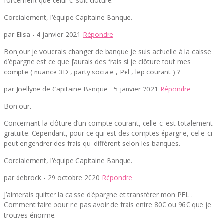
forcément que celui-ci soit clôturé.
Cordialement, l’équipe Capitaine Banque.
par Elisa -
4 janvier 2021
Répondre
Bonjour je voudrais changer de banque je suis actuelle à la caisse
d’épargne est ce que j’aurais des frais si je clôture tout mes
compte ( nuance 3D , party sociale , Pel , lep courant ) ?
par Joellyne de Capitaine Banque -
5 janvier 2021
Répondre
Bonjour,
Concernant la clôture d’un compte courant, celle-ci est totalement
gratuite. Cependant, pour ce qui est des comptes épargne, celle-ci
peut engendrer des frais qui diffèrent selon les banques.
Cordialement, l’équipe Capitaine Banque.
par debrock -
29 octobre 2020
Répondre
J’aimerais quitter la caisse d’épargne et transférer mon PEL .
Comment faire pour ne pas avoir de frais entre 80€ ou 96€ que je
trouves énorme.