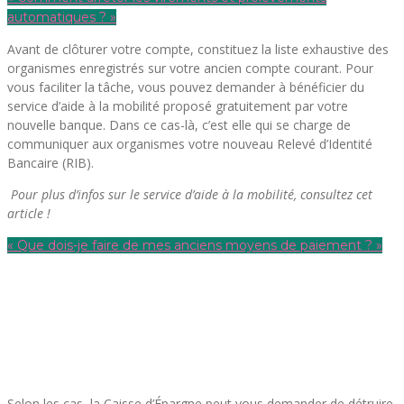
automatiques ? »
Avant de clôturer votre compte, constituez la liste exhaustive des
organismes enregistrés sur votre ancien compte courant. Pour
vous faciliter la tâche, vous pouvez demander à bénéficier du
service d’aide à la mobilité proposé gratuitement par votre
nouvelle banque. Dans ce cas-là, c’est elle qui se charge de
communiquer aux organismes votre nouveau Relevé d’Identité
Bancaire (RIB).
Pour plus d’infos sur le service d’aide à la mobilité, consultez cet
article !
« Que dois-je faire de mes anciens moyens de paiement ? »
Selon les cas, la Caisse d’Épargne peut vous demander de détruire