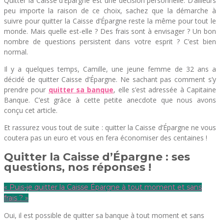
Quitter la Caisse d’Épargne est une décision personnelle. D’ailleurs
peu importe la raison de ce choix, sachez que la démarche à
suivre pour quitter la Caisse d’Épargne reste la même pour tout le
monde. Mais quelle est-elle ? Des frais sont à envisager ? Un bon
nombre de questions persistent dans votre esprit ? C’est bien
normal.
Il y a quelques temps, Camille, une jeune femme de 32 ans a
décidé de quitter Caisse d’Épargne. Ne sachant pas comment s’y
prendre pour
quitter sa banque
, elle s’est adressée à Capitaine
Banque. C’est grâce à cette petite anecdote que nous avons
conçu cet article.
Et rassurez vous tout de suite : quitter la Caisse d’Épargne ne vous
coutera pas un euro et vous en fera économiser des centaines !
Quitter la Caisse d’Épargne : ses
questions, nos réponses !
« Puis-je quitter la Caisse Épargne à tout moment et sans
frais ? »
Oui, il est possible de quitter sa banque à tout moment et sans