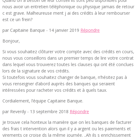
Quand on a besoin de leur conseil ils sont peu disponibles pour
nous avoir un entretien téléphonique ou physique jamais de retour
c est grave. Malheureuse ment j ai des crédits à leur rembourser
est ce un frein?
par Capitaine Banque -
14 janvier 2019
Répondre
Bonjour,
Si vous souhaitez clôturer votre compte avec des crédits en cours,
nous vous conseillons dans un premier temps de lire votre contrat
dans lequel vous trouverez toutes les clauses qui ont été conclues
lors de la signature de vos crédits.
Si toutefois vous souhaitez changer de banque, n’hésitez pas à
vous renseigner d’abord auprès des banques qui seraient
intéressées pour racheter vos crédits et à quels taux.
Cordialement, l’équipe Capitaine Banque.
par Reverdy -
13 septembre 2018
Répondre
Je trouve cela honteux la manière que on les banques de facturer
des frais t intervention alors qun il y a argent ou les paiements et
virements ce croise ds la même journée. ..Ah ils s enrichissement