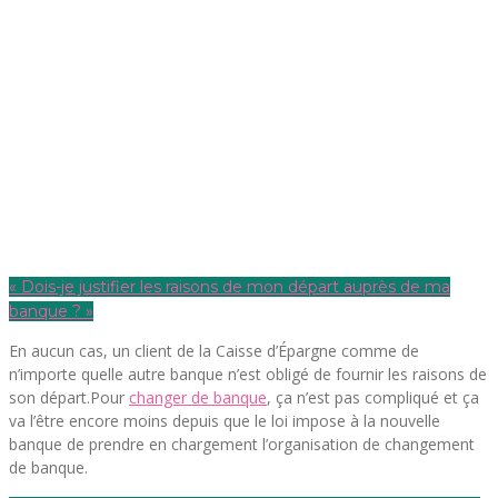
« Dois-je justifier les raisons de mon départ auprès de ma
banque ? »
En aucun cas, un client de la Caisse d’Épargne comme de
n’importe quelle autre banque n’est obligé de fournir les raisons de
son départ.Pour
changer de banque
, ça n’est pas compliqué et ça
va l’être encore moins depuis que le loi impose à la nouvelle
banque de prendre en chargement l’organisation de changement
de banque.