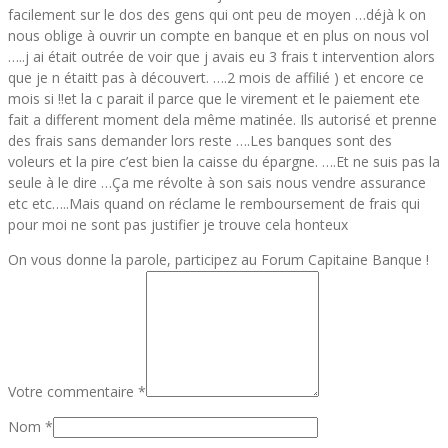
facilement sur le dos des gens qui ont peu de moyen …déjà k on
nous oblige à ouvrir un compte en banque et en plus on nous vol
…..j ai était outrée de voir que j avais eu 3 frais t intervention alors
que je n étaitt pas à découvert. ….2 mois de affilié ) et encore ce
mois si !!et la c parait il parce que le virement et le paiement ete
fait a different moment dela même matinée. Ils autorisé et prenne
des frais sans demander lors reste ….Les banques sont des
voleurs et la pire c’est bien la caisse du épargne. ….Et ne suis pas la
seule à le dire …Ça me révolte à son sais nous vendre assurance
etc etc…..Mais quand on réclame le remboursement de frais qui
pour moi ne sont pas justifier je trouve cela honteux
On vous donne la parole, participez au Forum Capitaine Banque !
Votre commentaire *
Nom *