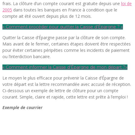
frais. La clôture d’un compte courant est gratuite depuis une
loi de
2005
dans toutes les banques en France à condition que le
compte ait été ouvert depuis plus de 12 mois.
« Comment procéder pour quitter la Caisse d’Épargne ? »
Quitter la Caisse d’Épargne passe par la clôture de son compte.
Mais avant de le fermer, certaines étapes doivent être respectées
pour éviter certaines péripéties comme les incidents de paiement
ou l’interdiction bancaire.
« Comment informer la Caisse d’Épargne de mon départ ?»
Le moyen le plus efficace pour prévenir la Caisse d’Épargne de
votre départ est la lettre recommandée avec accusé de réception.
Ci-dessous un exemple de lettre de clôture pour un compte
courant. Simple, claire et rapide, cette lettre est prête à l’emploi !
Exemple de courrier