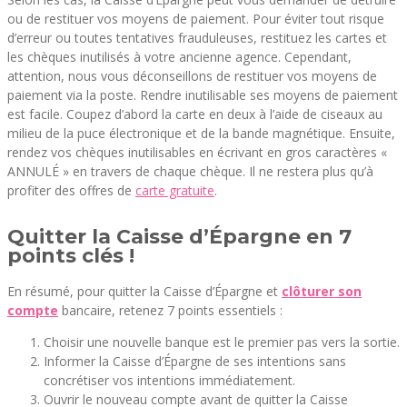
ou de restituer vos moyens de paiement. Pour éviter tout risque
d’erreur ou toutes tentatives frauduleuses, restituez les cartes et
les chèques inutilisés à votre ancienne agence. Cependant,
attention, nous vous déconseillons de restituer vos moyens de
paiement via la poste. Rendre inutilisable ses moyens de paiement
est facile. Coupez d’abord la carte en deux à l’aide de ciseaux au
milieu de la puce électronique et de la bande magnétique. Ensuite,
rendez vos chèques inutilisables en écrivant en gros caractères «
ANNULÉ » en travers de chaque chèque. Il ne restera plus qu’à
profiter des offres de
carte gratuite
.
Quitter la Caisse d’Épargne en 7
points clés !
En résumé, pour quitter la Caisse d’Épargne et
clôturer son
compte
bancaire, retenez 7 points essentiels :
Choisir une nouvelle banque est le premier pas vers la sortie.
Informer la Caisse d’Épargne de ses intentions sans
concrétiser vos intentions immédiatement.
Ouvrir le nouveau compte avant de quitter la Caisse