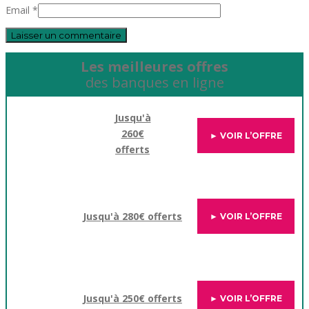
Email *
Les meilleures offres
des banques en ligne
Jusqu'à
260€
► VOIR L’OFFRE
offerts
Jusqu'à 280€ offerts
► VOIR L’OFFRE
Jusqu'à 250€ offerts
► VOIR L’OFFRE