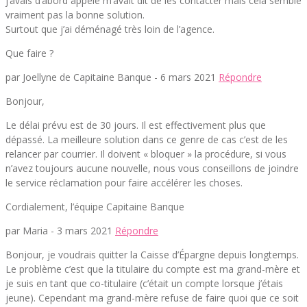
j’avais d’abord appelé m’avait dit de les contacter mais cela semble
vraiment pas la bonne solution.
Surtout que j’ai déménagé très loin de l’agence.
Que faire ?
par Joellyne de Capitaine Banque -
6 mars 2021
Répondre
Bonjour,
Le délai prévu est de 30 jours. Il est effectivement plus que
dépassé. La meilleure solution dans ce genre de cas c’est de les
relancer par courrier. Il doivent « bloquer » la procédure, si vous
n’avez toujours aucune nouvelle, nous vous conseillons de joindre
le service réclamation pour faire accélérer les choses.
Cordialement, l’équipe Capitaine Banque
par Maria -
3 mars 2021
Répondre
Bonjour, je voudrais quitter la Caisse d’Épargne depuis longtemps.
Le problème c’est que la titulaire du compte est ma grand-mère et
je suis en tant que co-titulaire (c’était un compte lorsque j’étais
jeune). Cependant ma grand-mère refuse de faire quoi que ce soit