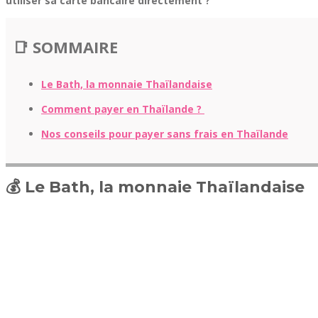
utiliser sa carte bancaire directement ?
📑 SOMMAIRE
Le Bath, la monnaie Thaïlandaise
Comment payer en Thaïlande ?
Nos conseils pour payer sans frais en Thaïlande
💰 Le Bath, la monnaie Thaïlandaise