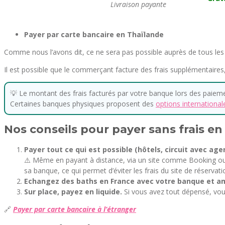
Livraison payante
Payer par carte bancaire en Thaïlande
Comme nous l’avons dit, ce ne sera pas possible auprès de tous les
Il est possible que le commerçant facture des frais supplémentaires
💡 Le montant des frais facturés par votre banque lors des paiement
Certaines banques physiques proposent des
options international
Nos conseils pour payer sans frais e
Payer tout ce qui est possible (hôtels, circuit avec ag
⚠️ Même en payant à distance, via un site comme Booking ou E
sa banque, ce qui permet d’éviter les frais du site de réservat
Echangez des baths en France avec votre banque et a
Sur place, payez en liquide.
Si vous avez tout dépensé, vous
🔗
Payer par carte bancaire à l’étranger