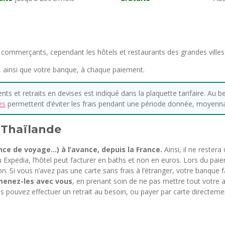
 commerçants, cependant les hôtels et restaurants des grandes villes
, ainsi que votre banque, à chaque paiement.
s et retraits en devises est indiqué dans la plaquette tarifaire. Au b
es
permettent d’éviter les frais pendant une période donnée, moyennan
n Thaïlande
ence de voyage…) à l’avance, depuis la France.
Ainsi, il ne restera
xpedia, l’hôtel peut facturer en baths et non en euros. Lors du paie
ion. Si vous n’avez pas une carte sans frais à l’étranger, votre banqu
menez-les avec vous
, en prenant soin de ne pas mettre tout votre
 pouvez effectuer un retrait au besoin, ou payer par carte directeme