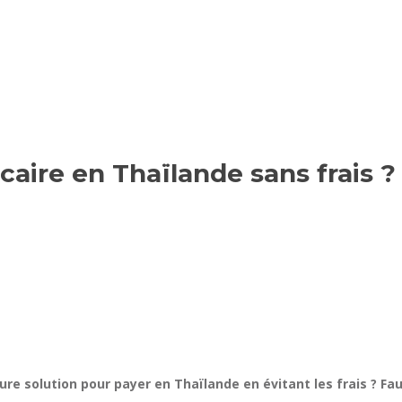
aire en Thaïlande sans frais ?
eure solution pour payer en Thaïlande en évitant les frais ? Fa