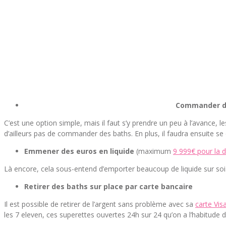
Commander de
C’est une option simple, mais il faut s’y prendre un peu à l’avance, le
d’ailleurs pas de commander des baths. En plus, il faudra ensuite s
Emmener des euros en liquide
(maximum
9 999€ pour la 
Là encore, cela sous-entend d’emporter beaucoup de liquide sur soi.
Retirer des baths sur place par carte bancaire
Il est possible de retirer de l’argent sans problème avec sa
carte Vis
les 7 eleven, ces superettes ouvertes 24h sur 24 qu’on a l’habitude d