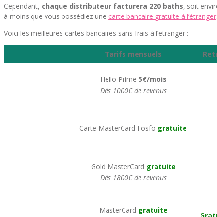
Cependant,
chaque distributeur facturera 220 baths
, soit envi
à moins que vous possédiez une
carte bancaire gratuite à l’étranger
Voici les meilleures cartes bancaires sans frais à l’étranger :
Tarifs mensuels
Ret
Hello Prime
5€/mois
Dès 1000€ de revenus
Carte MasterCard Fosfo
gratuite
Gold MasterCard
gratuite
Dès 1800€ de revenus
MasterCard
gratuite
Grat