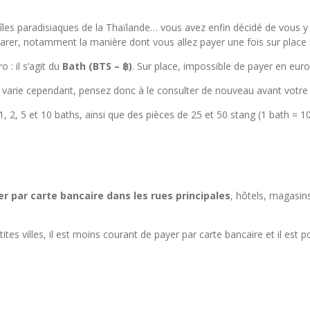
îles paradisiaques de la Thaïlande… vous avez enfin décidé de vous y 
éparer, notamment la manière dont vous allez payer une fois sur place 
 : il s’agit du
Bath (BTS – ฿)
. Sur place, impossible de payer en euros
 varie cependant, pensez donc à le consulter de nouveau avant votre 
 1, 2, 5 et 10 baths, ainsi que des pièces de 25 et 50 stang (1 bath = 1
r par carte bancaire dans les rues principales
, hôtels, magasin
etites villes, il est moins courant de payer par carte bancaire et il 