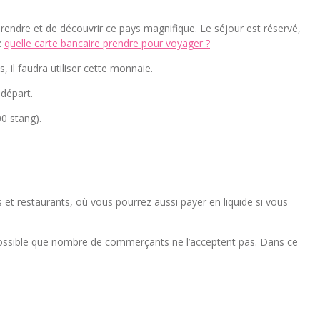
rendre et de découvrir ce pays magnifique. Le séjour est réservé,
:
quelle carte bancaire prendre pour voyager ?
, il faudra utiliser cette monnaie.
départ.
00 stang).
s et restaurants, où vous pourrez aussi payer en liquide si vous
est possible que nombre de commerçants ne l’acceptent pas. Dans ce