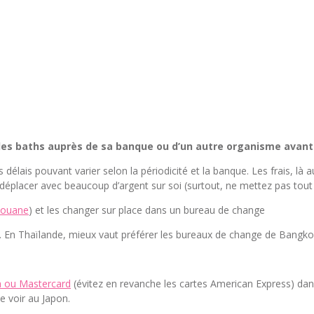
s baths auprès de sa banque ou d’un autre organisme avant 
s délais pouvant varier selon la périodicité et la banque. Les frais, là
e déplacer avec beaucoup d’argent sur soi (surtout, ne mettez pas tout
douane
) et les changer sur place dans un bureau de change
 En Thaïlande, mieux vaut préférer les bureaux de change de Bangkok 
a ou Mastercard
(évitez en revanche les cartes American Express) dan
e voir au Japon.