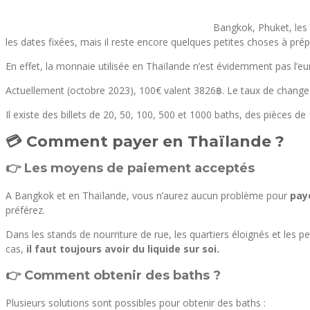
Bangkok, Phuket, les 
les dates fixées, mais il reste encore quelques petites choses à pr
En effet, la monnaie utilisée en Thaïlande n’est évidemment pas l’euro
Actuellement (octobre 2023), 100€ valent 3826฿. Le taux de change
Il existe des billets de 20, 50, 100, 500 et 1000 baths, des pièces de
💳 Comment payer en Thaïlande ?
👉 Les moyens de paiement acceptés
A Bangkok et en Thaïlande, vous n’aurez aucun problème pour
paye
préférez.
Dans les stands de nourriture de rue, les quartiers éloignés et les p
cas,
il faut toujours avoir du liquide sur soi.
👉 Comment obtenir des baths ?
Plusieurs solutions sont possibles pour obtenir des baths :