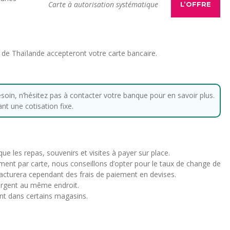
Carte à autorisation systématique
L’OFFRE
 de Thaïlande accepteront votre carte bancaire.
esoin, n’hésitez pas à contacter votre banque pour en savoir plus.
t une cotisation fixe.
 que les repas, souvenirs et visites à payer sur place.
ment par carte, nous conseillons d’opter pour le taux de change de
e facturera cependant des frais de paiement en devises.
 argent au même endroit.
nt dans certains magasins.