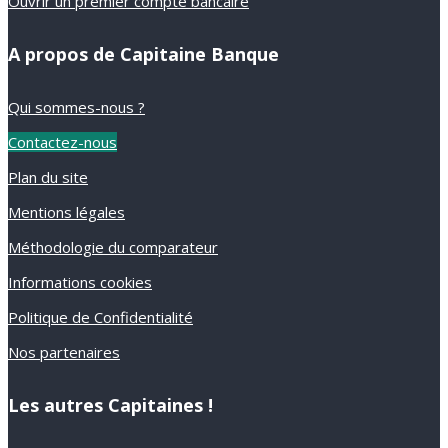
Ouvrir un premier compte bancaire
A propos de Capitaine Banque
Qui sommes-nous ?
Contactez-nous
Plan du site
Mentions légales
Méthodologie du comparateur
Informations cookies
Politique de Confidentialité
Nos partenaires
Les autres Capitaines !