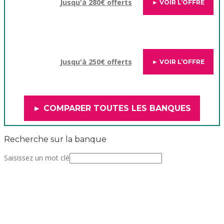
Jusqu'à 280€ offerts
► VOIR L’OFFRE
Jusqu'à 250€ offerts
► VOIR L’OFFRE
► COMPARER TOUTES LES BANQUES
Recherche sur la banque
Saisissez un mot clé