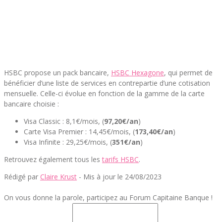
HSBC propose un pack bancaire,
HSBC Hexagone
, qui permet de
bénéficier d’une liste de services en contrepartie d’une cotisation
mensuelle. Celle-ci évolue en fonction de la gamme de la carte
bancaire choisie :
Visa Classic : 8,1€/mois, (
97,20€/an
)
Carte Visa Premier : 14,45€/mois, (
173,40€/an
)
Visa Infinite : 29,25€/mois, (
351€/an
)
Retrouvez également tous les
tarifs HSBC
.
Rédigé par
Claire Krust
- Mis à jour le 24/08/2023
On vous donne la parole, participez au Forum Capitaine Banque !