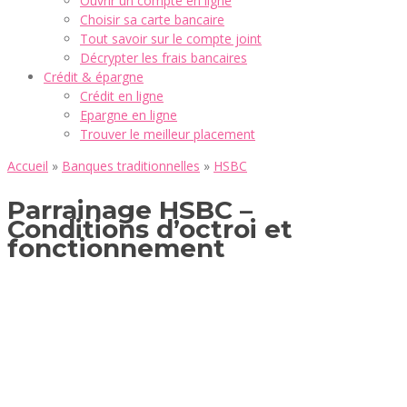
Ouvrir un compte en ligne
Choisir sa carte bancaire
Tout savoir sur le compte joint
Décrypter les frais bancaires
Crédit & épargne
Crédit en ligne
Epargne en ligne
Trouver le meilleur placement
Accueil
»
Banques traditionnelles
»
HSBC
Parrainage HSBC –
Conditions d’octroi et
fonctionnement