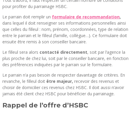
Tout d’abord, il faut respecter un certain nombre de conditions
pour profiter du parrainage HSBC.
Le parrain doit remplir un
formulaire de recommandation
,
dans lequel il doit renseigner ses informations personnelles ainsi
que celles du filleul : nom, prénom, coordonnées, type de relation
entre le parrain et le filleul (famille, collègue…). Ce formulaire doit
ensuite être remis à son conseiller bancaire.
Le filleul sera alors
contacté directement
, soit par l’agence la
plus proche de chez lui, soit par le conseiller bancaire, en fonction
des préférences indiquées par le parrain sur le formulaire.
Le parrain n’a pas besoin de respecter davantage de critères. En
revanche, le filleul doit
être majeur,
recevoir des revenus et
choisir de domicilier ces revenus chez HSBC. Il doit aussi n’avoir
jamais été client chez HSBC pour bénéficier du parrainage.
Rappel de l’offre d’HSBC