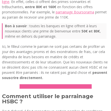
ligne
. En effet, celles-ci offrent des primes sonnantes et
trébuchantes,
entre 80€ et 160€
en fonction des offres
promotionnelles. Par exemple, le
parrainage Boursorama
permet
au parrain de recevoir une prime de 110€.
Bon à savoir
: toutes les banques en ligne offrent à leurs
nouveaux clients une prime de bienvenue entre
50€ et 80€
,
même en dehors du parrainage.
Ici, le filleul comme le parrain ne sont pas certains de profiter un
jour des avantages promis et des exonérations de frais, car cela
dépendra de leurs besoins en matière de crédits et
d’investissements et de leur situation. Que les nouveaux clients ne
se désolent donc pas s’ils ne connaissent aucun client HSBC et ne
peuvent être parrainés : ils ne ratent pas grand chose et
peuvent
souscrire directement.
► Prendre rendez-vous en agence HSBC
Comment utiliser le parrainage
HSBC ?