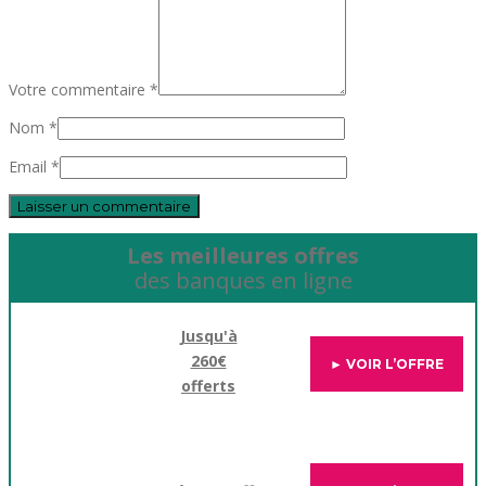
Votre commentaire *
Nom *
Email *
Les meilleures offres
des banques en ligne
Jusqu'à
260€
► VOIR L’OFFRE
offerts