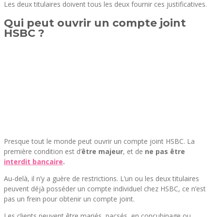
Les deux titulaires doivent tous les deux fournir ces justificatives.
Qui peut ouvrir un compte joint
HSBC ?
Presque tout le monde peut ouvrir un compte joint HSBC. La
première condition est d’
être majeur
, et de
ne pas être
interdit bancaire
.
Au-delà, il n’y a guère de restrictions. L’un ou les deux titulaires
peuvent déjà posséder un compte individuel chez HSBC, ce n’est
pas un frein pour obtenir un compte joint.
Les clients peuvent être mariés, pacsés, en concubinage ou