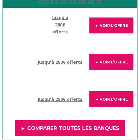
des banques en ligne
Jusqu'à
260€
► VOIR L’OFFRE
offerts
Jusqu'à 280€ offerts
► VOIR L’OFFRE
Jusqu'à 250€ offerts
► VOIR L’OFFRE
► COMPARER TOUTES LES BANQUES