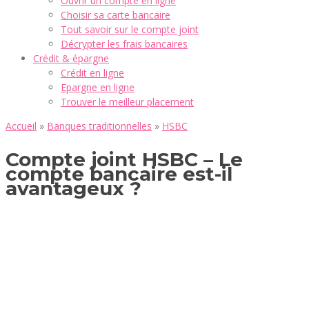
Ouvrir un compte en ligne
Choisir sa carte bancaire
Tout savoir sur le compte joint
Décrypter les frais bancaires
Crédit & épargne
Crédit en ligne
Epargne en ligne
Trouver le meilleur placement
Accueil
»
Banques traditionnelles
»
HSBC
Compte joint HSBC – Le
compte bancaire est-il
avantageux ?