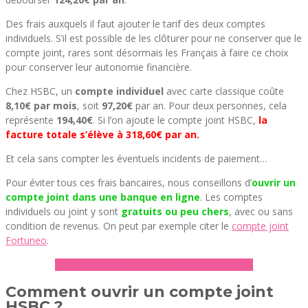
Des frais auxquels il faut ajouter le tarif des deux comptes
individuels. S’il est possible de les clôturer pour ne conserver que le
compte joint, rares sont désormais les Français à faire ce choix
pour conserver leur autonomie financière.
Chez HSBC, un
compte individuel
avec carte classique coûte
8,10€ par mois
, soit
97,20€
par an. Pour deux personnes, cela
représente
194,40€
. Si l’on ajoute le compte joint HSBC,
la
facture totale s’élève à
318,60€ par an.
Et cela sans compter les éventuels incidents de paiement…
Pour éviter tous ces frais bancaires, nous conseillons d’
ouvrir un
compte joint dans une banque en ligne
. Les comptes
individuels ou joint y sont
gratuits ou peu chers
, avec ou sans
condition de revenus. On peut par exemple citer le
compte joint
Fortuneo
.
► Comparez toutes les banques en ligne
Comment ouvrir un compte joint
HSBC ?