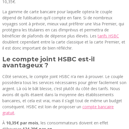
10,35€.
La gamme de carte bancaire pour laquelle optera le couple
dépend de l’utilisation qu’il compte en faire. Si de nombreux
voyages sont à prévoir, mieux vaut préférer une Visa Premier, qui
protégera les titulaires en cas d’imprévus et permettra de
bénéficier de plafonds de dépense plus élevés. Les
tarifs HSBC
doublent cependant entre la carte classique et la carte Premier, et
il est donc important de bien réfléchir.
Le compte joint HSBC est-il
avantageux ?
Côté services, le compte joint HSBC n’a rien à prouver. Le couple
possédera tous les services nécessaires pour gérer facilement son
argent. Là où le bât blesse, c’est plutôt du côté des tarifs. Nous
avons dit qu’ils étaient dans la moyenne des établissements
bancaires, et cela est vrai, mais il s’agit tout de même un budget
conséquent. HSBC est loin de proposer un
compte bancaire
gratuit
.
À
10,35€ par mois
, les consommateurs doivent en effet
débourser
124,20€ par an
.