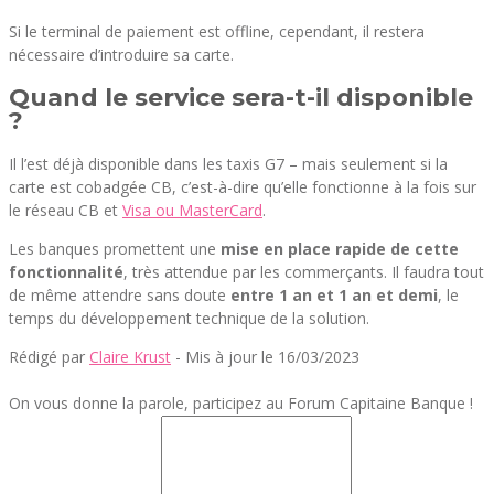
Si le terminal de paiement est offline, cependant, il restera
nécessaire d’introduire sa carte.
Quand le service sera-t-il disponible
?
Il l’est déjà disponible dans les taxis G7 – mais seulement si la
carte est cobadgée CB, c’est-à-dire qu’elle fonctionne à la fois sur
le réseau CB et
Visa ou MasterCard
.
Les banques promettent une
mise en place rapide de cette
fonctionnalité
, très attendue par les commerçants. Il faudra tout
de même attendre sans doute
entre 1 an et 1 an et demi
, le
temps du développement technique de la solution.
Rédigé par
Claire Krust
- Mis à jour le 16/03/2023
On vous donne la parole, participez au Forum Capitaine Banque !