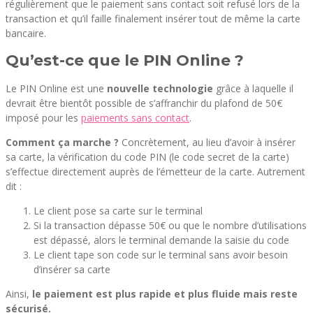
régulièrement que le paiement sans contact soit refusé lors de la
transaction et qu’il faille finalement insérer tout de même la carte
bancaire.
Qu’est-ce que le PIN Online ?
Le PIN Online est une
nouvelle technologie
grâce à laquelle il
devrait être bientôt possible de s’affranchir du plafond de 50€
imposé pour les
paiements sans contact
.
Comment ça marche ?
Concrètement, au lieu d’avoir à insérer
sa carte, la vérification du code PIN (le code secret de la carte)
s’effectue directement auprès de l’émetteur de la carte. Autrement
dit :
Le client pose sa carte sur le terminal
Si la transaction dépasse 50€ ou que le nombre d’utilisations
est dépassé, alors le terminal demande la saisie du code
Le client tape son code sur le terminal sans avoir besoin
d’insérer sa carte
Ainsi,
le paiement est plus rapide et plus fluide mais reste
sécurisé.