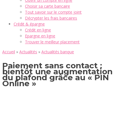
Ouvrir un compte en ligne
Choisir sa carte bancaire
Tout savoir sur le compte joint
Décrypter les frais bancaires
Crédit & épargne
Crédit en ligne
Epargne en ligne
Trouver le meilleur placement
Accueil
»
Actualités
»
Actualités banque
Paiement sans contact :
bientôt une augmentation
du plafond grâce au « PIN
Online »