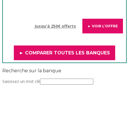
Jusqu'à 250€ offerts
► VOIR L’OFFRE
► COMPARER TOUTES LES BANQUES
Recherche sur la banque
Saisissez un mot clé