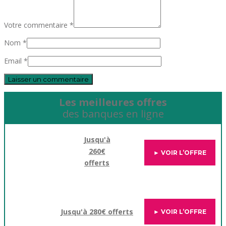
Votre commentaire *
Nom *
Email *
Les meilleures offres
des banques en ligne
Jusqu'à
260€
► VOIR L’OFFRE
offerts
Jusqu'à 280€ offerts
► VOIR L’OFFRE