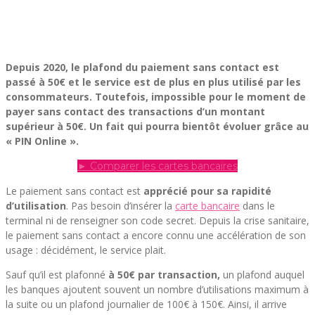
Depuis 2020, le plafond du paiement sans contact est
passé à 50€ et le service est de plus en plus utilisé par les
consommateurs. Toutefois, impossible pour le moment de
payer sans contact des transactions d’un montant
supérieur à 50€. Un fait qui pourra bientôt évoluer grâce au
« PIN Online ».
► Comparer les cartes bancaires
Le paiement sans contact est
apprécié pour sa rapidité
d’utilisation
. Pas besoin d’insérer la
carte bancaire
dans le
terminal ni de renseigner son code secret. Depuis la crise sanitaire,
le paiement sans contact a encore connu une accélération de son
usage : décidément, le service plait.
Sauf qu’il est plafonné
à 50€ par transaction,
un plafond auquel
les banques ajoutent souvent un nombre d’utilisations maximum à
la suite ou un plafond journalier de 100€ à 150€. Ainsi, il arrive