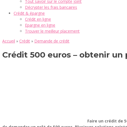
Tout savoir sur le compte joint
Décrypter les frais bancaires
Crédit & épargne
Crédit en ligne
Epargne en ligne
Trouver le meilleur placement
Accueil
»
Crédit
»
Demande de crédit
Crédit 500 euros – obtenir un
Faire un crédit de 
de demander un prêt de 500 euros. Plusieurs solutions existe