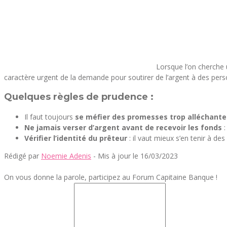
Lorsque l’on cherche 
caractère urgent de la demande pour soutirer de l’argent à des perso
Quelques règles de prudence :
Il faut toujours
se méfier des promesses trop alléchante
Ne jamais verser d’argent avant de recevoir les fonds
:
Vérifier l’identité du prêteur
: il vaut mieux s’en tenir à d
Rédigé par
Noemie Adenis
- Mis à jour le 16/03/2023
On vous donne la parole, participez au Forum Capitaine Banque !