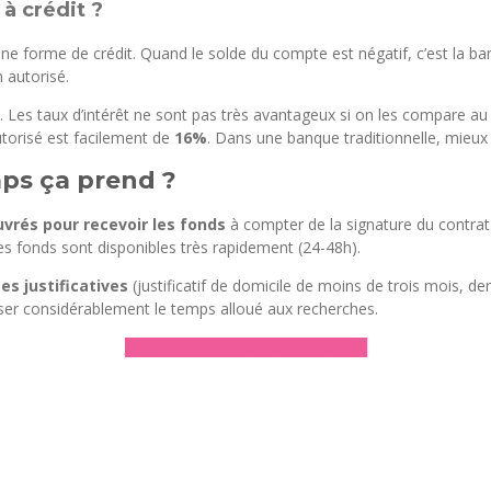
à crédit ?
e forme de crédit. Quand le solde du compte est négatif, c’est la ban
 autorisé.
. Les taux d’intérêt ne sont pas très avantageux si on les compare a
utorisé est facilement de
16%
. Dans une banque traditionnelle, mieu
mps ça prend ?
uvrés pour recevoir les fonds
à compter de la signature du contrat
les fonds sont disponibles très rapidement (24-48h).
es justificatives
(justificatif de domicile de moins de trois mois, der
ser considérablement le temps alloué aux recherches.
► Faire une demande de crédit