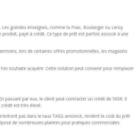
sin. Les grandes enseignes, comme la Fnac, Boulanger ou Leroy
 produit, payé à crédit. Ce type de prêt est parfois associé à une
Néanmoins, lors de certaines offres promotionnelles, les magasins
’on souhaite acquérir. Cette solution peut convenir pour remplacer
assant par eux, le client peut contracter un crédit de 500€. Il
rédit est très élevé.
i n’entrent pas dans le taux TAEG annoncé, rendent le coût du prêt
 déposé de nombreuses plaintes pour pratiques commerciales