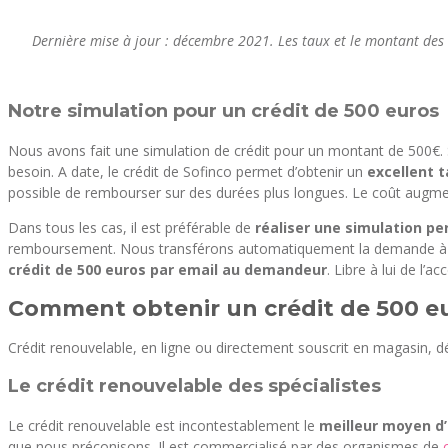
Dernière mise à jour : décembre 2021. Les taux et le montant des
Notre simulation pour un crédit de 500 euros
Nous avons fait une simulation de crédit pour un montant de 500€. 
besoin. A date, le crédit de Sofinco permet d’obtenir un
excellent 
possible de rembourser sur des durées plus longues. Le coût augment
Dans tous les cas, il est préférable de
réaliser une simulation pe
remboursement. Nous transférons automatiquement la demande à l’o
crédit de 500 euros par email au demandeur
. Libre à lui de l’a
Comment obtenir un crédit de 500 e
Crédit renouvelable, en ligne ou directement souscrit en magasin, dé
Le crédit renouvelable des spécialistes
Le crédit renouvelable est incontestablement le
meilleur moyen d
que nous préconisons. Il est commercialisé par des organismes de