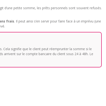
s’agit d’une petite somme, les prêts personnels sont souvent refusés.
ans frais
. Il peut ainsi s’en servir pour faire face à un imprévu (une
evé.
. Cela signifie que le client peut réemprunter la somme si le
nds arrivent sur le compte bancaire du client sous 24 à 48h. Le