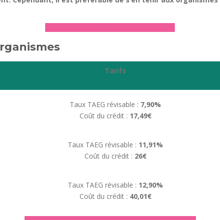
► Accéder au comparateur de crédits
 organismes
Tarifs
Taux TAEG révisable :
7,90%
Coût du crédit :
17,49€
Taux TAEG révisable :
11,91%
Coût du crédit :
26€
Taux TAEG révisable :
12,90%
Coût du crédit :
40,01€