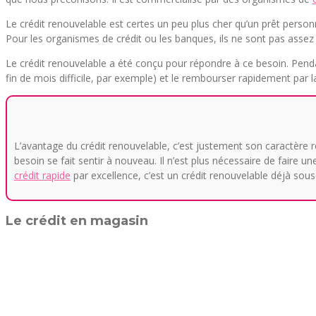
Le crédit renouvelable est certes un peu plus cher qu’un prêt personn
Pour les organismes de crédit ou les banques, ils ne sont pas assez 
Le crédit renouvelable a été conçu pour répondre à ce besoin. Penda
fin de mois difficile, par exemple) et le rembourser rapidement par l
L’avantage du crédit renouvelable, c’est justement son caractère r
besoin se fait sentir à nouveau. Il n’est plus nécessaire de faire 
crédit rapide
par excellence, c’est un crédit renouvelable déjà sousc
Le crédit en magasin