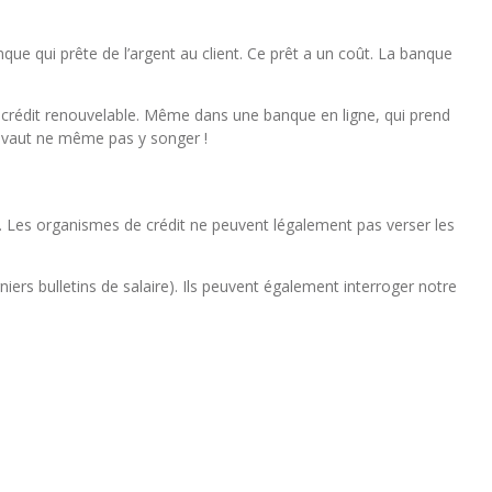
que qui prête de l’argent au client. Ce prêt a un coût. La banque
u crédit renouvelable. Même dans une banque en ligne, qui prend
x vaut ne même pas y songer !
. Les organismes de crédit ne peuvent légalement pas verser les
niers bulletins de salaire). Ils peuvent également interroger notre