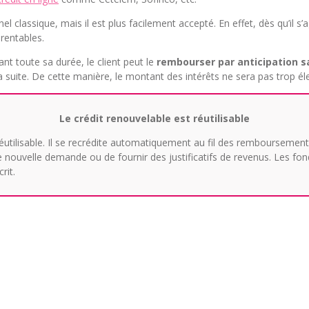
el classique, mais il est plus facilement accepté. En effet, dès qu’il 
rentables.
nt toute sa durée, le client peut le
rembourser par anticipation s
a suite. De cette manière, le montant des intérêts ne sera pas trop él
Le crédit renouvelable est réutilisable
éutilisable. Il se recrédite automatiquement au fil des remboursements
une nouvelle demande ou de fournir des justificatifs de revenus. Les fo
rit.