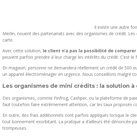
Il existe une autre f
Merlin, nouent des partenariats avec des organismes de crédit. Les cl
carte.
Avec cette solution,
le client n’a pas la possibilité de compare
peuvent parfois prendre à leur charge les intérêts du crédit. C’est le 
En magasin, personne ne demandera réellement un crédit de 500 eur
un appareil électroménager en urgence. Nous conseillons malgré tou
Les organismes de mini crédits : la solution à 
Des organismes, comme Finfrog, Cashper, ou la plateforme de paieme
faut toutefois faire extrêmement attention, car les taux proposés c
En outre, des frais additionnels sont parfois appliqués lorsque le c
tout bonnement exorbitant. La pratique a d’ailleurs été dénoncée 
trompeuses.