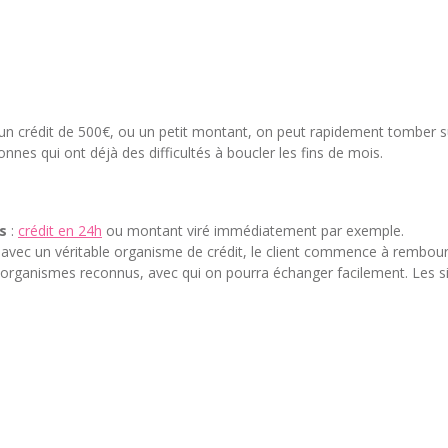
un crédit de 500€, ou un petit montant, on peut rapidement tomber s
nnes qui ont déjà des difficultés à boucler les fins de mois.
s
:
crédit en 24h
ou montant viré immédiatement par exemple.
 avec un véritable organisme de crédit, le client commence à rembo
es organismes reconnus, avec qui on pourra échanger facilement. Les si