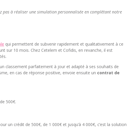
z pas à réaliser une simulation personnalisée en complétant notre
ble
qui permettent de subvenir rapidement et qualitativement à ce
nt sur 10 mois. Chez Cetelem et Cofidis, en revanche, il est
tés.
si un classement parfaitement à jour et adapté à ses souhaits de
me, en cas de réponse positive, envoie ensuite un
contrat de
 de 500€.
Pour un crédit de 500€, de 1 000€ et jusqu’à 4 000€, c’est la solution