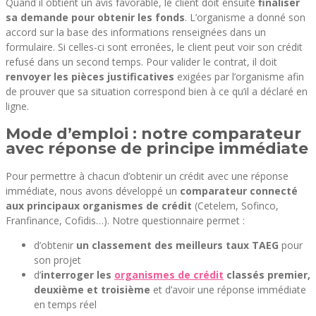
Quand il obtient un avis favorable, le client doit ensuite
finaliser
sa demande pour obtenir les fonds
. L’organisme a donné son
accord sur la base des informations renseignées dans un
formulaire. Si celles-ci sont erronées, le client peut voir son crédit
refusé dans un second temps. Pour valider le contrat, il doit
renvoyer les pièces justificatives
exigées par l’organisme afin
de prouver que sa situation correspond bien à ce qu’il a déclaré en
ligne.
Mode d’emploi : notre comparateur
avec réponse de principe immédiate
Pour permettre à chacun d’obtenir un crédit avec une réponse
immédiate, nous avons développé un
comparateur connecté
aux principaux organismes de crédit
(Cetelem, Sofinco,
Franfinance, Cofidis…). Notre questionnaire permet :
d’obtenir
un classement des meilleurs taux TAEG
pour
son projet
d’
interroger les
organismes de crédit
classés premier,
deuxième et troisième
et d’avoir une réponse immédiate
en temps réel