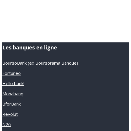
Les banques en ligne
BoursoBank (ex Boursorama Banque)
Fortuneo
Hello bank!
Monabanq
BforBank
Revolut
N26