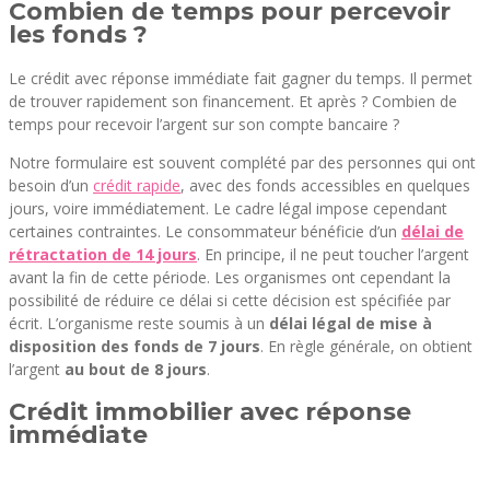
Combien de temps pour percevoir
les fonds ?
Le crédit avec réponse immédiate fait gagner du temps. Il permet
de trouver rapidement son financement. Et après ? Combien de
temps pour recevoir l’argent sur son compte bancaire ?
Notre formulaire est souvent complété par des personnes qui ont
besoin d’un
crédit rapide
, avec des fonds accessibles en quelques
jours, voire immédiatement. Le cadre légal impose cependant
certaines contraintes. Le consommateur bénéficie d’un
délai de
rétractation de 14 jours
. En principe, il ne peut toucher l’argent
avant la fin de cette période. Les organismes ont cependant la
possibilité de réduire ce délai si cette décision est spécifiée par
écrit. L’organisme reste soumis à un
délai légal de mise à
disposition des fonds de 7 jours
. En règle générale, on obtient
l’argent
au bout de 8 jours
.
Crédit immobilier avec réponse
immédiate