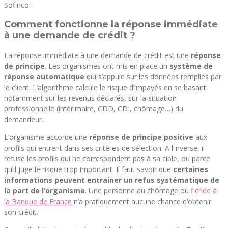
Sofinco.
Comment fonctionne la réponse immédiate
à une demande de crédit ?
La réponse immédiate à une demande de crédit est une
réponse
de principe
. Les organismes ont mis en place un
système de
réponse automatique
qui s’appuie sur les données remplies par
le client. L’algorithme calcule le risque d’impayés en se basant
notamment sur les revenus déclarés, sur la situation
professionnelle (intérimaire, CDD, CDI, chômage…) du
demandeur.
L’organisme accorde une
réponse de principe positive
aux
profils qui entrent dans ses critères de sélection. A l’inverse, il
refuse les profils qui ne correspondent pas à sa cible, ou parce
qu’il juge le risque trop important. Il faut savoir que
certaines
informations peuvent entrainer un refus systématique de
la part de l’organisme
. Une personne au chômage ou
fichée à
la Banque de France
n’a pratiquement aucune chance d’obtenir
son crédit.