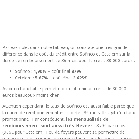
Par exemple, dans notre tableau, on constate une très grande
différence dans le coût du crédit entre Sofinco et Cetelem sur la
durée de remboursement de 36 mois pour le crédit 30 000 euros :
Sofinco :
1,90% –
coût final
879€
Cetelem :
5,67% –
coût final
2 625€
Avoir un taux faible permet donc d’obtenir un crédit de 30 000
euros beaucoup moins cher.
Attention cependant, le taux de Sofinco est aussi faible parce que
la durée de remboursement est courte : 36 mois. Il s’agit d’un taux
promotionnel. Par conséquent,
les mensualités de
remboursement sont aussi très élevées :
879€ par mois
(906€ pour Cetelem). Peu de foyers peuvent se permettre de
rembourser une somme aussi importante tous les mois, à moins