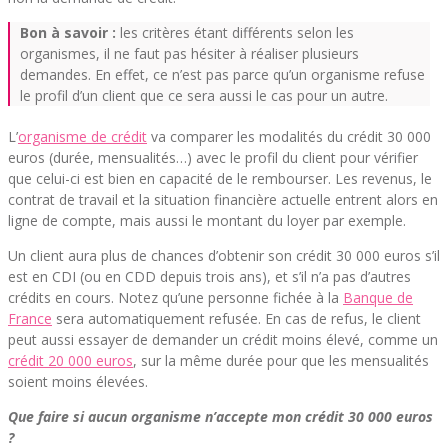
Bon à savoir :
les critères étant différents selon les
organismes, il ne faut pas hésiter à réaliser plusieurs
demandes. En effet, ce n’est pas parce qu’un organisme refuse
le profil d’un client que ce sera aussi le cas pour un autre.
L’
organisme de crédit
va comparer les modalités du crédit 30 000
euros (durée, mensualités…) avec le profil du client pour vérifier
que celui-ci est bien en capacité de le rembourser. Les revenus, le
contrat de travail et la situation financière actuelle entrent alors en
ligne de compte, mais aussi le montant du loyer par exemple.
Un client aura plus de chances d’obtenir son crédit 30 000 euros s’il
est en CDI (ou en CDD depuis trois ans), et s’il n’a pas d’autres
crédits en cours. Notez qu’une personne fichée à la
Banque de
France
sera automatiquement refusée. En cas de refus, le client
peut aussi essayer de demander un crédit moins élevé, comme un
crédit 20 000 euros
, sur la même durée pour que les mensualités
soient moins élevées.
Que faire si aucun organisme n’accepte mon crédit 30 000 euros
?