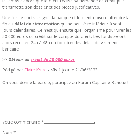
le temps d’abord que le client réalise sa demande de crédit puis
transmette son dossier et ses pièces justificatives.
Une fois le contrat signé, la banque et le client doivent attendre la
fin du
délai de rétractation
qui ne peut être inférieur à sept
jours calendaires. Ce n’est qu’ensuite que l’organisme pour virer les
30 000 euros du crédit sur le compte du client. Les fonds seront
alors reçus en 24h à 48h en fonction des délais de virement
bancaire.
>> Obtenir un
crédit de 20 000 euros
Rédigé par
Claire Krust
- Mis à jour le 21/06/2023
On vous donne la parole, participez au Forum Capitaine Banque !
Votre commentaire *
Nom *