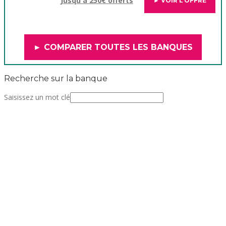
Jusqu'à 250€ offerts
► VOIR L’OFFRE
► COMPARER TOUTES LES BANQUES
Recherche sur la banque
Saisissez un mot clé