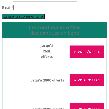
Email *
Les meilleures offres
des banques en ligne
Jusqu'à
260€
► VOIR L’OFFRE
offerts
Jusqu'à 280€ offerts
► VOIR L’OFFRE