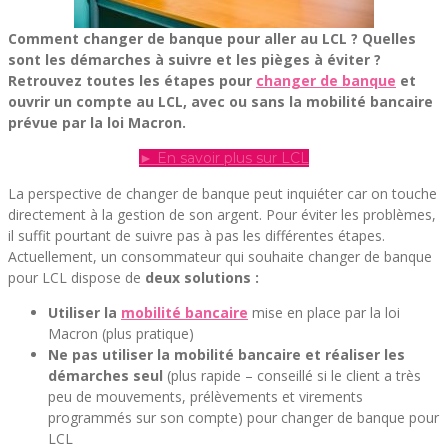
Comment changer de banque pour aller au LCL ? Quelles
sont les démarches à suivre et les pièges à éviter ?
Retrouvez toutes les étapes pour
changer de banque
et
ouvrir un compte au LCL, avec ou sans la mobilité bancaire
prévue par la loi Macron.
► En savoir plus sur LCL
La perspective de changer de banque peut inquiéter car on touche
directement à la gestion de son argent. Pour éviter les problèmes,
il suffit pourtant de suivre pas à pas les différentes étapes.
Actuellement, un consommateur qui souhaite changer de banque
pour LCL dispose de
deux solutions :
Utiliser la
mobilité bancaire
mise en place par la loi
Macron (plus pratique)
Ne pas utiliser la mobilité bancaire et réaliser les
démarches seul
(plus rapide – conseillé si le client a très
peu de mouvements, prélèvements et virements
programmés sur son compte) pour changer de banque pour
LCL