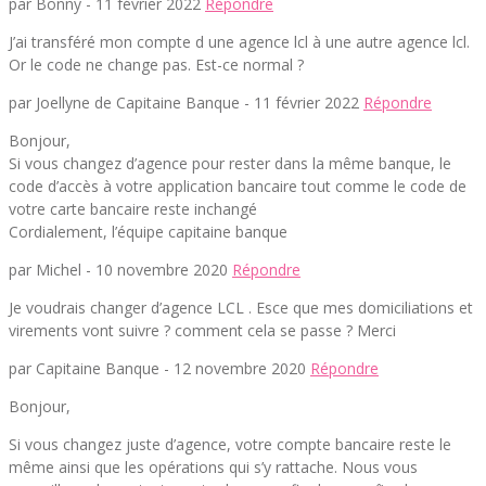
par Bonny -
11 février 2022
Répondre
J’ai transféré mon compte d une agence lcl à une autre agence lcl.
Or le code ne change pas. Est-ce normal ?
par Joellyne de Capitaine Banque -
11 février 2022
Répondre
Bonjour,
Si vous changez d’agence pour rester dans la même banque, le
code d’accès à votre application bancaire tout comme le code de
votre carte bancaire reste inchangé
Cordialement, l’équipe capitaine banque
par Michel -
10 novembre 2020
Répondre
Je voudrais changer d’agence LCL . Esce que mes domiciliations et
virements vont suivre ? comment cela se passe ? Merci
par Capitaine Banque -
12 novembre 2020
Répondre
Bonjour,
Si vous changez juste d’agence, votre compte bancaire reste le
même ainsi que les opérations qui s’y rattache. Nous vous