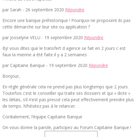
par Sarah -
26 septembre 2020
Répondre
Encore une banque préhistorique ! Pourquoi ne proposent ils pas
cette démarche sur leur site ou application ?
par Josselyne VELU -
19 septembre 2020
Répondre
Bjr vous dites que le transfert d agence se fait en 2 jours c est
faux la mienne a été faite il y a 2 semaines
par Capitaine Banque -
19 septembre 2020
Répondre
Bonjour,
En règle générale cela ne prend pas plus longtemps que 2 jours.
Toutefois c’est le conseiller qui traite ses dossiers et qui « dicte »
les délais, s’il n’est pas pressé cela peut effectivement prendre plus
de temps. N’hésitez pas à le relancer.
Cordialement, l’équipe Capitaine Banque
On vous donne la parole, participez au Forum Capitaine Banque !