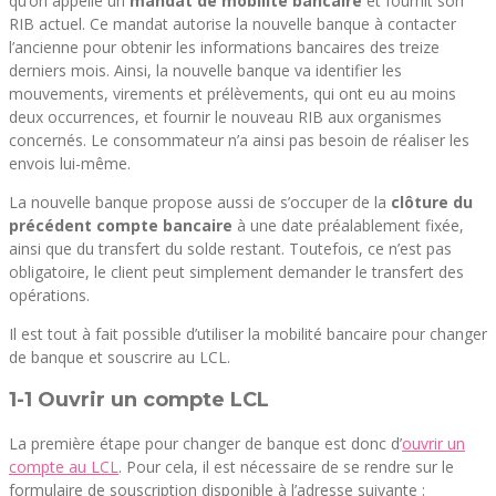
qu’on appelle un
mandat de mobilité bancaire
et fournit son
RIB actuel. Ce mandat autorise la nouvelle banque à contacter
l’ancienne pour obtenir les informations bancaires des treize
derniers mois. Ainsi, la nouvelle banque va identifier les
mouvements, virements et prélèvements, qui ont eu au moins
deux occurrences, et fournir le nouveau RIB aux organismes
concernés. Le consommateur n’a ainsi pas besoin de réaliser les
envois lui-même.
La nouvelle banque propose aussi de s’occuper de la
clôture du
précédent compte bancaire
à une date préalablement fixée,
ainsi que du transfert du solde restant. Toutefois, ce n’est pas
obligatoire, le client peut simplement demander le transfert des
opérations.
Il est tout à fait possible d’utiliser la mobilité bancaire pour changer
de banque et souscrire au LCL.
1-1 Ouvrir un compte LCL
La première étape pour changer de banque est donc d’
ouvrir un
compte au LCL
. Pour cela, il est nécessaire de se rendre sur le
formulaire de souscription disponible à l’adresse suivante :