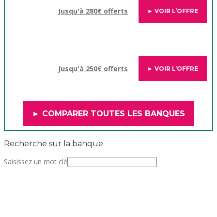
Jusqu'à 280€ offerts
► VOIR L’OFFRE
Jusqu'à 250€ offerts
► VOIR L’OFFRE
► COMPARER TOUTES LES BANQUES
Recherche sur la banque
Saisissez un mot clé