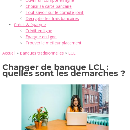
Ouvrir un compte en ligne
Choisir sa carte bancaire
Tout savoir sur le compte joint
Décrypter les frais bancaires
Crédit & épargne
Crédit en ligne
Epargne en ligne
Trouver le meilleur placement
Accueil
»
Banques traditionnelles
»
LCL
Changer de banque LCL :
quelles sont les démarches ?