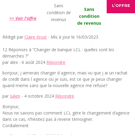
Sans
L’OFFRE
Sans
condition de
condition
>> Voir l'offre
revenus
de revenus
Rédigé par
Claire Krust
- Mis à jour le 16/03/2023
12 Réponses à “Changer de banque LCL : quelles sont les
démarches ?”
par alex -
6 août 2024
Répondre
bonjour, j aimerais changer d agence, mais vu que j ai un rachat
de credit dans l agence où je suis, est ce que je peux changer
quand meme sans que la nouvelle agence me refuse?
par
Julien
-
4 octobre 2024
Répondre
Bonjour,
Nous ne savons pas comment LCL gère le changement d’agence
dans ce cas, n’hésitez pas à revenir témoigner.
Cordialement