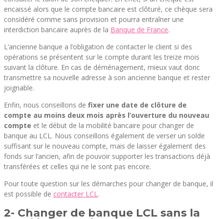
encaissé alors que le compte bancaire est clôturé, ce chèque sera
considéré comme sans provision et pourra entraîner une
interdiction bancaire auprès de la
Banque de France
.
L’ancienne banque a l’obligation de contacter le client si des
opérations se présentent sur le compte durant les treize mois
suivant la clôture. En cas de déménagement, mieux vaut donc
transmettre sa nouvelle adresse à son ancienne banque et rester
joignable.
Enfin, nous conseillons de
fixer une date de clôture de
compte au moins deux mois après l’ouverture du nouveau
compte
et le début de la mobilité bancaire pour changer de
banque au LCL. Nous conseillons également de verser un solde
suffisant sur le nouveau compte, mais de laisser également des
fonds sur l’ancien, afin de pouvoir supporter les transactions déjà
transférées et celles qui ne le sont pas encore.
Pour toute question sur les démarches pour changer de banque, il
est possible de
contacter LCL
.
2- Changer de banque LCL sans la