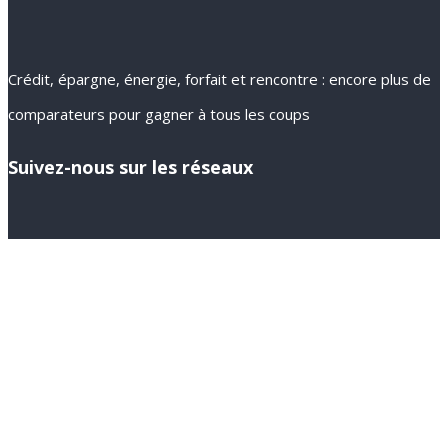
Crédit, épargne, énergie, forfait et rencontre : encore plus de
comparateurs pour gagner à tous les coups
Suivez-nous sur les réseaux