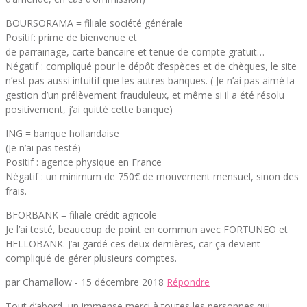
BOURSORAMA = filiale société générale
Positif: prime de bienvenue et
de parrainage, carte bancaire et tenue de compte gratuit…
Négatif : compliqué pour le dépôt d’espèces et de chèques, le site
n’est pas aussi intuitif que les autres banques. ( Je n’ai pas aimé la
gestion d’un prélèvement frauduleux, et même si il a été résolu
positivement, j’ai quitté cette banque)
ING = banque hollandaise
(Je n’ai pas testé)
Positif : agence physique en France
Négatif : un minimum de 750€ de mouvement mensuel, sinon des
frais.
BFORBANK = filiale crédit agricole
Je l’ai testé, beaucoup de point en commun avec FORTUNEO et
HELLOBANK. J’ai gardé ces deux dernières, car ça devient
compliqué de gérer plusieurs comptes.
par Chamallow -
15 décembre 2018
Répondre
Tout d’abord, un immense merci à toutes les personnes qui