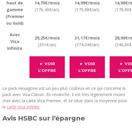
haut de
14,70€/mois
14,99€/mois
14,90€/
gamme
(176,40€/an)
(179,88€/an)
(178,80€
(Premier
ou Gold)
Avec
29,25€/mois
31,17€/mois
28,90€/
Visa
(351€/an)
(374,04€/an)
(346,80€
Infinite
► VOIR
► VOIR
► VO
L’OFFRE
L’OFFRE
L’OFF
Le pack Hexagone est un peu plus coûteux en ce qui concerne le
pack avec Visa Classic. En revanche, il est très légèrement moins
cher avec la carte Visa Premier, et se situe dans la moyenne pour
la
carte Visa Infinite
.
Avis HSBC sur l’épargne