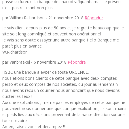
passé sulfureux : la banque des narcotrafiquants mais le présent
n’est pas reluisant non plus.
par William Richardson -
21 novembre 2018
Répondre
Je suis client depuis plus de 50 ans et je regrette beaucoup que le
site soit long compliqué et souvent non opérationnel
Je vais sans doute essayer une autre banque Hello Banque me
paraît plus en avance.
W.Richardson
par Vanbraekel -
6 novembre 2018
Répondre
HSBC une banque a éviter de toute URGENCE,
nous étions bons Clients de cette banque avec deux comptes
perso et deux comptes de nos sociétés, du jour au lendemain
nous avons reçu un courrier nous annonçant que nous devions
quitter les lieux !
Aucune explications , même pas les employés de cette banque ne
pouvaient nous donner une quelconque explication , ils sont mains
et pieds liés aux décisions provenant de la haute direction sur une
tour d »ivoire
Amen, taisez vous et décampez !!!