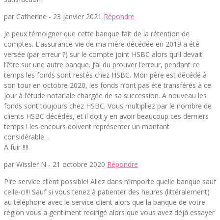
par Catherine -
23 janvier 2021
Répondre
Je peux témoigner que cette banque fait de la rétention de
comptes. L’assurance-vie de ma mère décédée en 2019 a été
versée (par erreur ?) sur le compte joint HSBC alors qu’il devait
l’être sur une autre banque. J’ai du prouver l’erreur, pendant ce
temps les fonds sont restés chez HSBC. Mon père est décédé à
son tour en octobre 2020, les fonds n’ont pas été transférés à ce
jour à l’étude notariale chargée de sa succession. A nouveau les
fonds sont toujours chez HSBC. Vous multipliez par le nombre de
clients HSBC décédés, et il doit y en avoir beaucoup ces derniers
temps ! les encours doivent représenter un montant
considérable…
A fuir !!!!
par Wissler N -
21 octobre 2020
Répondre
Pire service client possible! Allez dans n’importe quelle banque sauf
celle-ci!!! Sauf si vous tenez à patienter des heures (littéralement)
au téléphone avec le service client alors que la banque de votre
région vous a gentiment redirigé alors que vous avez déjà essayer