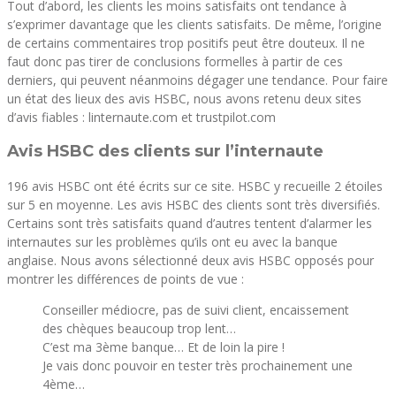
Tout d’abord, les clients les moins satisfaits ont tendance à
s’exprimer davantage que les clients satisfaits. De même, l’origine
de certains commentaires trop positifs peut être douteux. Il ne
faut donc pas tirer de conclusions formelles à partir de ces
derniers, qui peuvent néanmoins dégager une tendance. Pour faire
un état des lieux des avis HSBC, nous avons retenu deux sites
d’avis fiables : linternaute.com et trustpilot.com
Avis HSBC des clients sur l’internaute
196 avis HSBC ont été écrits sur ce site. HSBC y recueille 2 étoiles
sur 5 en moyenne. Les avis HSBC des clients sont très diversifiés.
Certains sont très satisfaits quand d’autres tentent d’alarmer les
internautes sur les problèmes qu’ils ont eu avec la banque
anglaise. Nous avons sélectionné deux avis HSBC opposés pour
montrer les différences de points de vue :
Conseiller médiocre, pas de suivi client, encaissement
des chèques beaucoup trop lent…
C’est ma 3ème banque… Et de loin la pire !
Je vais donc pouvoir en tester très prochainement une
4ème…