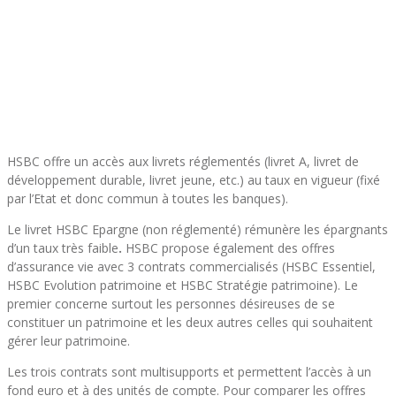
HSBC offre un accès aux livrets réglementés (livret A, livret de
développement durable, livret jeune, etc.) au taux en vigueur (fixé
par l’Etat et donc commun à toutes les banques).
Le livret HSBC Epargne (non réglementé) rémunère les épargnants
d’un taux très faible
.
HSBC propose également des offres
d’assurance vie avec 3 contrats commercialisés (HSBC Essentiel,
HSBC Evolution patrimoine et HSBC Stratégie patrimoine). Le
premier concerne surtout les personnes désireuses de se
constituer un patrimoine et les deux autres celles qui souhaitent
gérer leur patrimoine.
Les trois contrats sont multisupports et permettent l’accès à un
fond euro et à des unités de compte. Pour comparer les offres