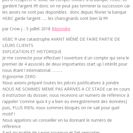
gardent l’argent !!!!! donc on ne peut pas terminer la succession car
les avoirs ne sont pas disponibles . donc depuis février la banque
HSBC garde l’argent ….. les charognards sont bien là !!!!!
par Crow j -
5 juillet 2018
Répondre
HSBC !!! une catastrophe AVANT MÉMÉ DE FAIRE PARTIE DE
LEURS CLIENTS
EXPLICATION ET HISTORIQUE
Je me connecte pour effectuer l ouverture d un compte qui sera le
premier de 4 associés de deux importantes start up l intérêt pour
nous étant l international ……….
Ergonomie ZERO
Nous avions préparé toutes les pièces justificatives à joindre
NOUS NE SOMMES MEME PAS ARRIVES A CE STADE car en cours
d instruction du dossier, nous recevons un numero de référence à
rappeler ‘comme quoi il y a bien eu enregistrement des données)
puis, PLUS RIEN, nous sommes bloqués on ne sait pour quel
motif !
Nous appelons un conseiller en lui donnant le numéro de
référence
Il est incapable de savoir pourquoi et fait remonter