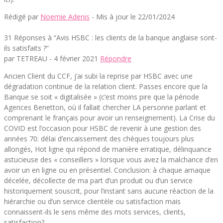
Rédigé par
Noemie Adenis
- Mis à jour le 22/01/2024
31 Réponses à “Avis HSBC : les clients de la banque anglaise sont-
ils satisfaits ?”
par TETREAU -
4 février 2021
Répondre
Ancien Client du CCF, j’ai subi la reprise par HSBC avec une
dégradation continue de la relation client. Passes encore que la
Banque se soit « digitalisée » (c’est moins pire que la période
Agences Benetton, où il fallait chercher LA personne parlant et
comprenant le français pour avoir un renseignement). La Crise du
COVID est l’occasion pour HSBC de revenir à une gestion des
années 70: délai d’encaissement des chèques toujours plus
allongés, Hot ligne qui répond de manière erratique, délinquance
astucieuse des « conseillers » lorsque vous avez la malchance d’en
avoir un en ligne ou en présentiel. Conclusion: à chaque arnaque
décelée, décollecte de ma part d’un produit ou d’un service
historiquement souscrit, pour l’instant sans aucune réaction de la
hiérarchie ou d’un service clientèle ou satisfaction mais
connaissent-ils le sens même des mots services, clients,
satisfaction?