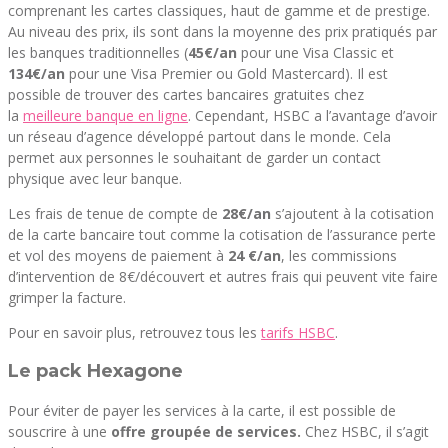
comprenant les cartes classiques, haut de gamme et de prestige.
Au niveau des prix, ils sont dans la moyenne des prix pratiqués par
les banques traditionnelles (
45€/an
pour une Visa Classic et
134€/an
pour une Visa Premier ou Gold Mastercard). Il est
possible de trouver des cartes bancaires gratuites chez
la
meilleure banque en ligne
. Cependant, HSBC a l’avantage d’avoir
un réseau d’agence développé partout dans le monde. Cela
permet aux personnes le souhaitant de garder un contact
physique avec leur banque.
Les frais de tenue de compte de
28€/an
s’ajoutent à la cotisation
de la carte bancaire tout comme la cotisation de l’assurance perte
et vol des moyens de paiement à
24 €/an
, les commissions
d’intervention de 8€/découvert et autres frais qui peuvent vite faire
grimper la facture.
Pour en savoir plus, retrouvez tous les
tarifs HSBC
.
Le pack Hexagone
Pour éviter de payer les services à la carte, il est possible de
souscrire à une
offre groupée de services.
Chez HSBC, il s’agit