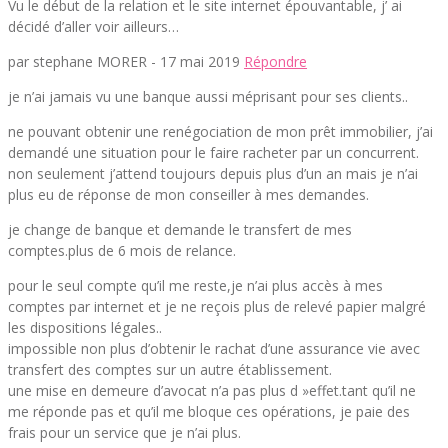
Vu le début de la relation et le site internet épouvantable, j’ ai
décidé d’aller voir ailleurs…
par stephane MORER -
17 mai 2019
Répondre
je n’ai jamais vu une banque aussi méprisant pour ses clients..
ne pouvant obtenir une renégociation de mon prêt immobilier, j’ai
demandé une situation pour le faire racheter par un concurrent.
non seulement j’attend toujours depuis plus d’un an mais je n’ai
plus eu de réponse de mon conseiller à mes demandes.
je change de banque et demande le transfert de mes
comptes.plus de 6 mois de relance.
pour le seul compte qu’il me reste,je n’ai plus accès à mes
comptes par internet et je ne reçois plus de relevé papier malgré
les dispositions légales..
impossible non plus d’obtenir le rachat d’une assurance vie avec
transfert des comptes sur un autre établissement.
une mise en demeure d’avocat n’a pas plus d »effet.tant qu’il ne
me réponde pas et qu’il me bloque ces opérations, je paie des
frais pour un service que je n’ai plus.