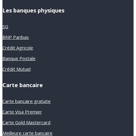
Les banques physiques
SG
BNP Paribas
Crédit Agricole
Banque Postale
Crédit Mutuel
Carte bancaire
Carte bancaire gratuite
Carte Visa Premier
Carte Gold Mastercard
Meilleure carte bancaire