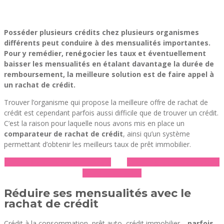
Posséder plusieurs crédits chez plusieurs organismes
différents peut conduire à des mensualités importantes.
Pour y remédier, renégocier les taux et éventuellement
baisser les mensualités en étalant davantage la durée de
remboursement, la meilleure solution est de faire appel à
un
rachat de crédit.
Trouver l’organisme qui propose la meilleure offre de rachat de
crédit est cependant parfois aussi difficile que de trouver un crédit.
C’est la raison pour laquelle nous avons mis en place un
comparateur de rachat de crédit
, ainsi qu’un système
permettant d’obtenir les meilleurs taux de prêt immobilier.
► Simuler son rachat de crédit
► Renégocier son taux de
crédit immobilier
Réduire ses mensualités avec le
rachat de crédit
Crédit à la consommation, prêt auto, crédit immobilier…
parfois,