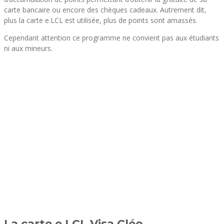
carte bancaire ou encore des chèques cadeaux. Autrement dit,
plus la carte e.LCL est utilisée, plus de points sont amassés.
Cependant attention ce programme ne convient pas aux étudiants
ni aux mineurs.
La carte e.LCL Visa Cléo