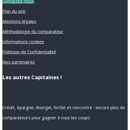
Contactez-nous
Plan du site
Mentions légales
Méthodologie du comparateur
Informations cookies
Politique de Confidentialité
Nos partenaires
Les autres Capitaines !
Crédit, épargne, énergie, forfait et rencontre : encore plus de
comparateurs pour gagner à tous les coups