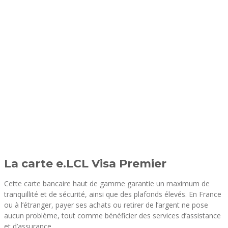
La carte e.LCL Visa Premier
Cette carte bancaire haut de gamme garantie un maximum de
tranquillité et de sécurité, ainsi que des plafonds élevés. En France
ou à l’étranger, payer ses achats ou retirer de l’argent ne pose
aucun problème, tout comme bénéficier des services d’assistance
et d’assurance.