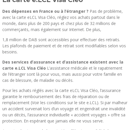
Des dépenses en France ou à l’étranger ?
Pas de problème,
avec la carte eLCL Visa Cléo, réglez vos achats partout dans le
monde, dans plus de 200 pays et chez plus de 32 millions de
commerçants, mais également sur Internet. De plus,
1,8 million de DAB sont accessibles pour effectuer des retraits.
Les plafonds de paiement et de retrait sont modifiables selon vos
besoins.
Des services d’assurance et d’assistance existent avec la
carte e.LCL Visa Cléo
L’assistance médicale et le rapatriement
de l’étranger sont là pour vous, mais aussi pour votre famille en
cas de blessure, de maladie ou décès.
Pour les achats réglés avec la carte eLCL Visa Cléo, l’assurance
garantie le remboursement des frais de réparation ou de
remplacement (Voir les conditions sur le site e.LCL). Si par malheur
un accident survenait lors d’un voyage et engendrait une invalidité
ou un décès, l’assurance individuelle « accident voyages » offre sa
protection. En espérant que jamais elle ne vous serve.