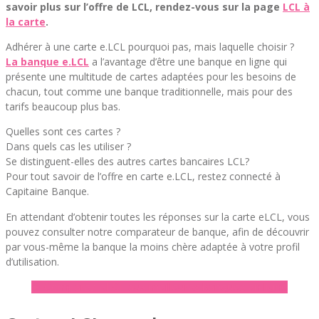
savoir plus sur l’offre de LCL, rendez-vous sur la page
LCL à
la carte
.
Adhérer à une carte e.LCL pourquoi pas, mais laquelle choisir ?
La banque e.LCL
a l’avantage d’être une banque en ligne qui
présente une multitude de cartes adaptées pour les besoins de
chacun, tout comme une banque traditionnelle, mais pour des
tarifs beaucoup plus bas.
Quelles sont ces cartes ?
Dans quels cas les utiliser ?
Se distinguent-elles des autres cartes bancaires LCL?
Pour tout savoir de l’offre en carte e.LCL, restez connecté à
Capitaine Banque.
En attendant d’obtenir toutes les réponses sur la carte eLCL, vous
pouvez consulter notre comparateur de banque, afin de découvrir
par vous-même la banque la moins chère adaptée à votre profil
d’utilisation.
► Comparez eLCL aux meilleures banques en ligne