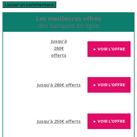
Les meilleures offres
des banques en ligne
Jusqu'à
260€
► VOIR L’OFFRE
offerts
Jusqu'à 280€ offerts
► VOIR L’OFFRE
Jusqu'à 250€ offerts
► VOIR L’OFFRE