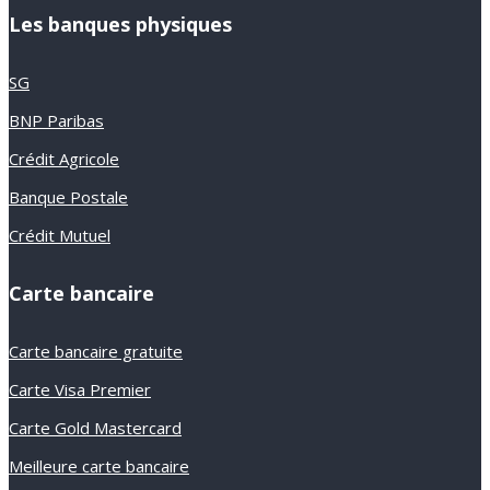
Les banques physiques
SG
BNP Paribas
Crédit Agricole
Banque Postale
Crédit Mutuel
Carte bancaire
Carte bancaire gratuite
Carte Visa Premier
Carte Gold Mastercard
Meilleure carte bancaire