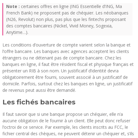
Note :
certaines offres en ligne (ING Essentielle d’ING, Ma
French Bank) ne proposent pas de chéquier. Les néobanques
(N26, Revolut) non plus, pas plus que les fintechs proposant
des comptes bancaires (Nickel, Vivid Money, Sogexia,
Anytime…).
Les conditions d’ouverture de compte varient selon la banque et
l’offre bancaire. Les banques avec agences acceptent les clients
étrangers ou ne détenant pas de compte bancaire. Chez les
banques en ligne, il faut être résident fiscal et physique français et
présenter un RIB à son nom. Un justificatif d’identité devra
obligatoirement être fourni, souvent associé à un justificatif de
domicile. Parfois, surtout chez les banques en ligne, un justificatif
de revenus peut aussi être demandé.
Les fichés bancaires
Il faut savoir que si une banque propose un chéquier, elle n’a
aucune obligation de le fournir à un client. Elle peut donc refuser
l’octroi de ce service. Par exemple, les clients inscrits au FCC, le
fichier central des chèques, ne peuvent détenir un chéquier et, s’ils