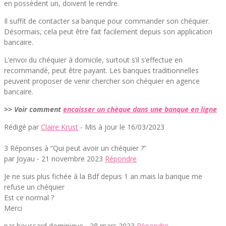
en possèdent un, doivent le rendre.
Il suffit de contacter sa banque pour commander son chéquier.
Désormais, cela peut être fait facilement depuis son application
bancaire.
L’envoi du chéquier à domicile, surtout s’il s’effectue en
recommandé, peut être payant. Les banques traditionnelles
peuvent proposer de venir chercher son chéquier en agence
bancaire.
>> Voir comment
encaisser un chèque dans une banque en ligne
Rédigé par
Claire Krust
- Mis à jour le 16/03/2023
3 Réponses à “Qui peut avoir un chéquier ?”
par Joyau -
21 novembre 2023
Répondre
Je ne suis plus fichée à la Bdf depuis 1 an mais la banque me
refuse un chéquier
Est ce normal ?
Merci
par houssard dominique -
28 mars 2023
Répondre