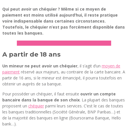
Qui peut avoir un chéquier ? Même si ce moyen de
paiement est moins utilisé aujourd’hui, il reste pratique
voire indispensable dans certaines circonstances.
Toutefois, le chéquier n’est pas forcément disponible dans
toutes les banques.
► Comparateur de banques : notre classement
A partir de 18 ans
Un mineur ne peut avoir un chéquier
, il s’agit d’un
moyen de
paiement
réservé aux majeurs, au contraire de la carte bancaire. A
partir de 16 ans, si le mineur est émancipé, il pourra toutefois en
obtenir un auprès de sa banque.
Pour posséder un chéquier, il faut ensuite
ouvrir un compte
bancaire dans la banque de son choix
. La plupart des banques
proposent un
chéquier
parmi leurs services. C’est le cas de toutes
les banques traditionnelles (Société Générale, BNP Paribas…) et
de la majorité des banques en ligne (Boursorama Banque, Hello
bank…).