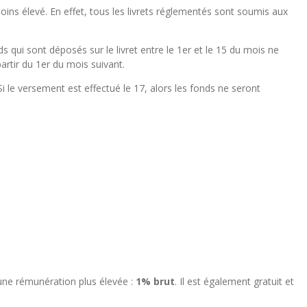
moins élevé. En effet, tous les livrets réglementés sont soumis aux
ds qui sont déposés sur le livret entre le 1er et le 15 du mois ne
artir du 1er du mois suivant.
Si le versement est effectué le 17, alors les fonds ne seront
 une rémunération plus élevée :
1% brut
. Il est également gratuit et