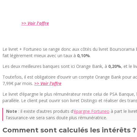
>> Voir l'offre
Le livret + Fortuneo se range donc aux côtés du livret Boursorama
fait légèrement mieux avec un taux à
0,10%
.
Les deux meilleures banques sont ici Orange Bank, à
0,20%
, et le 
Toutefois, il est obligatoire d’ouvrir un compte Orange Bank pour 
7,99€ par mois.
>> Voir l’offre
Le livret d’épargne le plus rémunérateur reste celui de PSA Banque,
parallèle. Le client peut ouvrir son livret Distingo et réaliser des t
Note
: il existe d’autres produits d’
épargne Fortuneo
à part le livr
l’assurance-vie sera sans doute plus rémunératrice.
Comment sont calculés les intérêts ?