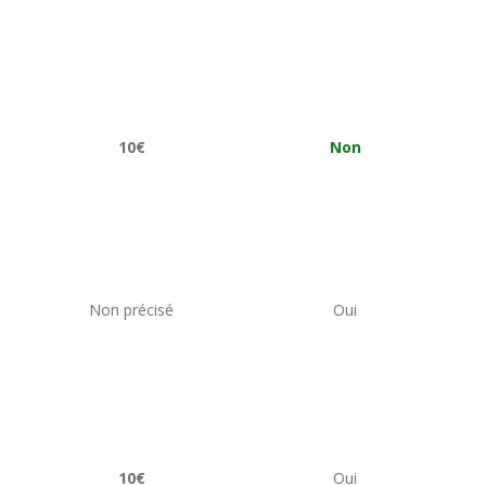
10€
Non
Non précisé
Oui
10€
Oui