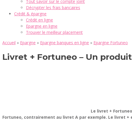
Tout savoir sur le compte joint
Décrypter les frais bancaires
Crédit & épargne
Crédit en ligne
Epargne en ligne
Trouver le meilleur placement
Accueil
»
Epargne
»
Epargne banques en ligne
»
Epargne Fortuneo
Livret + Fortuneo – Un produi
Le livret + Fortune
Fortuneo, contrairement au livret A par exemple. Le livret + 