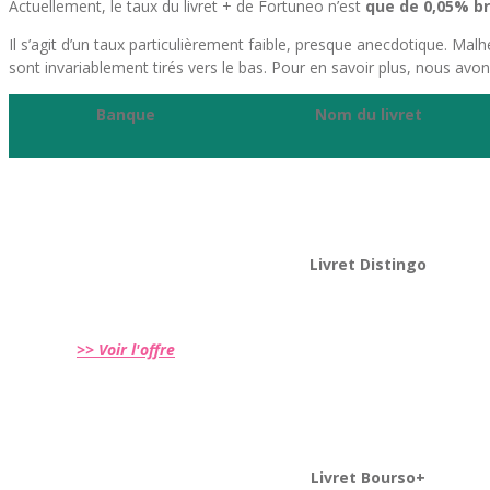
Actuellement, le taux du livret + de Fortuneo n’est
que de 0,05% br
Il s’agit d’un taux particulièrement faible, presque anecdotique. Ma
sont invariablement tirés vers le bas. Pour en savoir plus, nous av
Banque
Nom du livret
Livret Distingo
>> Voir l'offre
Livret Bourso+