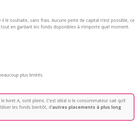
 il le souhaite, sans frais. Aucune perte de capital n’est possible, ce
e tout en gardant les fonds disponibles à n’importe quel moment.
beaucoup plus limités.
e livret A, sont pleins. C’est idéal si le consommateur sait qu’il
liser les fonds bientôt, d
‘autres placements à plus long