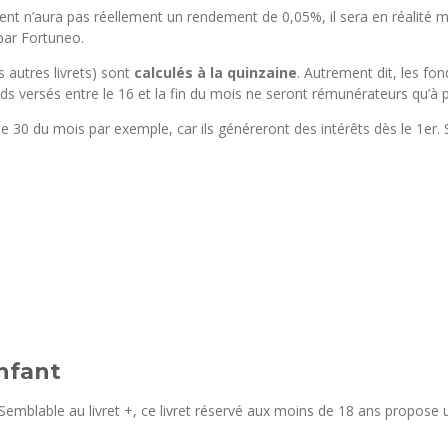
client n’aura pas réellement un rendement de 0,05%, il sera en réalité 
par Fortuneo.
 autres livrets) sont
calculés à la quinzaine
. Autrement dit, les fon
s versés entre le 16 et la fin du mois ne seront rémunérateurs qu’à p
le 30 du mois par exemple, car ils généreront des intérêts dès le 1er. 
enfant
 Semblable au livret +, ce livret réservé aux moins de 18 ans propose