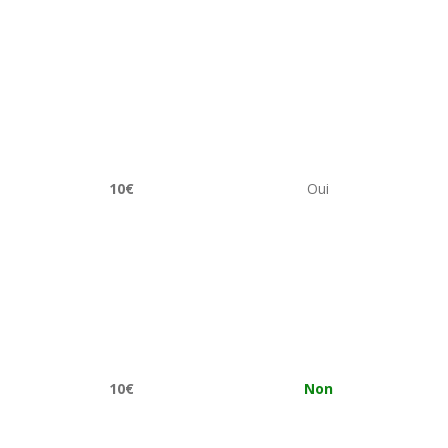
10€
Oui
10€
Non