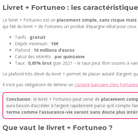
Livret + Fortuneo : les caractéristiqu
Le livret + Fortuneo est un
placement simple, sans risque mais 
qui fait du livret + de Fortuneo un produit d’épargne idéal pour ce
Tarifs :
gratuit
Dépôt minimum :
10€
Plafond :
10 millions d’euros
Calcul des intérêts :
par quinzaine
Taux :
0,05% brut
(juin 2021 – le taux peut être soumis à vari
Le plafond très élevé du livret + permet de placer autant d’argent qu
Il n’est pas obligatoire de détenir un
compte bancaire chez Fortune
Conclusion
: le livret + Fortuneo peut servir de
placement comp
aura besoin d’accéder à l’argent rapidement parce qu’il compte fair
terme comme l’assurance-vie seront sans doute plus intére
Que vaut le livret + Fortuneo ?