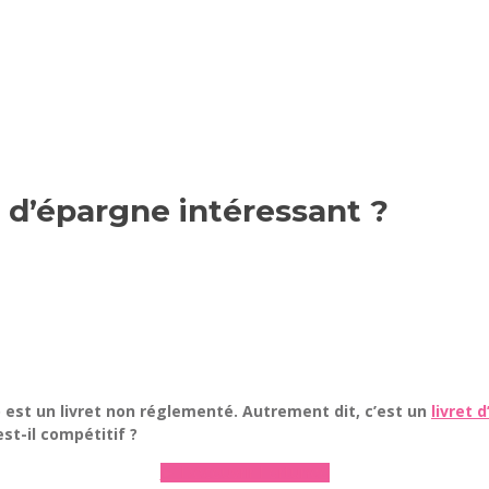
t d’épargne intéressant ?
o est un livret non réglementé. Autrement dit, c’est un
livret 
est-il compétitif ?
► Découvrir Fortuneo