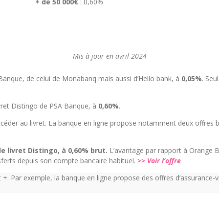
+ de 50 000€
: 0,60%
Mis à jour en avril 2024
 Banque, de celui de Monabanq mais aussi d’Hello bank, à
0,05%
. Seu
livret Distingo de PSA Banque, à
0,60%
.
accéder au livret. La banque en ligne propose notamment deux offres
le livret Distingo, à 0,60% brut.
L’avantage par rapport à Orange Ba
ransferts depuis son compte bancaire habituel.
>> Voir l’offre
et +. Par exemple, la banque en ligne propose des offres d’assurance-v