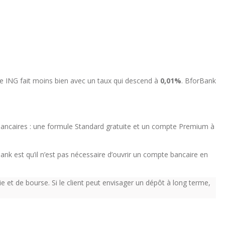
le ING fait moins bien avec un taux qui descend à
0,01%
. BforBank
 bancaires : une formule Standard gratuite et un compte Premium à
nk est qu’il n’est pas nécessaire d’ouvrir un compte bancaire en
ie et de bourse. Si le client peut envisager un dépôt à long terme,