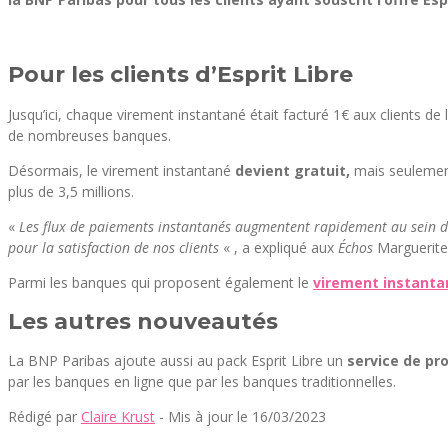
Pour les clients d’Esprit Libre
Jusqu’ici, chaque virement instantané était facturé 1€ aux clients 
de nombreuses banques.
Désormais, le virement instantané
devient gratuit,
mais seulement
plus de 3,5 millions.
«
Les flux de paiements instantanés augmentent rapidement au sein de 
pour la satisfaction de nos clients
« , a expliqué aux
Échos
Marguerite 
Parmi les banques qui proposent également le
virement instanta
Les autres nouveautés
La BNP Paribas ajoute aussi au pack Esprit Libre un
service de pro
par les banques en ligne que par les banques traditionnelles.
Rédigé par
Claire Krust
- Mis à jour le 16/03/2023