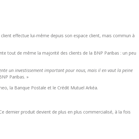
le client effectue lui-même depuis son espace client, mais commun à
ente tout de même la majorité des clients de la BNP Paribas : un peu
ente un investissement important pour nous, mais il en vaut la peine
BNP Paribas. »
o, la Banque Postale et le Crédit Mutuel Arkéa.
e dernier produit devient de plus en plus commercialisé, à la fois