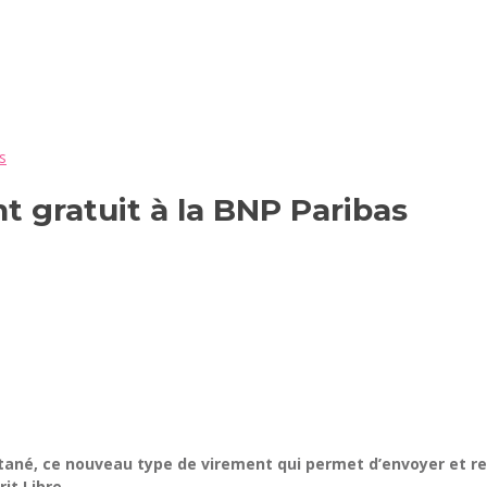
s
t gratuit à la BNP Paribas
tané, ce nouveau type de virement qui permet d’envoyer et rec
it Libre.