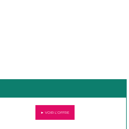
► VOIR L’OFFRE