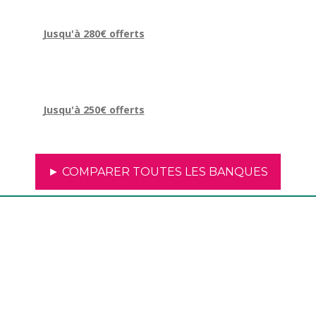
Jusqu'à 280€ offerts
Jusqu'à 250€ offerts
► COMPARER TOUTES LES BANQUES