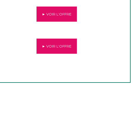
► VOIR L’OFFRE
► VOIR L’OFFRE