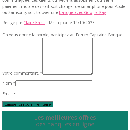
communiquée. Les clients qui veulent absolument utiliser le
paiement mobile devront soit changer de smartphone pour Apple
ou Samsung, soit trouver une
banque avec Google Pay
.
Rédigé par
Claire Krust
- Mis à jour le 19/10/2023
On vous donne la parole, participez au Forum Capitaine Banque !
Votre commentaire *
Nom *
Email *
Les meilleures offres
des banques en ligne