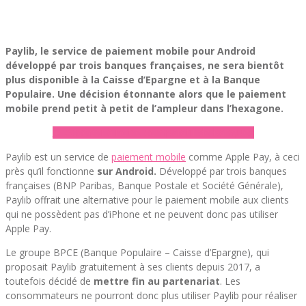
Paylib, le service de paiement mobile pour Android
développé par trois banques françaises, ne sera bientôt
plus disponible à la Caisse d’Epargne et à la Banque
Populaire. Une décision étonnante alors que le paiement
mobile prend petit à petit de l’ampleur dans l’hexagone.
► Accéder à notre comparatif de banques
Paylib est un service de
paiement mobile
comme Apple Pay, à ceci
près qu’il fonctionne
sur Android.
Développé par trois banques
françaises (BNP Paribas, Banque Postale et Société Générale),
Paylib offrait une alternative pour le paiement mobile aux clients
qui ne possèdent pas d’iPhone et ne peuvent donc pas utiliser
Apple Pay.
Le groupe BPCE (Banque Populaire – Caisse d’Epargne), qui
proposait Paylib gratuitement à ses clients depuis 2017, a
toutefois décidé de
mettre fin au partenariat
. Les
consommateurs ne pourront donc plus utiliser Paylib pour réaliser