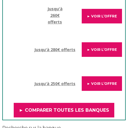
Jusqu'à
260€
► VOIR L’OFFRE
offerts
Jusqu'à 280€ offerts
► VOIR L’OFFRE
Jusqu'à 250€ offerts
► VOIR L’OFFRE
► COMPARER TOUTES LES BANQUES
Recherche sur la banque