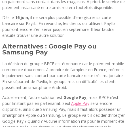
un paiement sans contact dans les magasins. A priori, le service de
paiement instantané entre amis restera toutefois disponible.
Dès le
16 juin
, il ne sera plus possible d’enregistrer sa carte
bancaire sur Paylib. En revanche, les clients qui utilisent Paylib
pourront encore s’en servir jusqu’en septembre. Il leur faudra
ensuite trouver une autre solution.
Alternatives : Google Pay ou
Samsung Pay
La décision du groupe BPCE est étonnante car le paiement mobile
commence doucement à prendre de l’ampleur en France, même si
le paiement sans contact par carte bancaire reste très majoritaire.
En se séparant de Paylib, le groupe met en difficulté les clients
possédant un smartphone Android.
Actuellement, l’autre solution est
Google Pay,
mais BPCE n’est
pour l’instant pas en partenariat. Seul
Apple Pay
sera encore
disponible, ainsi que Samsung Pay, mais il faut alors posséder un
smartphone Apple ou Samsung. Le groupe va-t-il décider d’intégrer
Google Pay ? Quand ? Aucune information n’a pour le moment été