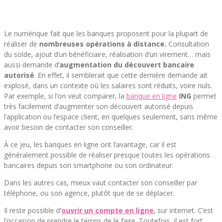
Le numérique fait que les banques proposent pour la plupart de
réaliser de
nombreuses opérations à distance.
Consultation
du solde, ajout d’un bénéficiaire, réalisation d’un virement… mais
aussi demande d’
augmentation du découvert bancaire
autorisé
. En effet, il semblerait que cette dernière demande ait
explosé, dans un contexte où les salaires sont réduits, voire nuls.
Par exemple, si l’on veut comparer, la
banque en ligne
ING
permet
très facilement d’augmenter son découvert autorisé depuis
l’application ou l’espace client, en quelques seulement, sans même
avoir besoin de contacter son conseiller.
À ce jeu, les banques en ligne ont l’avantage, car il est
généralement possible de réaliser presque toutes les opérations
bancaires depuis son smartphone ou son ordinateur.
Dans les autres cas, mieux vaut contacter son conseiller par
téléphone, ou son agence, plutôt que de se déplacer.
Il reste possible d
‘
ouvrir un compte en ligne
, sur internet. C’est
l’occasion de prendre le temps de le faire. Toutefois, il est fort