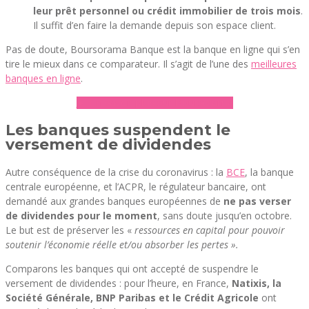
leur prêt personnel ou crédit immobilier de trois mois
.
Il suffit d’en faire la demande depuis son espace client.
Pas de doute, Boursorama Banque est la banque en ligne qui s’en
tire le mieux dans ce comparateur. Il s’agit de l’une des
meilleures
banques en ligne
.
► En savoir plus sur Boursorama
Les banques suspendent le
versement de dividendes
Autre conséquence de la crise du coronavirus : la
BCE
, la banque
centrale européenne, et l’ACPR, le régulateur bancaire, ont
demandé aux grandes banques européennes de
ne pas verser
de dividendes pour le moment
, sans doute jusqu’en octobre.
Le but est de préserver les «
ressources en capital pour pouvoir
soutenir l’économie réelle et/ou absorber les pertes ».
Comparons les banques qui ont accepté de suspendre le
versement de dividendes : pour l’heure, en France,
Natixis, la
Société Générale, BNP Paribas et le Crédit Agricole
ont