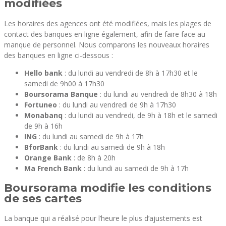
modifiées
Les horaires des agences ont été modifiées, mais les plages de
contact des banques en ligne également, afin de faire face au
manque de personnel. Nous comparons les nouveaux horaires
des banques en ligne ci-dessous :
Hello bank
: du lundi au vendredi de 8h à 17h30 et le
samedi de 9h00 à 17h30
Boursorama Banque
: du lundi au vendredi de 8h30 à 18h
Fortuneo
: du lundi au vendredi de 9h à 17h30
Monabanq
: du lundi au vendredi, de 9h à 18h et le samedi
de 9h à 16h
ING
: du lundi au samedi de 9h à 17h
BforBank
: du lundi au samedi de 9h à 18h
Orange Bank
: de 8h à 20h
Ma French Bank
: du lundi au samedi de 9h à 17h
Boursorama modifie les conditions
de ses cartes
La banque qui a réalisé pour l’heure le plus d’ajustements est