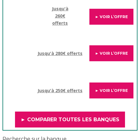
Jusqu'à
260€
► VOIR L’OFFRE
offerts
Jusqu'à 280€ offerts
► VOIR L’OFFRE
Jusqu'à 250€ offerts
► VOIR L’OFFRE
► COMPARER TOUTES LES BANQUES
Recherche sur la banque