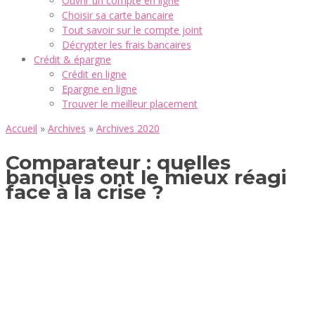
Ouvrir un compte en ligne
Choisir sa carte bancaire
Tout savoir sur le compte joint
Décrypter les frais bancaires
Crédit & épargne
Crédit en ligne
Epargne en ligne
Trouver le meilleur placement
Accueil
»
Archives
»
Archives 2020
Comparateur : quelles
banques ont le mieux réagi
face à la crise ?